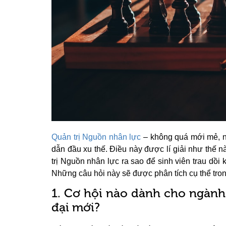
Quản trị Nguồn nhân lực
– không quá mới mẻ, n
dẫn đầu xu thế. Điều này được lí giải như thế 
trị Nguồn nhân lực ra sao để sinh viên trau dồi
Những câu hỏi này sẽ được phân tích cụ thể tron
1. Cơ hội nào dành cho ngành
đại mới?