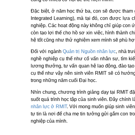
Đặc biệt, ở năm học thứ ba, con sẽ được tham 
Integrated Learning), mà tại đó, con được lựa
nghiệp. Các hoạt động này không chỉ giúp con ứ
còn tạo lợi thế cho hồ sơ xin việc, hình thành c
hệ tốt cũng như thử nghiệm xem mình sẽ phù hợ
Đối với ngành
Quản trị Nguồn nhân lực
, nhà tr
nghề nghiệp cụ thể như cố vấn nhân sự, tìm kiế
lương thưởng, tư vấn quan hệ lao động, đào tạo
cụ thể như vậy nên sinh viên RMIT sẽ có hướng
trong những năm cuối Đại học.
Nhìn chung, chương trình giảng dạy tại RMIT đặc
suốt quá trình học tập của sinh viên. Đây chính 
nhân lực ở RMIT
. Với mong muốn giúp sinh viên 
tự tin là nơi để cha mẹ tin tưởng gửi gắm con tro
nghiệp của mình.