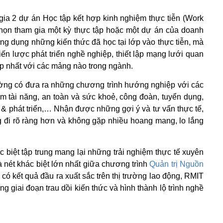
gia 2 dự án Học tập kết hợp kinh nghiệm thực tiễn (Work
 chọn tham gia một kỳ thực tập hoặc một dự án của doanh
ng dụng những kiến thức đã học tại lớp vào thực tiễn, mà
hiến lược phát triển nghề nghiệp, thiết lập mạng lưới quan
p nhất với các mảng nào trong ngành.
ường có đưa ra những chương trình hướng nghiệp với các
m tài năng, an toàn và sức khoẻ, công đoàn, tuyển dụng,
 & phát triển,… Nhận được những gợi ý và tư vấn thực tế,
 đi rõ ràng hơn và không gặp nhiều hoang mang, lo lắng
 biệt tập trung mang lại những trải nghiệm thực tế xuyên
là nét khác biệt lớn nhất giữa chương trình
Quản trị Nguồn
có kết quả đầu ra xuất sắc trên thị trường lao động, RMIT
ng giai đoạn trau dồi kiến thức và hình thành lộ trình nghề