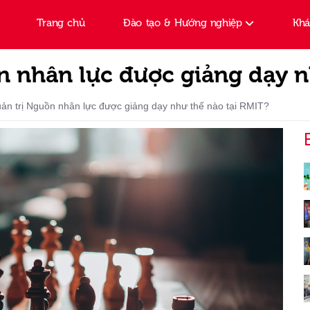
Trang chủ
Đào tạo & Hướng nghiệp
Kh
 nhân lực được giảng dạy n
n trị Nguồn nhân lực được giảng dạy như thế nào tại RMIT?