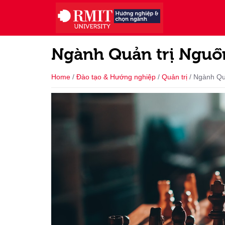
Ngành Quản trị Nguồn
Home
/
Đào tạo & Hướng nghiệp
/
Quản trị
/
Ngành Quả