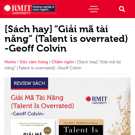
[Sách hay] “Giải mã tài
năng” (Talent is overrated)
-Geoff Colvin
Home
/
Góc cảm hứng
/
Châm ngôn
/
[Sách hay] “Giải mã tài
năng” (Talent is overrated) -Geoff Colvin