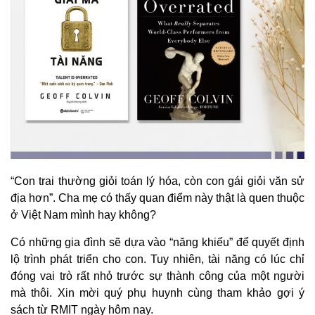
“Con trai thường giỏi toán lý hóa, còn con gái giỏi văn sử
địa hơn”. Cha mẹ có thấy quan điểm này thật là quen thuộc
ở Việt Nam mình hay không?
Có những gia đình sẽ dựa vào “năng khiếu” để quyết định
lộ trình phát triển cho con. Tuy nhiên, tài năng có lúc chỉ
đóng vai trò rất nhỏ trước sự thành công của một người
mà thôi. Xin mời quý phụ huynh cùng tham khảo gợi ý
sách từ RMIT ngày hôm nay.