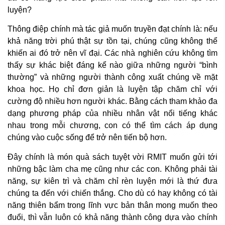
luyện?
Thông điệp chính mà tác giả muốn truyền đạt chính là: nếu
khả năng trời phú thật sự tồn tại, chúng cũng không thể
khiến ai đó trở nên vĩ đại. Các nhà nghiên cứu không tìm
thấy sự khác biệt đáng kể nào giữa những người “bình
thường” và những người thành công xuất chúng về mặt
khoa học. Họ chỉ đơn giản là luyện tập chăm chỉ với
cường độ nhiều hơn người khác. Bằng cách tham khảo đa
dạng phương pháp của nhiều nhân vật nổi tiếng khác
nhau trong mỗi chương, con có thể tìm cách áp dụng
chúng vào cuộc sống để trở nên tiến bộ hơn.
Đây chính là món quà sách tuyệt vời RMIT muốn gửi tới
những bậc làm cha mẹ cũng như các con. Không phải tài
năng, sự kiên trì và chăm chỉ rèn luyện mới là thứ đưa
chúng ta đến với chiến thắng. Cho dù có hay không có tài
năng thiên bẩm trong lĩnh vực bản thân mong muốn theo
đuổi, thì vẫn luôn có khả năng thành công dựa vào chính