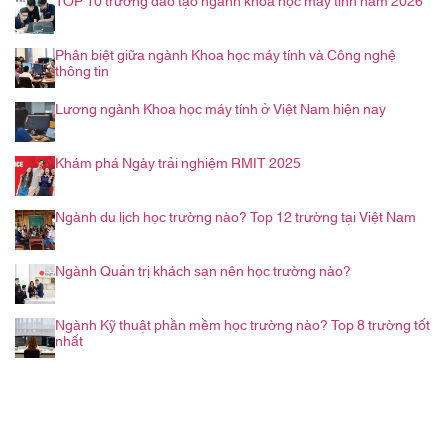
TOP 10 trường đào tạo ngành khoa học máy tính năm 2026
Phân biệt giữa ngành Khoa học máy tính và Công nghệ
thông tin
Lương ngành Khoa học máy tính ở Việt Nam hiện nay
Khám phá Ngày trải nghiệm RMIT 2025
Ngành du lịch học trường nào? Top 12 trường tại Việt Nam
Ngành Quản trị khách sạn nên học trường nào?
Ngành Kỹ thuật phần mềm học trường nào? Top 8 trường tốt
nhất