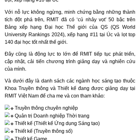
Với nỗ lực không ngừng, minh chứng bằng những thành
tích đột phá trên, RMIT đã có ‘cú nhảy vọt’ 50 bậc trên
Bảng xếp hạng Đại học Thế giới của QS (QS World
University Rankings 2024), xếp hạng #11 tại Úc và lọt top
140 đại học tốt nhất thế giới.
Đây cũng là động lực to lớn để RMIT tiếp tục phát triển,
cập nhật, cải tiến chương trình giảng dạy và nghiên cứu
của mình.
Và dưới đây là danh sách các ngành học sáng tạo thuộc
Khoa Truyền thông và Thiết kế đang được giảng dạy tại
RMIT Việt Nam để cha mẹ và con tham khảo:
Truyền thông chuyên nghiệp
Quản trị Doanh nghiệp Thời trang
Thiết kế (Thiết kế Ứng dụng Sáng tạo)
Thiết kế (Truyền thông số)
Thiết kế Game