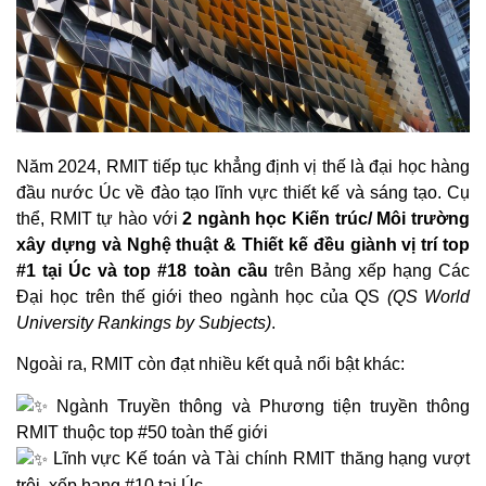
Năm 2024, RMIT tiếp tục khẳng định vị thế là đại học hàng
đầu nước Úc về đào tạo lĩnh vực thiết kế và sáng tạo. Cụ
thể, RMIT tự hào với
2 ngành học Kiến trúc/ Môi trường
xây dựng và Nghệ thuật & Thiết kế đều giành vị trí top
#1 tại Úc và top #18 toàn cầu
trên Bảng xếp hạng Các
Đại học trên thế giới theo ngành học của QS
(QS World
University Rankings by Subjects)
.
Ngoài ra, RMIT còn đạt nhiều kết quả nổi bật khác:
Ngành Truyền thông và Phương tiện truyền thông
RMIT thuộc top #50 toàn thế giới
Lĩnh vực Kế toán và Tài chính RMIT thăng hạng vượt
trội, xếp hạng #10 tại Úc