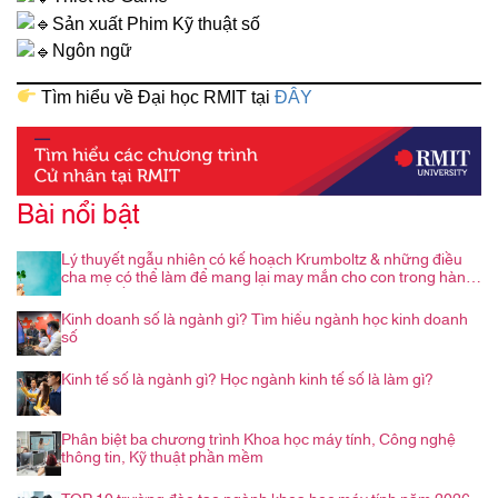
Sản xuất Phim Kỹ thuật số
Ngôn ngữ
Tìm hiểu về Đại học RMIT tại
ĐÂY
Bài nổi bật
Lý thuyết ngẫu nhiên có kế hoạch Krumboltz & những điều
cha mẹ có thể làm để mang lại may mắn cho con trong hành
trình nghề nghiệp
Kinh doanh số là ngành gì? Tìm hiểu ngành học kinh doanh
số
Kinh tế số là ngành gì? Học ngành kinh tế số là làm gì?
Phân biệt ba chương trình Khoa học máy tính, Công nghệ
thông tin, Kỹ thuật phần mềm