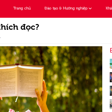
Trang chủ
Đào tạo & Hướng nghiệp
Kh
thích đọc?
?