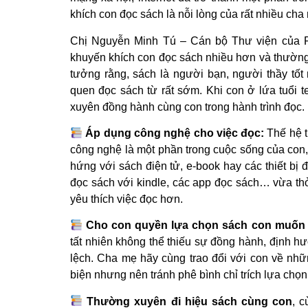
khích con đọc sách là nỗi lòng của rất nhiều cha
Chị Nguyễn Minh Tú – Cán bộ Thư viện của R
khuyến khích con đọc sách nhiều hơn và thường 
tưởng rằng, sách là người bạn, người thầy tốt
quen đọc sách từ rất sớm. Khi con ở lứa tuổi t
xuyên đồng hành cùng con trong hành trình đọc. 
Áp dụng công nghệ cho việc đọc:
Thế hệ t
công nghệ là một phần trong cuộc sống của con, 
hứng với sách điện tử, e-book hay các thiết bị 
đọc sách với kindle, các app đọc sách… vừa 
yêu thích việc đọc hơn.
Cho con quyền lựa chọn sách con muốn
tất nhiên không thể thiếu sự đồng hành, định 
lệch. Cha mẹ hãy cùng trao đổi với con về nhữ
biện nhưng nên tránh phê bình chỉ trích lựa chọ
Thường xuyên đi hiệu sách cùng con
, 