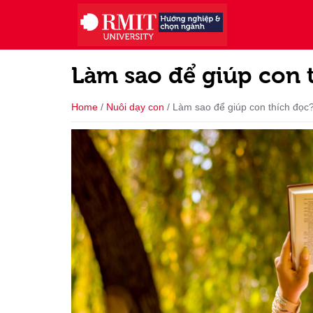
Làm sao để giúp con 
Home
/
Nuôi dạy con
/
Làm sao để giúp con thích đọc