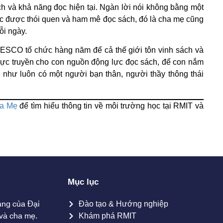
ch và khả năng đọc hiện tại. Ngàn lời nói không bằng một
ọc được thói quen và ham mê đọc sách, đó là cha mẹ cũng
ỗi ngày.
ESCO tổ chức hàng năm để cả thế giới tôn vinh sách và
lực truyền cho con nguồn động lực đọc sách, để con nắm
 như luôn có một người bạn thân, người thầy thông thái
a Mẹ
để tìm hiểu thông tin về môi trường học tại RMIT và
Mục lục
ang của Đại
Đào tạo & Hướng nghiệp
và cha mẹ.
Khám phá RMIT