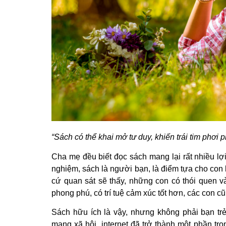
“Sách có thể khai mở tư duy, khiến trái tim phơi 
Cha mẹ đều biết đọc sách mang lại rất nhiều lợi
nghiệm, sách là người bạn, là điểm tựa cho con
cứ quan sát sẽ thấy, những con có thói quen v
phong phú, có trí tuệ cảm xúc tốt hơn, các con c
Sách hữu ích là vậy, nhưng không phải bạn trẻ
mạng xã hội, internet đã trở thành một phần tr