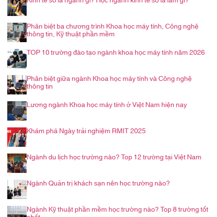
Kinh tế số là ngành gì? Học ngành kinh tế số là làm gì?
Phân biệt ba chương trình Khoa học máy tính, Công nghệ
thông tin, Kỹ thuật phần mềm
TOP 10 trường đào tạo ngành khoa học máy tính năm 2026
Phân biệt giữa ngành Khoa học máy tính và Công nghệ
thông tin
Lương ngành Khoa học máy tính ở Việt Nam hiện nay
Khám phá Ngày trải nghiệm RMIT 2025
Ngành du lịch học trường nào? Top 12 trường tại Việt Nam
Ngành Quản trị khách sạn nên học trường nào?
Ngành Kỹ thuật phần mềm học trường nào? Top 8 trường tốt