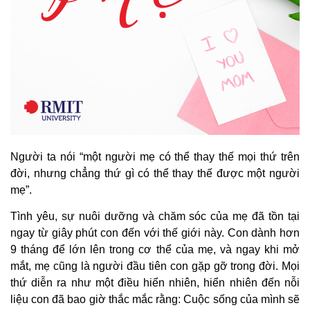
Người ta nói “một người mẹ có thể thay thế mọi thứ trên
đời, nhưng chẳng thứ gì có thể thay thế được một người
mẹ”.
Tình yêu, sự nuôi dưỡng và chăm sóc của mẹ đã tồn tại
ngay từ giây phút con đến với thế giới này. Con dành hơn
9 tháng để lớn lên trong cơ thể của mẹ, và ngay khi mở
mắt, mẹ cũng là người đầu tiên con gặp gỡ trong đời. Mọi
thứ diễn ra như một điều hiển nhiên, hiển nhiên đến nỗi
liệu con đã bao giờ thắc mắc rằng: Cuộc sống của mình sẽ