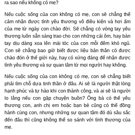
ra sao nếu không có mẹ?
Nếu cuộc sống của con không có mẹ, con sẽ chẳng thể
cảm nhận được tình yêu thương vô điều kiện và hơi ấm
của mẹ từ ngày con chào đời. Sẽ chẳng có vòng tay yêu
thương luôn sẵn sàng trao cho con những cái ôm, hay bàn
tay dịu dàng xoa lên mái tóc của con mỗi đêm khó ngủ.
Con sẽ chẳng bao giờ biết được liệu bản thân có được
chào đón ở thế giới này, hay có xứng đáng để nhận được
tình yêu thương và sự quan tâm từ mọi người hay không.
Nếu cuộc sống của con không có mẹ, con sẽ chẳng biết
phải tìm chỗ dựa tinh thần ở đâu. Ai sẽ là người thật lòng
hạnh phúc và tự hào khi con thành công, và ai sẽ là người
lo lắng nếu con gặp chuyện buồn? Ông bà có thể yêu
thương con, anh chị em hoặc bạn bè cũng có thể đồng
hành cùng con, nhưng những sự quan tâm đó dù sâu sắc
đến đâu thì cũng không thể so sánh với tình thương của
mẹ.