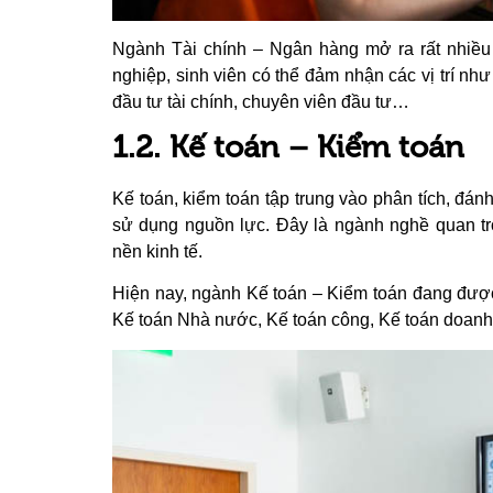
Ngành Tài chính – Ngân hàng mở ra rất nhiều 
nghiệp, sinh viên có thể đảm nhận các vị trí như
đầu tư tài chính, chuyên viên đầu tư…
1.2. Kế toán – Kiểm toán
Kế toán, kiểm toán tập trung vào phân tích, đánh
sử dụng nguồn lực. Đây là ngành nghề quan trọ
nền kinh tế.
Hiện nay, ngành Kế toán – Kiểm toán đang đượ
Kế toán Nhà nước, Kế toán công, Kế toán doan