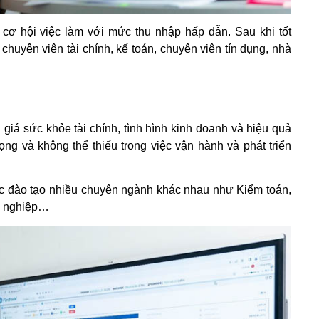
cơ hội việc làm với mức thu nhập hấp dẫn. Sau khi tốt
 chuyên viên tài chính, kế toán, chuyên viên tín dụng, nhà
 giá sức khỏe tài chính, tình hình kinh doanh và hiệu quả
ng và không thể thiếu trong việc vận hành và phát triển
c đào tạo nhiều chuyên ngành khác nhau như Kiểm toán,
h nghiệp…