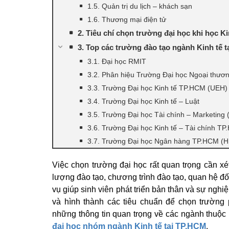
1.5. Quản trị du lịch – khách sạn
1.6. Thương mại điện tử
2. Tiêu chí chọn trường đại học khi học Ki
3. Top các trường đào tạo ngành Kinh tế 
3.1. Đại học RMIT
3.2. Phân hiệu Trường Đại học Ngoại thư
3.3. Trường Đại học Kinh tế TP.HCM (UEH)
3.4. Trường Đại học Kinh tế – Luật
3.5. Trường Đại học Tài chính – Marketing
3.6. Trường Đại học Kinh tế – Tài chính T
3.7. Trường Đại học Ngân hàng TP.HCM (
Việc chọn trường đại học rất quan trọng cần xé
lượng đào tạo, chương trình đào tạo, quan hệ đố
vụ giúp sinh viên phát triển bản thân và sự nghiệ
và hình thành các tiêu chuẩn để chọn trường
những thông tin quan trọng về các ngành thuộc
đại học nhóm ngành Kinh tế tại TP.HCM
.