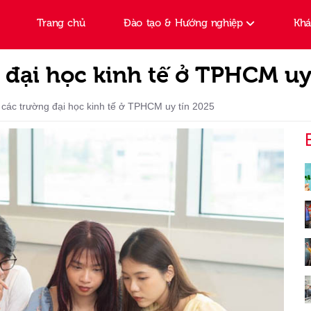
Trang chủ
Đào tạo & Hướng nghiệp
Kh
 đại học kinh tế ở TPHCM uy
các trường đại học kinh tế ở TPHCM uy tín 2025