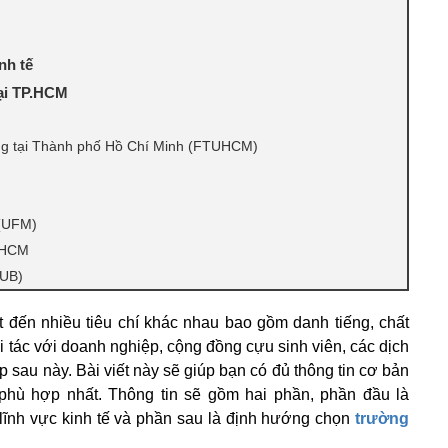
nh tế
tại TP.HCM
ơng tại Thành phố Hồ Chí Minh (FTUHCM)
 (UFM)
P.HCM
HUB)
t đến nhiều tiêu chí khác nhau bao gồm danh tiếng, chất
i tác với doanh nghiệp, cộng đồng cựu sinh viên, các dịch
p sau này. Bài viết này sẽ giúp bạn có đủ thông tin cơ bản
 phù hợp nhất. Thông tin sẽ gồm hai phần, phần đầu là
 lĩnh vực kinh tế và phần sau là định hướng chọn
trường