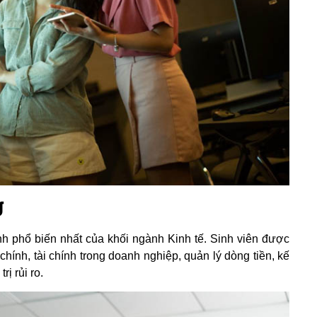
g
h phổ biến nhất của khối ngành Kinh tế. Sinh viên được
chính, tài chính trong doanh nghiệp, quản lý dòng tiền, kế
ị rủi ro.