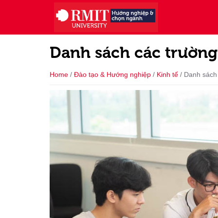
Danh sách các trường
Home
/
Đào tạo & Hướng nghiệp
/
Kinh tế
/
Danh sách 