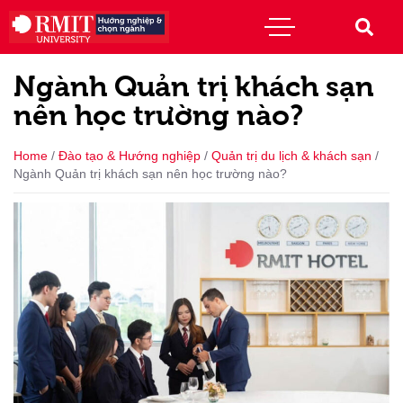
Ngành Quản trị khách sạn
nên học trường nào?
Home
/
Đào tạo & Hướng nghiệp
/
Quản trị du lịch & khách sạn
/
Ngành Quản trị khách sạn nên học trường nào?