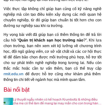
Việc thực tập không chỉ giúp bạn củng cố kỹ năng nghề
nghiệp mà còn tạo điều kiện xây dựng các mối quan hệ
chuyên nghiệp, từ đó giúp bạn chuẩn bị tốt hơn cho con
đường sự nghiệp sau khi ra trường.
Hy vọng bài viết đã giúp bạn có thêm thông tin để trả lời
câu hỏi “
Quản trị khách sạn học trường nào
?”. Khi lựa
chọn trường, bạn nên xem xét kỹ lưỡng về chương trình
học, đội ngũ giảng viên, cơ sở vật chất và các cơ hội thực
tế để đảm bảo chọn được môi trường phù hợp, hỗ trợ tốt
cho sự phát triển nghề nghiệp trong tương lai. Nếu còn
thắc mắc hoặc cần tư vấn thêm, bạn có thể truy cập
rmit.edu.vn
để được hỗ trợ cũng như khám phá thêm
thông tin chi tiết về ngành học mà mình quan tâm.
Bài nổi bật
Lý thuyết ngẫu nhiên có kế hoạch Krumboltz & những điều
cha mẹ có thể làm để mang lại may mắn cho con trong hành