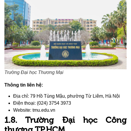
Trường Đại học Thương Mại
Thông tin liên hệ:
Địa chỉ: 79 Hồ Tùng Mậu, phường Từ Liêm, Hà Nội
Điện thoại: (024) 3754 3973
Website: tmu.edu.vn
1.8. Trường Đại học Công
thương TP.HCM