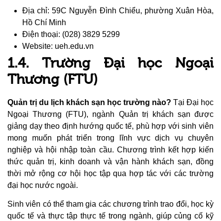
Địa chỉ: 59C Nguyễn Đình Chiểu, phường Xuân Hòa,
Hồ Chí Minh
Điện thoại: (028) 3829 5299
Website: ueh.edu.vn
1.4. Trường Đại học Ngoại
Thương (FTU)
Quản trị du lịch khách sạn học trường nào?
Tại Đại học
Ngoại Thương (FTU), ngành Quản trị khách sạn được
giảng dạy theo định hướng quốc tế, phù hợp với sinh viên
mong muốn phát triển trong lĩnh vực dịch vụ chuyên
nghiệp và hội nhập toàn cầu. Chương trình kết hợp kiến
thức quản trị, kinh doanh và vận hành khách sạn, đồng
thời mở rộng cơ hội học tập qua hợp tác với các trường
đại học nước ngoài.
Sinh viên có thể tham gia các chương trình trao đổi, học kỳ
quốc tế và thực tập thực tế trong ngành, giúp củng cố kỹ