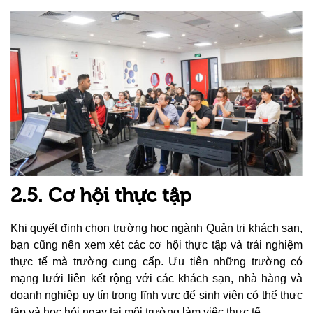
2.5. Cơ hội thực tập
Khi quyết định chọn trường học ngành Quản trị khách sạn,
bạn cũng nên xem xét các cơ hội thực tập và trải nghiệm
thực tế mà trường cung cấp. Ưu tiên những trường có
mạng lưới liên kết rộng với các khách sạn, nhà hàng và
doanh nghiệp uy tín trong lĩnh vực để sinh viên có thể thực
tập và học hỏi ngay tại môi trường làm việc thực tế.