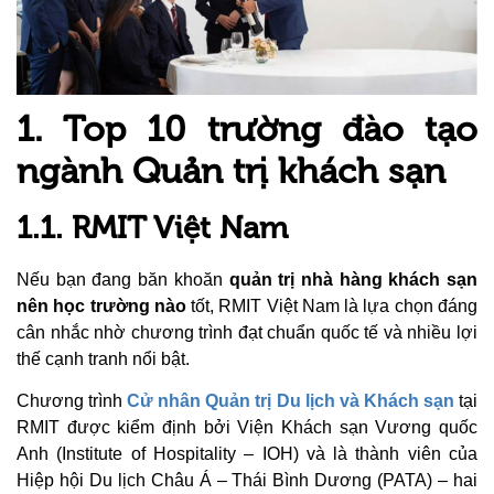
1. Top 10 trường đào tạo
ngành Quản trị khách sạn
1.1. RMIT Việt Nam
Nếu bạn đang băn khoăn
quản trị nhà hàng khách sạn
nên học trường nào
tốt, RMIT Việt Nam là lựa chọn đáng
cân nhắc nhờ chương trình đạt chuẩn quốc tế và nhiều lợi
thế cạnh tranh nổi bật.
Chương trình
Cử nhân Quản trị Du lịch và Khách sạn
tại
RMIT được kiểm định bởi Viện Khách sạn Vương quốc
Anh (Institute of Hospitality – IOH) và là thành viên của
Hiệp hội Du lịch Châu Á – Thái Bình Dương (PATA) – hai