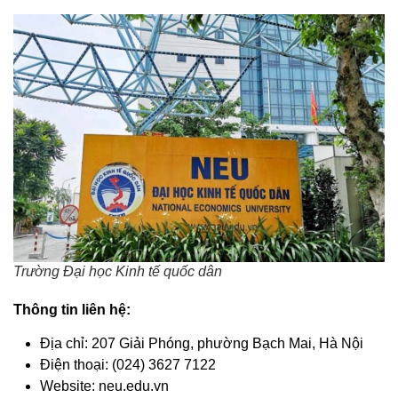
Trường Đại học Kinh tế quốc dân
Thông tin liên hệ:
Địa chỉ: 207 Giải Phóng, phường Bạch Mai, Hà Nội
Điện thoại: (024) 3627 7122
Website: neu.edu.vn