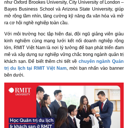
như Oxford Brookes University, City University of London –
Bayes Business School và Arizona State University, giúp
mở rộng tầm nhìn, tăng cường kỹ năng đa văn hóa và mở
ra cơ hội nghề nghiệp toàn cầu.
Với môi trường học tập hiện đại, đội ngũ giảng viên giàu
kinh nghiệm cùng mạng lưới kết nối doanh nghiệp rộng
lớn, RMIT Việt Nam là nơi lý tưởng để bạn phát triển đam
mê và xây dựng sự nghiệp vững chắc trong ngành quản trị
khách sạn. Để biết thêm chi tiết về
chuyên ngành Quản
trị du lịch tại RMIT Việt Nam
, mời bạn nhấn vào banner
bên dưới.