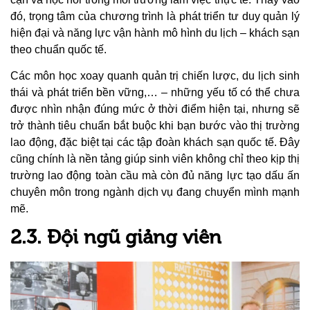
đó, trọng tâm của chương trình là phát triển tư duy quản lý
hiện đại và năng lực vận hành mô hình du lịch – khách sạn
theo chuẩn quốc tế.
Các môn học xoay quanh quản trị chiến lược, du lịch sinh
thái và phát triển bền vững,… – những yếu tố có thể chưa
được nhìn nhận đúng mức ở thời điểm hiện tại, nhưng sẽ
trở thành tiêu chuẩn bắt buộc khi bạn bước vào thị trường
lao động, đặc biệt tại các tập đoàn khách sạn quốc tế. Đây
cũng chính là nền tảng giúp sinh viên không chỉ theo kịp thị
trường lao động toàn cầu mà còn đủ năng lực tạo dấu ấn
chuyên môn trong ngành dịch vụ đang chuyển mình mạnh
mẽ.
2.3. Đội ngũ giảng viên