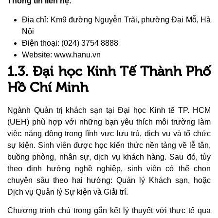
Thông tin liên hệ:
Địa chỉ: Km9 đường Nguyễn Trãi, phường Đại Mỗ, Hà
Nội
Điện thoại: (024) 3754 8888
Website: www.hanu.vn
1.3. Đại học Kinh Tế Thành Phố
Hồ Chí Minh
Ngành Quản trị khách sạn tại Đại học Kinh tế TP. HCM
(UEH) phù hợp với những bạn yêu thích môi trường làm
việc năng động trong lĩnh vực lưu trú, dịch vụ và tổ chức
sự kiện. Sinh viên được học kiến thức nền tảng về lễ tân,
buồng phòng, nhân sự, dịch vụ khách hàng. Sau đó, tùy
theo định hướng nghề nghiệp, sinh viên có thể chọn
chuyên sâu theo hai hướng: Quản lý Khách sạn, hoặc
Dịch vụ Quản lý Sự kiện và Giải trí.
Chương trình chú trọng gắn kết lý thuyết với thực tế qua