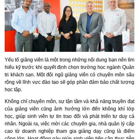
Yếu tố giảng viên là một trong những nội dung bạn nên tìm
hiểu kỹ trước khi quyết định chọn trường học ngành Quản
trị khách sạn. Một đội ngũ giảng viên có chuyên môn sâu
rộng về lĩnh vực đào tạo sẽ góp phần đảm bảo chất lượng
học tập.
Không chỉ chuyên môn, sự tận tâm và khả năng truyền đạt
của giảng viên cũng ảnh hưởng lớn đến không khí lớp
học, giúp sinh viên tự tin trao đổi và phát triển tư duy cá
nhân. Ngoài ra, việc mời các chuyên gia, nhà quản lý cấp
cao từ doanh nghiệp tham gia giảng dạy cũng là điểm
cộng lớn. Hoạt động này giúp sinh viên tiếp cận thực tiễn