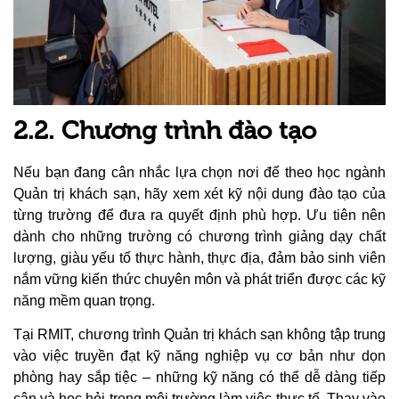
2.2. Chương trình đào tạo
Nếu bạn đang cân nhắc lựa chọn nơi để theo học ngành
Quản trị khách sạn, hãy xem xét kỹ nội dung đào tạo của
từng trường để đưa ra quyết định phù hợp. Ưu tiên nên
dành cho những trường có chương trình giảng dạy chất
lượng, giàu yếu tố thực hành, thực địa, đảm bảo sinh viên
nắm vững kiến thức chuyên môn và phát triển được các kỹ
năng mềm quan trọng.
Tại RMIT, chương trình Quản trị khách sạn không tập trung
vào việc truyền đạt kỹ năng nghiệp vụ cơ bản như dọn
phòng hay sắp tiệc – những kỹ năng có thể dễ dàng tiếp
cận và học hỏi trong môi trường làm việc thực tế. Thay vào