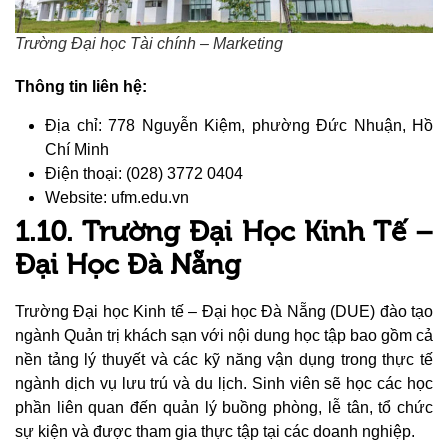
Trường Đại học Tài chính – Marketing
Thông tin liên hệ:
Địa chỉ: 778 Nguyễn Kiệm, phường Đức Nhuận, Hồ
Chí Minh
Điện thoại: (028) 3772 0404
Website: ufm.edu.vn
1.10. Trường Đại Học Kinh Tế –
Đại Học Đà Nẵng
Trường Đại học Kinh tế – Đại học Đà Nẵng (DUE) đào tạo
ngành Quản trị khách sạn với nội dung học tập bao gồm cả
nền tảng lý thuyết và các kỹ năng vận dụng trong thực tế
ngành dịch vụ lưu trú và du lịch. Sinh viên sẽ học các học
phần liên quan đến quản lý buồng phòng, lễ tân, tổ chức
sự kiện và được tham gia thực tập tại các doanh nghiệp.