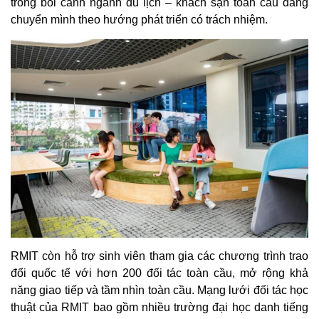
trong bối cảnh ngành du lịch – khách sạn toàn cầu đang
chuyển mình theo hướng phát triển có trách nhiệm.
RMIT còn hỗ trợ sinh viên tham gia các chương trình trao
đổi quốc tế với hơn 200 đối tác toàn cầu, mở rộng khả
năng giao tiếp và tầm nhìn toàn cầu. Mạng lưới đối tác học
thuật của RMIT bao gồm nhiều trường đại học danh tiếng