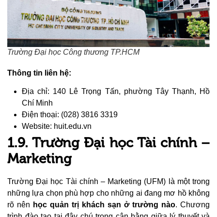
Trường Đại học Công thương TP.HCM
Thông tin liên hệ:
Địa chỉ: 140 Lê Trọng Tấn, phường Tây Thạnh, Hồ
Chí Minh
Điện thoại: (028) 3816 3319
Website: huit.edu.vn
1.9. Trường Đại học Tài chính –
Marketing
Trường Đại học Tài chính – Marketing (UFM) là một trong
những lựa chọn phù hợp cho những ai đang mơ hồ không
rõ nên
học quản trị khách sạn ở trường nào
. Chương
trình đào tạo tại đây chú trọng cân bằng giữa lý thuyết và