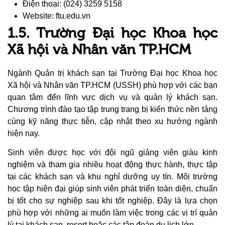
Điện thoại: (024) 3259 5158
Website: ftu.edu.vn
1.5. Trường Đại học Khoa học
Xã hội và Nhân văn TP.HCM
Ngành Quản trị khách sạn tại Trường Đại học Khoa học
Xã hội và Nhân văn TP.HCM (USSH) phù hợp với các bạn
quan tâm đến lĩnh vực dịch vụ và quản lý khách sạn.
Chương trình đào tạo tập trung trang bị kiến thức nền tảng
cùng kỹ năng thực tiễn, cập nhật theo xu hướng ngành
hiện nay.
Sinh viên được học với đội ngũ giảng viên giàu kinh
nghiệm và tham gia nhiều hoạt động thực hành, thực tập
tại các khách sạn và khu nghỉ dưỡng uy tín. Môi trường
học tập hiện đại giúp sinh viên phát triển toàn diện, chuẩn
bị tốt cho sự nghiệp sau khi tốt nghiệp. Đây là lựa chọn
phù hợp với những ai muốn làm việc trong các vị trí quản
lý tại khách sạn, resort hoặc các tập đoàn du lịch lớn.