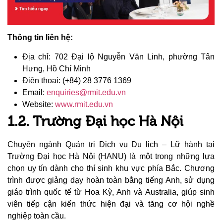
Thông tin liên hệ:
Địa chỉ: 702 Đại lộ Nguyễn Văn Linh, phường Tân
Hưng, Hồ Chí Minh
Điện thoại: (+84) 28 3776 1369
Email:
enquiries@rmit.edu.vn
Website:
www.rmit.edu.vn
1.2. Trường Đại học Hà Nội
Chuyên ngành Quản trị Dịch vụ Du lịch – Lữ hành tại
Trường Đại học Hà Nội (HANU) là một trong những lựa
chọn uy tín dành cho thí sinh khu vực phía Bắc. Chương
trình được giảng dạy hoàn toàn bằng tiếng Anh, sử dụng
giáo trình quốc tế từ Hoa Kỳ, Anh và Australia, giúp sinh
viên tiếp cận kiến thức hiện đại và tăng cơ hội nghề
nghiệp toàn cầu.