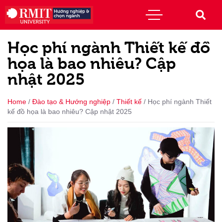
Học phí ngành Thiết kế đồ
họa là bao nhiêu? Cập
nhật 2025
Home
/
Đào tạo & Hướng nghiệp
/
Thiết kế
/
Học phí ngành Thiết
kế đồ họa là bao nhiêu? Cập nhật 2025