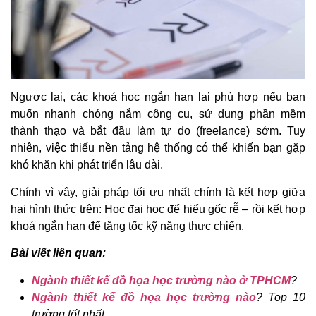
Ngược lại, các khoá học ngắn hạn lại phù hợp nếu bạn
muốn nhanh chóng nắm công cụ, sử dụng phần mềm
thành thạo và bắt đầu làm tự do (freelance) sớm. Tuy
nhiên, việc thiếu nền tảng hệ thống có thể khiến bạn gặp
khó khăn khi phát triển lâu dài.
Chính vì vậy, giải pháp tối ưu nhất chính là kết hợp giữa
hai hình thức trên: Học đại học để hiểu gốc rễ – rồi kết hợp
khoá ngắn hạn để tăng tốc kỹ năng thực chiến.
Bài viết liên quan:
Ngành thiết kế đồ họa học trường nào ở TPHCM
?
Ngành thiết kế đồ họa học trường nào
? Top 10
trường tốt nhất