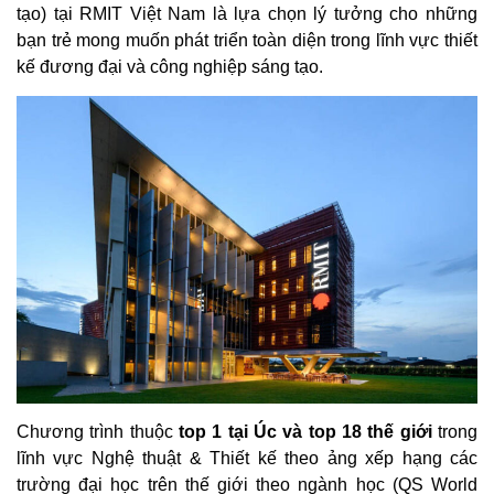
tạo) tại RMIT Việt Nam là lựa chọn lý tưởng cho những
bạn trẻ mong muốn phát triển toàn diện trong lĩnh vực thiết
kế đương đại và công nghiệp sáng tạo.
Chương trình thuộc
top 1 tại Úc và top 18 thế giới
trong
lĩnh vực Nghệ thuật & Thiết kế theo ảng xếp hạng các
trường đại học trên thế giới theo ngành học (QS World