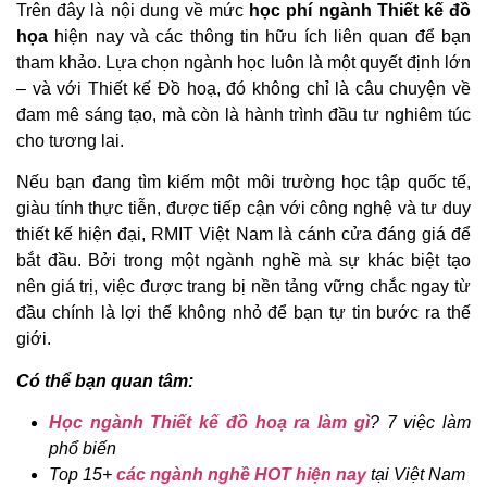
Trên đây là nội dung về mức
học phí ngành Thiết kế đồ
họa
hiện nay và các thông tin hữu ích liên quan để bạn
tham khảo. Lựa chọn ngành học luôn là một quyết định lớn
– và với Thiết kế Đồ hoạ, đó không chỉ là câu chuyện về
đam mê sáng tạo, mà còn là hành trình đầu tư nghiêm túc
cho tương lai.
Nếu bạn đang tìm kiếm một môi trường học tập quốc tế,
giàu tính thực tiễn, được tiếp cận với công nghệ và tư duy
thiết kế hiện đại, RMIT Việt Nam là cánh cửa đáng giá để
bắt đầu. Bởi trong một ngành nghề mà sự khác biệt tạo
nên giá trị, việc được trang bị nền tảng vững chắc ngay từ
đầu chính là lợi thế không nhỏ để bạn tự tin bước ra thế
giới.
Có thể bạn quan tâm:
Học ngành Thiết kế đồ hoạ ra làm gì
? 7 việc làm
phổ biến
Top 15+
các ngành nghề HOT hiện nay
tại Việt Nam