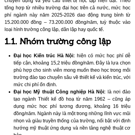
chuyên dụng và yêu cầu thiết bị học tập hiện đại. Theo
tổng hợp từ nhiều trường đại học trên cả nước, mức học
phí ngành này năm 2025-2026 dao động trung bình từ
15.200.000 đồng – 73.200.000 đồng/năm, tuỳ thuộc vào
loại hình trường công lập, dân lập hay quốc tế.
1.1. Nhóm trường công lập
Đại học Kiến trúc Hà Nội:
hiện có mức học phí dễ
tiếp cận, khoảng 15,2 triệu đồng/năm. Đây là lựa chọn
phù hợp cho sinh viên mong muốn theo học trong môi
trường đào tạo chuyên sâu về thiết kế và kiến trúc, với
mức chi phí ổn định.
Đại học Mỹ thuật Công nghiệp Hà Nội:
là nơi đào
tạo ngành Thiết kế đồ hoạ từ năm 1962 – cũng áp
dụng mức học phí tương đương, khoảng 16 triệu
đồng/năm. Ngành này là một trong những lĩnh vực mũi
nhọn và giàu truyền thống của trường, nổi bật với định
hướng mỹ thuật ứng dụng và nền tảng nghệ thuật cơ