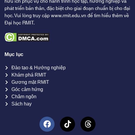
hữu ích phục vụ cho hành trình học tập, hướng nghiệp và
phát triển bản thân, đặc biệt cho giai đoạn chuẩn bị cho đại
học. Vui lòng truy cập
www.rmit.edu.vn
để tìm hiểu thêm về
Đại học RMIT.
Mục lục
Đào tạo & Hướng nghiệp
Khám phá RMIT
Gương mặt RMIT
Góc cảm hứng
Châm ngôn
Sách hay