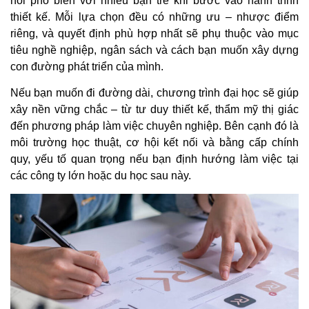
hỏi phổ biến với nhiều bạn trẻ khi bước vào hành trình
thiết kế. Mỗi lựa chọn đều có những ưu – nhược điểm
riêng, và quyết định phù hợp nhất sẽ phụ thuộc vào mục
tiêu nghề nghiệp, ngân sách và cách bạn muốn xây dựng
con đường phát triển của mình.
Nếu bạn muốn đi đường dài, chương trình đại học sẽ giúp
xây nền vững chắc – từ tư duy thiết kế, thẩm mỹ thị giác
đến phương pháp làm việc chuyên nghiệp. Bên cạnh đó là
môi trường học thuật, cơ hội kết nối và bằng cấp chính
quy, yếu tố quan trọng nếu bạn định hướng làm việc tại
các công ty lớn hoặc du học sau này.