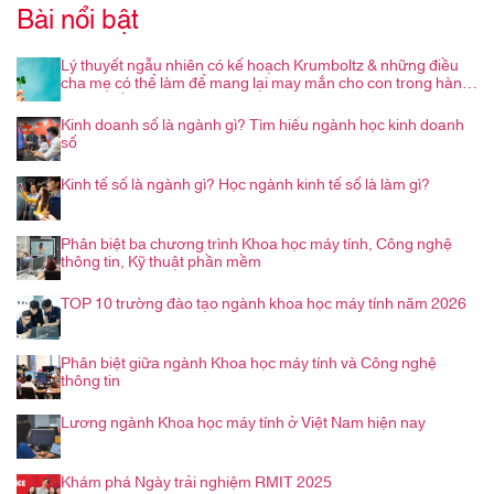
Bài nổi bật
Lý thuyết ngẫu nhiên có kế hoạch Krumboltz & những điều
cha mẹ có thể làm để mang lại may mắn cho con trong hành
trình nghề nghiệp
Kinh doanh số là ngành gì? Tìm hiểu ngành học kinh doanh
số
Kinh tế số là ngành gì? Học ngành kinh tế số là làm gì?
Phân biệt ba chương trình Khoa học máy tính, Công nghệ
thông tin, Kỹ thuật phần mềm
TOP 10 trường đào tạo ngành khoa học máy tính năm 2026
Phân biệt giữa ngành Khoa học máy tính và Công nghệ
thông tin
Lương ngành Khoa học máy tính ở Việt Nam hiện nay
Khám phá Ngày trải nghiệm RMIT 2025