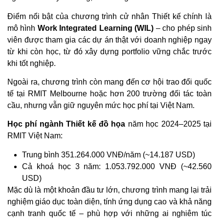
Điểm nổi bật của chương trình cử nhân Thiết kế chính là
mô hình
Work Integrated Learning (WIL)
– cho phép sinh
viên được tham gia các dự án thật với doanh nghiệp ngay
từ khi còn học, từ đó xây dựng portfolio vững chắc trước
khi tốt nghiệp.
Ngoài ra, chương trình còn mang đến cơ hội trao đổi quốc
tế tại RMIT Melbourne hoặc hơn 200 trường đối tác toàn
cầu, nhưng vẫn giữ nguyên mức học phí tại Việt Nam.
Học phí ngành Thiết kế đồ họa
năm học 2024–2025 tại
RMIT Việt Nam:
Trung bình 351.264.000 VNĐ/năm (~14.187 USD)
Cả khoá học 3 năm: 1.053.792.000 VNĐ (~42.560
USD)
Mặc dù là một khoản đầu tư lớn, chương trình mang lại trải
nghiệm giáo dục toàn diện, tính ứng dụng cao và khả năng
cạnh tranh quốc tế – phù hợp với những ai nghiêm túc