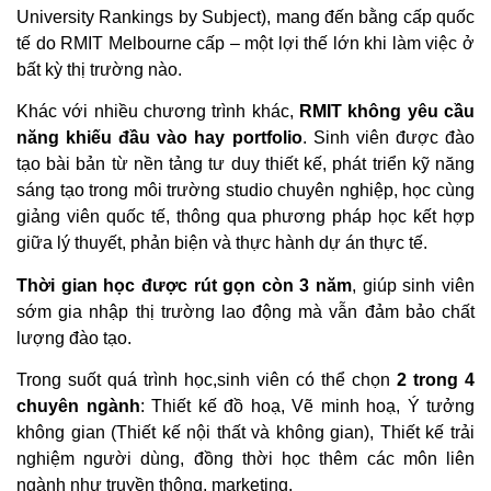
University Rankings by Subject), mang đến bằng cấp quốc
tế do RMIT Melbourne cấp – một lợi thế lớn khi làm việc ở
bất kỳ thị trường nào.
Khác với nhiều chương trình khác,
RMIT không yêu cầu
năng khiếu đầu vào hay portfolio
. Sinh viên được đào
tạo bài bản từ nền tảng tư duy thiết kế, phát triển kỹ năng
sáng tạo trong môi trường studio chuyên nghiệp, học cùng
giảng viên quốc tế, thông qua phương pháp học kết hợp
giữa lý thuyết, phản biện và thực hành dự án thực tế.
Thời gian học được rút gọn còn 3 năm
, giúp sinh viên
sớm gia nhập thị trường lao động mà vẫn đảm bảo chất
lượng đào tạo.
Trong suốt quá trình học,sinh viên có thể chọn
2 trong 4
chuyên ngành
: Thiết kế đồ hoạ, Vẽ minh hoạ, Ý tưởng
không gian (Thiết kế nội thất và không gian), Thiết kế trải
nghiệm người dùng, đồng thời học thêm các môn liên
ngành như truyền thông, marketing.