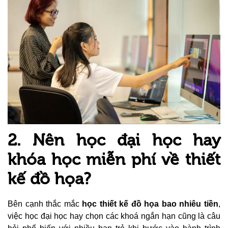
2. Nên học đại học hay
khóa học miễn phí về thiết
kế đồ họa?
Bên cạnh thắc mắc
học thiết kế đồ họa bao nhiêu tiền
,
việc học đại học hay chọn các khoá ngắn hạn cũng là câu