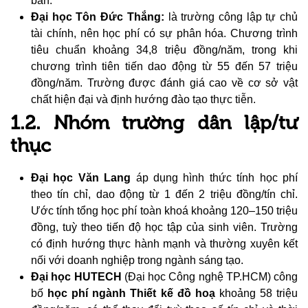
bản.
Đại học Tôn Đức Thắng:
là trường công lập tự chủ
tài chính, nên học phí có sự phân hóa. Chương trình
tiêu chuẩn khoảng 34,8 triệu đồng/năm, trong khi
chương trình tiên tiến dao động từ 55 đến 57 triệu
đồng/năm. Trường được đánh giá cao về cơ sở vật
chất hiện đại và định hướng đào tạo thực tiễn.
1.2. Nhóm trường dân lập/tư
thục
Đại học Văn Lang
áp dụng hình thức tính học phí
theo tín chỉ, dao động từ 1 đến 2 triệu đồng/tín chỉ.
Ước tính tổng học phí toàn khoá khoảng 120–150 triệu
đồng, tuỳ theo tiến độ học tập của sinh viên. Trường
có định hướng thực hành mạnh và thường xuyên kết
nối với doanh nghiệp trong ngành sáng tạo.
Đại học HUTECH
(Đại học Công nghệ TP.HCM) công
bố
học phí ngành Thiết kế đồ hoạ
khoảng 58 triệu