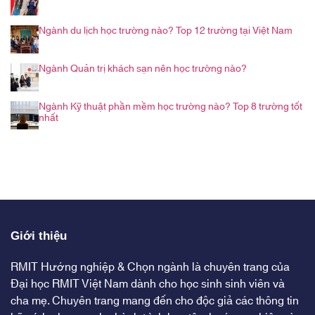
Ngành du lịch học trường nào? Top 12 trường tại Việt Nam
Ngành Quản trị khách sạn nên học trường nào?
Ngành Kỹ thuật phần mềm học trường nào? Top 8 trường tốt
nhất
Giới thiệu
RMIT Hướng nghiệp & Chọn ngành là chuyên trang của
Đại học RMIT Việt Nam dành cho học sinh sinh viên và
cha mẹ. Chuyên trang mang đến cho độc giả các thông tin