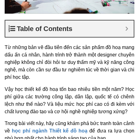
Table of Contents
Từ những bản vẽ đầu tiên đến các sản phẩm đồ hoạ mang
dấu ấn cá nhân, hành trình trở thành một designer chuyên
nghiệp không chỉ đòi hỏi tư duy thẩm mỹ và kỹ năng công
nghệ, mà còn cần sự đầu tư nghiêm túc về thời gian và chi
phí học tập.
Vậy học thiết kế đồ hoạ tốn bao nhiêu tiền một năm? Học
phí giữa các trường công lập, dân lập, quốc tế có chênh
lệch như thế nào? Và liệu mức học phí cao có đi kèm với
chất lượng đào tạo và cơ hội nghề nghiệp tương xứng?
Trong bài viết này, hãy cũng khám phá bức tranh toàn cảnh
về
học phí ngành Thiết kế đồ hoạ
để đưa ra lựa chọn
phù hợp nhất cho hành trình sáng tạo của bạn.