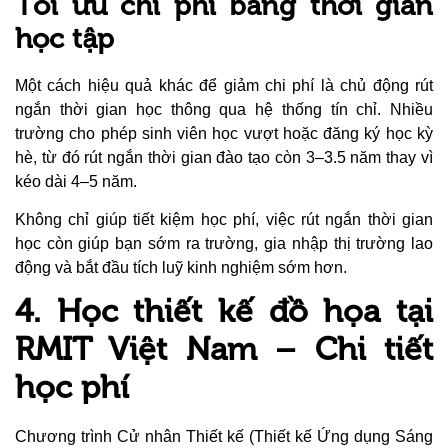
Tối ưu chi phí bằng thời gian
học tập
Một cách hiệu quả khác để giảm chi phí là chủ động rút
ngắn thời gian học thông qua hệ thống tín chỉ. Nhiều
trường cho phép sinh viên học vượt hoặc đăng ký học kỳ
hè, từ đó rút ngắn thời gian đào tạo còn 3–3.5 năm thay vì
kéo dài 4–5 năm.
Không chỉ giúp tiết kiệm học phí, việc rút ngắn thời gian
học còn giúp bạn sớm ra trường, gia nhập thị trường lao
động và bắt đầu tích luỹ kinh nghiệm sớm hơn.
4. Học thiết kế đồ họa tại
RMIT Việt Nam – Chi tiết
học phí
Chương trình Cử nhân Thiết kế (Thiết kế Ứng dụng Sáng