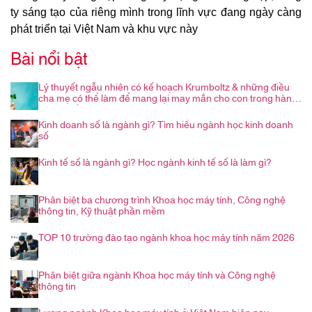
ty sáng tạo của riêng mình trong lĩnh vực đang ngày càng
phát triển tại Việt Nam và khu vực này
Bài nổi bật
Lý thuyết ngẫu nhiên có kế hoạch Krumboltz & những điều
cha mẹ có thể làm để mang lại may mắn cho con trong hành
trình nghề nghiệp
Kinh doanh số là ngành gì? Tìm hiểu ngành học kinh doanh
số
Kinh tế số là ngành gì? Học ngành kinh tế số là làm gì?
Phân biệt ba chương trình Khoa học máy tính, Công nghệ
thông tin, Kỹ thuật phần mềm
TOP 10 trường đào tạo ngành khoa học máy tính năm 2026
Phân biệt giữa ngành Khoa học máy tính và Công nghệ
thông tin