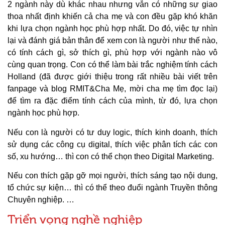
2 ngành này dù khác nhau nhưng vẫn có những sự giao
thoa nhất định khiến cả cha mẹ và con đều gặp khó khăn
khi lựa chọn ngành học phù hợp nhất. Do đó, việc tự nhìn
lại và đánh giá bản thân để xem con là người như thế nào,
có tính cách gì, sở thích gì, phù hợp với ngành nào vô
cùng quan trọng. Con có thể làm bài trắc nghiệm tính cách
Holland (đã được giới thiệu trong rất nhiều bài viết trên
fanpage và blog RMIT&Cha Mẹ, mời cha mẹ tìm đọc lại)
để tìm ra đặc điểm tính cách của mình, từ đó, lựa chọn
ngành học phù hợp.
Nếu con là người có tư duy logic, thích kinh doanh, thích
sử dụng các công cụ digital, thích việc phân tích các con
số, xu hướng… thì con có thể chọn theo Digital Marketing.
Nếu con thích gặp gỡ mọi người, thích sáng tạo nội dung,
tổ chức sự kiện… thì có thể theo đuổi ngành Truyền thông
Chuyên nghiệp. …
Triển vọng nghề nghiệp