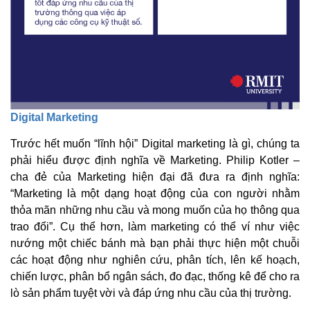
Digital Marketing
Trước hết muốn “lĩnh hội” Digital marketing là gì, chúng ta
phải hiểu được định nghĩa về Marketing. Philip Kotler –
cha đẻ của Marketing hiện đại đã đưa ra định nghĩa:
“Marketing là một dạng hoạt động của con người nhằm
thỏa mãn những nhu cầu và mong muốn của họ thông qua
trao đổi”. Cụ thể hơn, làm marketing có thể ví như việc
nướng một chiếc bánh mà bạn phải thực hiện một chuỗi
các hoạt động như nghiên cứu, phân tích, lên kế hoạch,
chiến lược, phân bổ ngân sách, đo đạc, thống kê để cho ra
lò sản phẩm tuyệt vời và đáp ứng nhu cầu của thị trường.