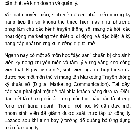
cần thiết về kinh doanh và quản lý.
Về mặt chuyên môn, sinh viên được phát triển những kỹ
năng tiếp thị số không thể thiếu hiện nay như phương
pháp làm chủ các kênh truyền thông số, mạng xã hội, các
hoạt động marketing trên thiết bị di động, và đặc biệt là kỹ
năng cập nhật những xu hướng digital mới.
Ngành này có một số môn học “đặc sản” chuẩn bị cho sinh
viên kỹ năng chuyên môn và tâm lý vững vàng cho công
việc thật. Ngay từ năm 2, sinh viên ngành Tiếp thị số đã
được học một môn thú vị mang tên Marketing Truyền thông
kỹ thuật số (Digital Marketing Communication). Tại đây,
các bạn phải giải một đề bài phía khách hàng đưa ra. Điều
đặc biệt là những đối tác trong môn học này toàn là những
“ông lớn” trong ngành. Trong một học kỳ gần đây, một
nhóm sinh viên đã giành được suất thực tập từ công ty
Lazada sau khi trình bày ý tưởng để quảng bá ứng dụng
mới của công ty.