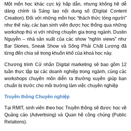
Một môn học khác cực kỳ hấp dẫn, nhưng không hề dễ
dàng chính là Sáng tạo nội dung số (Digital Content
Creation). Đối với những môn học “thách thức lòng người”
như thế này, các bạn sinh viên được học thông qua những
workshop thú vị với những chuyên gia trong ngành. Dustin
Nguyễn – nhà sản xuất của các show “nghìn views” như
Bar Stories, Sneak Show và Sống Phải Chất Lượng đã
từng đến chia sẻ trong khuôn khổ của khoá học này.
Chương trình Cử nhân Digital marketing sẽ bao gồm 12
tuần thực tập tại các doanh nghiệp trong ngành, cùng các
workshops chuyên môn diễn ra thường xuyên giúp bạn
chuẩn bị trước cho môi trường làm việc chuyên nghiệp
Truyền thông Chuyên nghiệp
Tại RMIT, sinh viên theo học Truyền thông sẽ được học về
Quảng cáo (Advertising) và Quan hệ công chúng (Public
Relations).