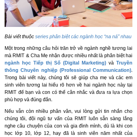
Bài viết thuộc
series phân biệt các ngành học “na ná” nhau
Một trong những câu hỏi trăn trở về ngành nghề tương lai
mà RMIT & Cha Mẹ nhận được nhiều nhất là phân biệt hai
ngành học Tiếp thị Số (Digital Marketing)
và
Truyền
thông Chuyên nghiệp (Professional Communication)
.
Trong bài viết này, chúng tôi sẽ giúp cha mẹ và các em
sinh viên tương lai hiểu rõ hơn về hai ngành học này tại
RMIT để bạn và con có thể cân nhắc và đưa ra lựa chọn
phù hợp và đúng đắn.
Nếu vẫn còn nhiều phân vân, vui lòng gửi tin nhắn cho
chúng tôi, đội ngũ tư vấn của RMIT luôn sẵn sàng lắng
nghe câu chuyện của con và gia đình mình, dù là khi con
học lớp 10, lớp 12, hay đã là sinh viên năm nhất của