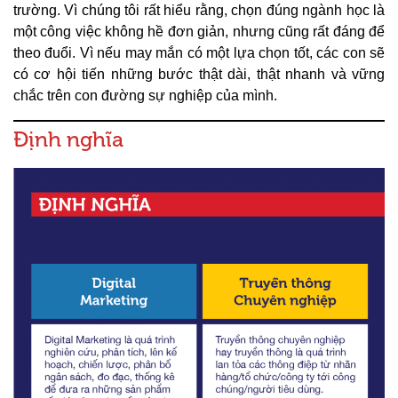
trường. Vì chúng tôi rất hiểu rằng, chọn đúng ngành học là
một công việc không hề đơn giản, nhưng cũng rất đáng để
theo đuổi. Vì nếu may mắn có một lựa chọn tốt, các con sẽ
có cơ hội tiến những bước thật dài, thật nhanh và vững
chắc trên con đường sự nghiệp của mình.
Định nghĩa