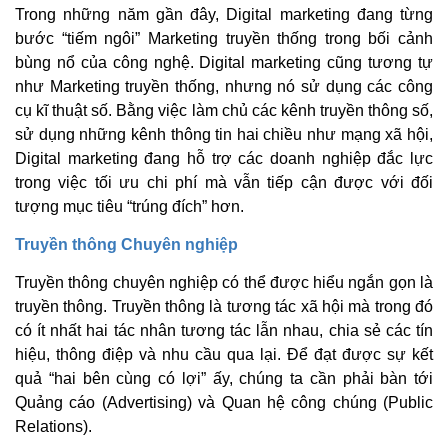
Trong những năm gần đây, Digital marketing đang từng
bước “tiếm ngôi” Marketing truyền thống trong bối cảnh
bùng nổ của công nghệ. Digital marketing cũng tương tự
như Marketing truyền thống, nhưng nó sử dụng các công
cụ kĩ thuật số. Bằng việc làm chủ các kênh truyền thông số,
sử dụng những kênh thông tin hai chiều như mạng xã hội,
Digital marketing đang hỗ trợ các doanh nghiệp đắc lực
trong việc tối ưu chi phí mà vẫn tiếp cận được với đối
tượng mục tiêu “trúng đích” hơn.
Truyền thông Chuyên nghiệp
Truyền thông chuyên nghiệp có thể được hiểu ngắn gọn là
truyền thông. Truyền thông là tương tác xã hội mà trong đó
có ít nhất hai tác nhân tương tác lẫn nhau, chia sẻ các tín
hiệu, thông điệp và nhu cầu qua lại. Để đạt được sự kết
quả “hai bên cùng có lợi” ấy, chúng ta cần phải bàn tới
Quảng cáo (Advertising) và Quan hệ công chúng (Public
Relations).