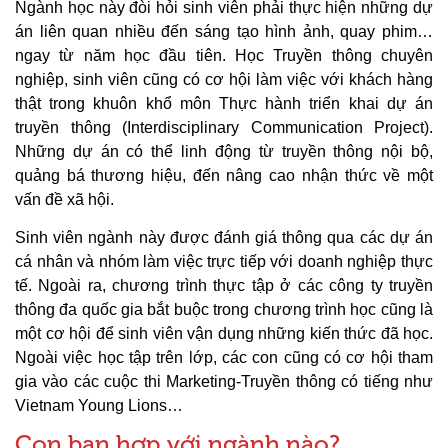
Ngành học này đòi hỏi sinh viên phải thực hiện những dự
án liên quan nhiều đến sáng tạo hình ảnh, quay phim…
ngay từ năm học đầu tiên. Học Truyền thông chuyên
nghiệp, sinh viên cũng có cơ hội làm việc với khách hàng
thật trong khuôn khổ môn Thực hành triển khai dự án
truyền thông (Interdisciplinary Communication Project).
Những dự án có thể linh động từ truyền thông nội bộ,
quảng bá thương hiệu, đến nâng cao nhận thức về một
vấn đề xã hội.
Sinh viên ngành này được đánh giá thông qua các dự án
cá nhân và nhóm làm việc trực tiếp với doanh nghiệp thực
tế. Ngoài ra, chương trình thực tập ở các công ty truyền
thông đa quốc gia bắt buộc trong chương trình học cũng là
một cơ hội để sinh viên vận dụng những kiến thức đã học.
Ngoài việc học tập trên lớp, các con cũng có cơ hội tham
gia vào các cuộc thi Marketing-Truyền thông có tiếng như
Vietnam Young Lions…
Con bạn hợp với ngành nào?