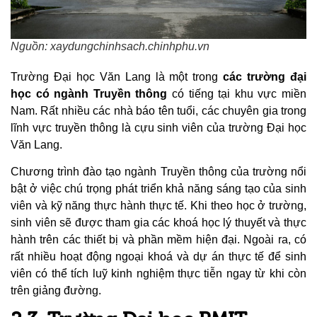
Nguồn: xaydungchinhsach.chinhphu.vn
Trường Đại học Văn Lang là một trong
các trường đại
học có ngành Truyền thông
có tiếng tại khu vực miền
Nam. Rất nhiều các nhà báo tên tuổi, các chuyên gia trong
lĩnh vực truyền thông là cựu sinh viên của trường Đại học
Văn Lang.
Chương trình đào tạo ngành Truyền thông của trường nổi
bật ở việc chú trọng phát triển khả năng sáng tạo của sinh
viên và kỹ năng thực hành thực tế. Khi theo học ở trường,
sinh viên sẽ được tham gia các khoá học lý thuyết và thực
hành trên các thiết bị và phần mềm hiện đại. Ngoài ra, có
rất nhiều hoạt động ngoại khoá và dự án thực tế để sinh
viên có thể tích luỹ kinh nghiệm thực tiễn ngay từ khi còn
trên giảng đường.