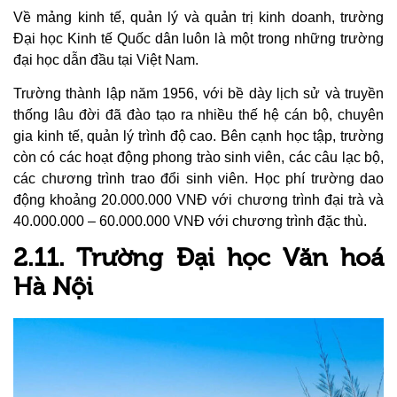
Về mảng kinh tế, quản lý và quản trị kinh doanh, trường
Đại học Kinh tế Quốc dân luôn là một trong những trường
đại học dẫn đầu tại Việt Nam.
Trường thành lập năm 1956, với bề dày lịch sử và truyền
thống lâu đời đã đào tạo ra nhiều thế hệ cán bộ, chuyên
gia kinh tế, quản lý trình độ cao. Bên cạnh học tập, trường
còn có các hoạt động phong trào sinh viên, các câu lạc bộ,
các chương trình trao đổi sinh viên. Học phí trường dao
động khoảng 20.000.000 VNĐ với chương trình đại trà và
40.000.000 – 60.000.000 VNĐ với chương trình đặc thù.
2.11. Trường Đại học Văn hoá
Hà Nội