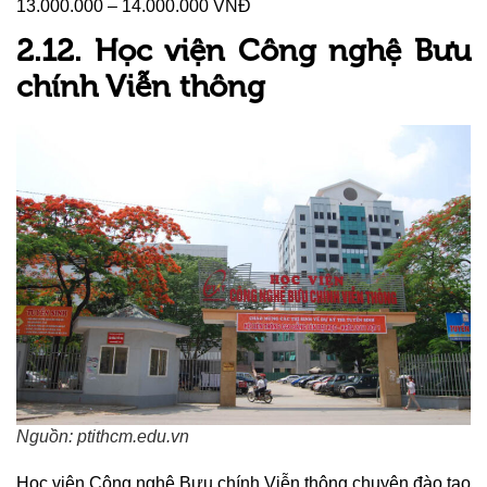
13.000.000 – 14.000.000 VNĐ
2.12. Học viện Công nghệ Bưu
chính Viễn thông
Nguồn: ptithcm.edu.vn
Học viện Công nghệ Bưu chính Viễn thông chuyên đào tạo