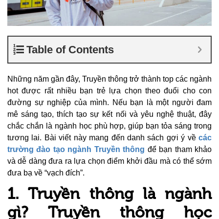
Table of Contents
Những năm gần đây, Truyền thông trở thành top các ngành
hot được rất nhiều bạn trẻ lựa chọn theo đuổi cho con
đường sự nghiệp của mình. Nếu bạn là một người đam
mê sáng tạo, thích tạo sự kết nối và yêu nghệ thuật, đây
chắc chắn là ngành học phù hợp, giúp bạn tỏa sáng trong
tương lai. Bài viết này mang đến danh sách gợi ý về
các
trường đào tạo ngành Truyền thông
để bạn tham khảo
và dễ dàng đưa ra lựa chọn điểm khởi đầu mà có thể sớm
đưa bạ về “vạch đích”.
1. Truyền thông là ngành
gì? Truyền thông học