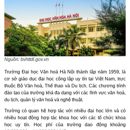
Nguồn: bvhttdl.gov.vn
Trường Đại học Văn hoá Hà Nội thành lập năm 1959, là
cơ sở giáo dục đại học công lập uy tín tại Việt Nam, trực
thuộc Bộ Văn hoá, Thể thao và Du lịch. Các chương trình
đào tạo của trường khá đa dạng với các lĩnh vực văn hoá,
du lịch, quản lý văn hoá và nghệ thuật.
Trường có quan hệ hợp tác với nhiều đại học lớn và có
nhiều hoạt động hợp tác khoa học với các tổ chức khoa
học uy tín. Học phí của trường dao động khoảng