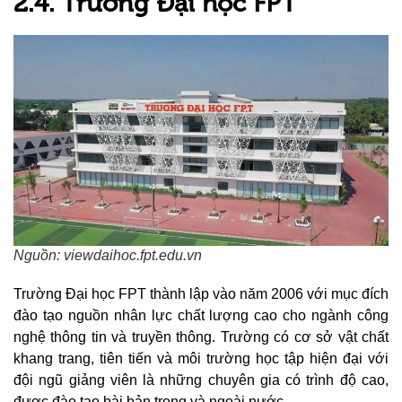
2.4. Trường Đại học FPT
Nguồn: viewdaihoc.fpt.edu.vn
Trường Đại học FPT thành lập vào năm 2006 với mục đích
đào tạo nguồn nhân lực chất lượng cao cho ngành công
nghệ thông tin và truyền thông. Trường có cơ sở vật chất
khang trang, tiên tiến và môi trường học tập hiện đại với
đội ngũ giảng viên là những chuyên gia có trình độ cao,
được đào tạo bài bản trong và ngoài nước.