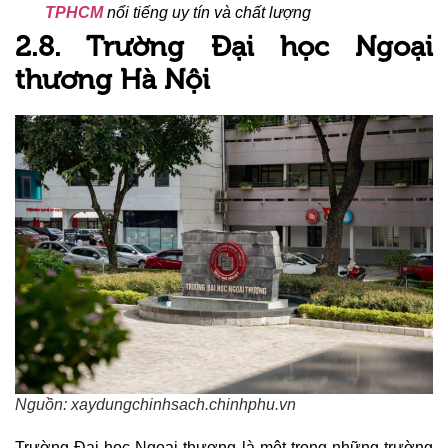
TPHCM
nổi tiếng uy tín và chất lượng
2.8. Trường Đại học Ngoại
thương Hà Nội
Nguồn: xaydungchinhsach.chinhphu.vn
Trường Đại học Ngoại thương là một trong những trường