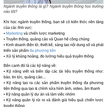
Ngành truyền thông là gì? Ngành truyền thông học trường
nào tốt?
Khi học ngành truyền thông, bạn sẽ có kiến thức nền tảng
của các lĩnh vực:
•
Marketing
và chiến lược marketing
• Truyền thông, quảng cáo và Quan hệ công chúng
• Kinh doanh điện tử, thiết kế, sáng tạo nội dung số và phát
triển sản phẩm
đa phương tiện
• Xử lý khủng hoảng, đo lường hiệu quả truyền thông
Bên cạnh đó là các kỹ năng về:
• Kỹ năng viết và biên tập các tài liệu truyền thông như:
báo, tin tức, quảng cáo…
• Kỹ năng tạo ra các sản phẩm truyền thông đa phương
tiện thông qua tạo & chỉnh sửa hình ảnh, video, âm thanh
• Kỹ năng quản lý dự án và làm việc nhóm
• Kỹ năng quản lý rủi ro và đánh giá hiệu quả chiến lược
truyền thông