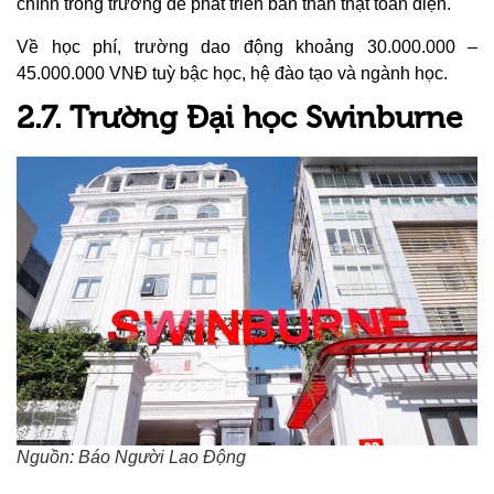
chính trong trường để phát triển bản thân thật toàn diện.
Về học phí, trường dao động khoảng 30.000.000 –
45.000.000 VNĐ tuỳ bậc học, hệ đào tạo và ngành học.
2.7. Trường Đại học Swinburne
Nguồn: Báo Người Lao Động