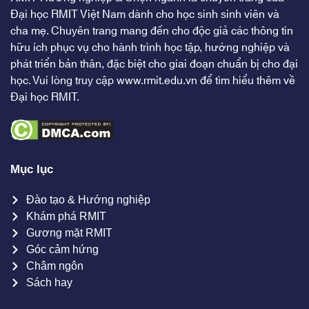
Đại học RMIT Việt Nam dành cho học sinh sinh viên và
cha mẹ. Chuyên trang mang đến cho độc giả các thông tin
hữu ích phục vụ cho hành trình học tập, hướng nghiệp và
phát triển bản thân, đặc biệt cho giai đoạn chuẩn bị cho đại
học. Vui lòng truy cập
www.rmit.edu.vn
để tìm hiểu thêm về
Đại học RMIT.
Mục lục
Đào tạo & Hướng nghiệp
Khám phá RMIT
Gương mặt RMIT
Góc cảm hứng
Châm ngôn
Sách hay