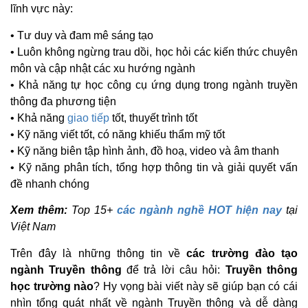
lĩnh vực này:
• Tư duy và đam mê sáng tạo
• Luôn không ngừng trau dồi, học hỏi các kiến thức chuyên
môn và cập nhật các xu hướng ngành
• Khả năng tự học công cụ ứng dụng trong ngành truyền
thông đa phương tiện
• Khả năng
giao tiếp
tốt, thuyết trình tốt
• Kỹ năng viết tốt, có năng khiếu thẩm mỹ tốt
• Kỹ năng biên tập hình ảnh, đồ hoạ, video và âm thanh
• Kỹ năng phân tích, tổng hợp thông tin và giải quyết vấn
đề nhanh chóng
Xem thêm:
Top 15+
các ngành nghề HOT hiện nay
tại
Việt Nam
Trên đây là những thông tin về
các trường đào tạo
ngành Truyền thông
để trả lời câu hỏi:
Truyền thông
học trường nào
? Hy vọng bài viết này sẽ giúp bạn có cái
nhìn tổng quát nhất về ngành Truyền thông và dễ dàng