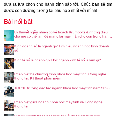
đưa ra lựa chọn cho hành trình sắp tới. Chúc bạn sẽ tìm
được con đường tương lai phù hợp nhất với mình!
Bài nổi bật
Lý thuyết ngẫu nhiên có kế hoạch Krumboltz & những điều
cha mẹ có thể làm để mang lại may mắn cho con trong hành
trình nghề nghiệp
Kinh doanh số là ngành gì? Tìm hiểu ngành học kinh doanh
số
Kinh tế số là ngành gì? Học ngành kinh tế số là làm gì?
Phân biệt ba chương trình Khoa học máy tính, Công nghệ
thông tin, Kỹ thuật phần mềm
TOP 10 trường đào tạo ngành khoa học máy tính năm 2026
Phân biệt giữa ngành Khoa học máy tính và Công nghệ
thông tin