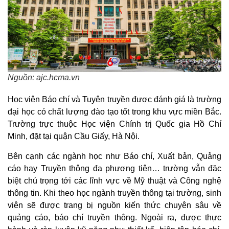
Nguồn: ajc.hcma.vn
Học viện Báo chí và Tuyên truyền được đánh giá là trường
đại học có chất lượng đào tạo tốt trong khu vực miền Bắc.
Trường trực thuộc Học viện Chính trị Quốc gia Hồ Chí
Minh, đặt tại quận Cầu Giấy, Hà Nội.
Bên cạnh các ngành học như Báo chí, Xuất bản, Quảng
cáo hay Truyền thông đa phương tiện… trường vẫn đặc
biệt chú trọng tới các lĩnh vực về Mỹ thuật và Công nghệ
thông tin. Khi theo học ngành truyền thông tại trường, sinh
viên sẽ được trang bị nguồn kiến thức chuyên sâu về
quảng cáo, báo chí truyền thông. Ngoài ra, được thực