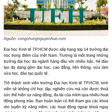
Nguồn: congchungnguyenhue.com
Đại học Kinh tế TP.HCM được xếp hạng top 14 trường đại
học trọng điểm của Việt Nam. Trường là một trong những
trường đại học đa ngành hàng đầu với nhiều bậc, hệ đào
tạo đa dạng gồm đại học, cao đẳng, liên thông, vừa làm
vừa học, đào tạo quốc tế.
Trở thành sinh viên trường Đại học Kinh tế TP.HCM, sinh
viên sẽ không chỉ học tập, nghiên cứu mà còn được thoả
sức thể hiện sự năng động, đa tài của mình qua nhiều hoạt
động phong trào. Bạn hoàn toàn có thể tham gia các khoá
rèn luyện kỹ năng mềm, các hoạt động ngoại khoá ngay