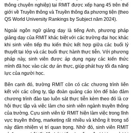
thông chuyên nghiệp) tại RMIT được xếp hạng 45 trên thế
giới về Truyền thông và Truyền thông đa phương tiện (theo
QS World University Rankings by Subject năm 2024).
Ngoài ngôn ngữ giảng dạy là tiếng Anh, phương pháp
giảng dạy của RMIT khác biệt với các trường đại học khác
khi sinh viên tiếp thu kiến thức kết hợp giữa các buổi lý
thuyết tại lớp và các buổi thực hành thực tiễn. Với phương
pháp này, sinh viên được áp dụng ngay các kiến thức
mình đã học vào các dự án thực, giúp phát huy tối đa năng
lực của người học.
Bên cạnh đó, trường RMIT còn có các chương trình liên
kết với các công ty, tập đoàn quảng cáo lớn để bảo đảm
chương trình đào tạo luôn sát thực tiễn kèm theo đó là cơ
hội thực tập và việc làm cho sinh viên ngành truyền thông
của trường. Cựu sinh viên từ RMIT hiện làm việc trong lĩnh
vực truyền thông, marketing rất nhiều và không ít trong số
này đảm nhiệm vị trí quan trọng. Nhờ đó, sinh viên RMIT