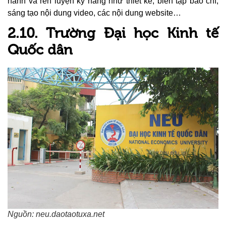
hành và rèn luyện kỹ năng như thiết kế, biên tập báo chí,
sáng tạo nội dung video, các nội dung website…
2.10. Trường Đại học Kinh tế
Quốc dân
Nguồn: neu.daotaotuxa.net