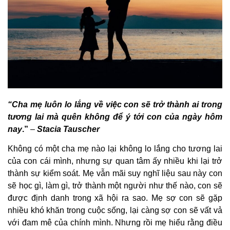
“Cha mẹ luôn lo lắng về việc con sẽ trở thành ai trong
tương lai mà quên không để ý tới con của ngày hôm
nay
.”
–
Stacia Tauscher
Không có một cha mẹ nào lại không lo lắng cho tương lai
của con cái mình, nhưng sự quan tâm ấy nhiều khi lại trở
thành sự kiểm soát. Mẹ vẫn mãi suy nghĩ liệu sau này con
sẽ học gì, làm gì, trở thành một người như thế nào, con sẽ
được định danh trong xã hội ra sao. Mẹ sợ con sẽ gặp
nhiều khó khăn trong cuộc sống, lại càng sợ con sẽ vất vả
với đam mê của chính mình. Nhưng rồi mẹ hiểu rằng điều