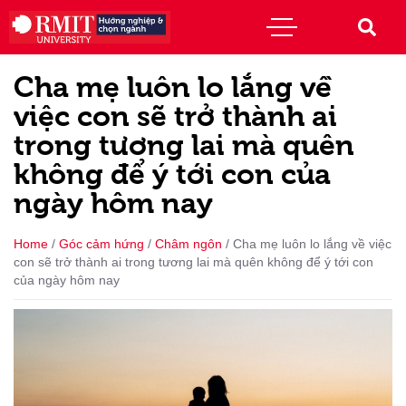
Cha mẹ luôn lo lắng về
việc con sẽ trở thành ai
trong tương lai mà quên
không để ý tới con của
ngày hôm nay
Home
/
Góc cảm hứng
/
Châm ngôn
/
Cha mẹ luôn lo lắng về việc
con sẽ trở thành ai trong tương lai mà quên không để ý tới con
của ngày hôm nay