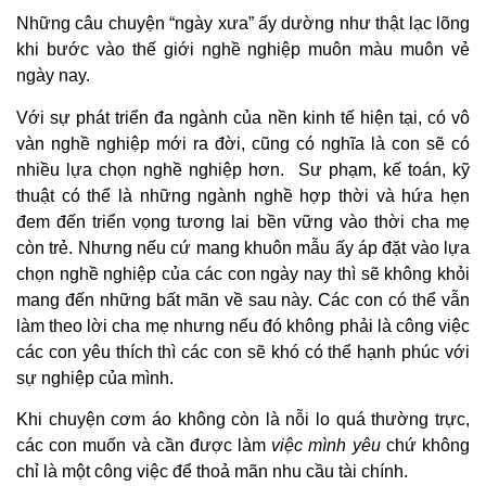
Những câu chuyện “ngày xưa” ấy dường như thật lạc lõng
khi bước vào thế giới nghề nghiệp muôn màu muôn vẻ
ngày nay.
Với sự phát triển đa ngành của nền kinh tế hiện tại, có vô
vàn nghề nghiệp mới ra đời, cũng có nghĩa là con sẽ có
nhiều lựa chọn nghề nghiệp hơn. Sư phạm, kế toán, kỹ
thuật có thể là những ngành nghề hợp thời và hứa hẹn
đem đến triển vọng tương lai bền vững vào thời cha mẹ
còn trẻ. Nhưng nếu cứ mang khuôn mẫu ấy áp đặt vào lựa
chọn nghề nghiệp của các con ngày nay thì sẽ không khỏi
mang đến những bất mãn về sau này. Các con có thể vẫn
làm theo lời cha mẹ nhưng nếu đó không phải là công việc
các con yêu thích thì các con sẽ khó có thể hạnh phúc với
sự nghiệp của mình.
Khi chuyện cơm áo không còn là nỗi lo quá thường trực,
các con muốn và cần được làm
việc mình yêu
chứ không
chỉ là một công việc để thoả mãn nhu cầu tài chính.