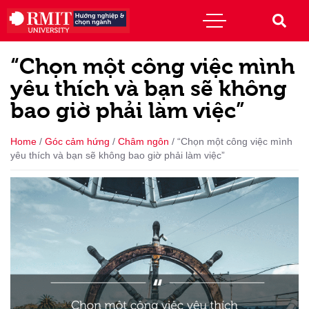
“Chọn một công việc mình
yêu thích và bạn sẽ không
bao giờ phải làm việc”
Home
/
Góc cảm hứng
/
Châm ngôn
/
“Chọn một công việc mình
yêu thích và bạn sẽ không bao giờ phải làm việc”