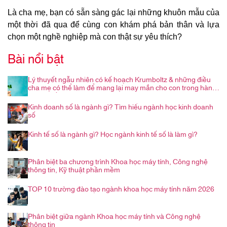
Là cha mẹ, bạn có sẵn sàng gác lại những khuôn mẫu của
một thời đã qua để cùng con khám phá bản thân và lựa
chọn một nghề nghiệp mà con thật sự yêu thích?
Bài nổi bật
Lý thuyết ngẫu nhiên có kế hoạch Krumboltz & những điều
cha mẹ có thể làm để mang lại may mắn cho con trong hành
trình nghề nghiệp
Kinh doanh số là ngành gì? Tìm hiểu ngành học kinh doanh
số
Kinh tế số là ngành gì? Học ngành kinh tế số là làm gì?
Phân biệt ba chương trình Khoa học máy tính, Công nghệ
thông tin, Kỹ thuật phần mềm
TOP 10 trường đào tạo ngành khoa học máy tính năm 2026
Phân biệt giữa ngành Khoa học máy tính và Công nghệ
thông tin