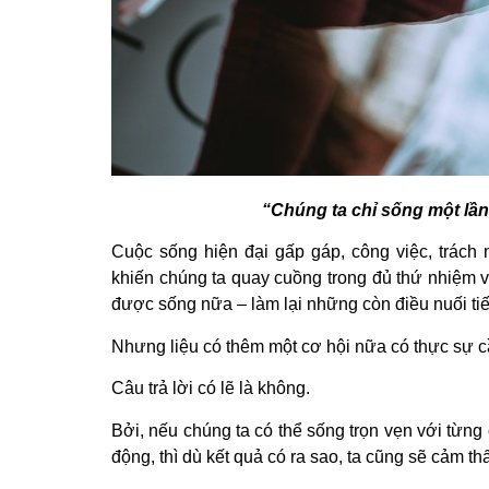
“Chúng ta chỉ sống một lần
Cuộc sống hiện đại gấp gáp, công việc, trách
khiến chúng ta quay cuồng trong đủ thứ nhiệm v
được sống nữa – làm lại những còn điều nuối tiế
Nhưng liệu có thêm một cơ hội nữa có thực sự c
Câu trả lời có lẽ là không.
Bởi, nếu chúng ta có thể sống trọn vẹn với từng
động, thì dù kết quả có ra sao, ta cũng sẽ cảm th