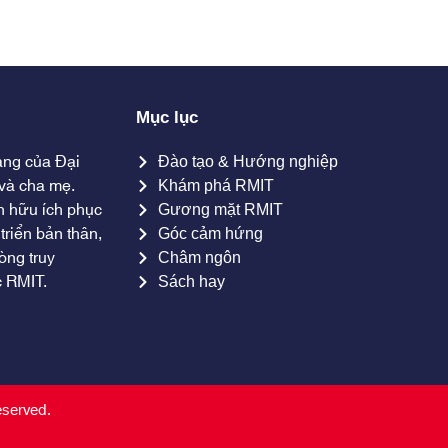
Mục lục
ang của Đại
Đào tạo & Hướng nghiệp
và cha mẹ.
Khám phá RMIT
n hữu ích phục
Gương mặt RMIT
triển bản thân,
Góc cảm hứng
òng truy
Châm ngôn
c RMIT.
Sách hay
eserved.