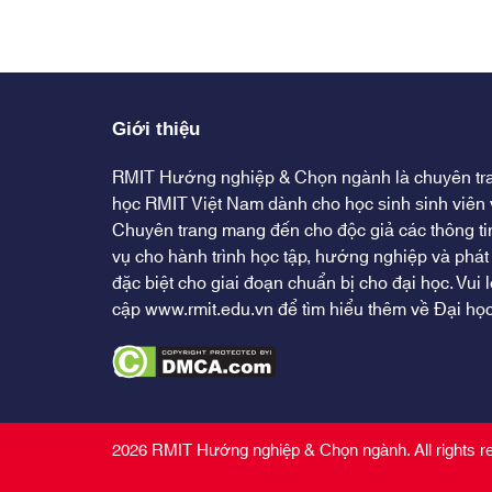
Giới thiệu
RMIT Hướng nghiệp & Chọn ngành là chuyên tr
học RMIT Việt Nam dành cho học sinh sinh viên 
Chuyên trang mang đến cho độc giả các thông ti
vụ cho hành trình học tập, hướng nghiệp và phát 
đặc biệt cho giai đoạn chuẩn bị cho đại học. Vui l
cập
www.rmit.edu.vn
để tìm hiểu thêm về Đại họ
2026 RMIT Hướng nghiệp & Chọn ngành. All rights r