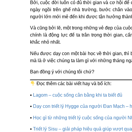
Bởi, cuộc đời luôn có đủ thời gian và cơ hội để 
ngày ngồi trên ghế nhà trường, bước chân vào
người lớn mới mẻ đến khi được tận hưởng thàn
Và cũng bởi lẽ, một trong những vẻ đẹp của cuộc
chính là động lực để ta trân trọng thời gian, c
khắc nhỏ nhất.
Nếu được dạy con một bài học về thời gian, thì 
mà là ở việc chúng ta làm gì với những tháng ng
Bạn đồng ý với chúng tôi chứ?
Đọc thêm các bài viết hay và bổ ích:
▪
Lagom – cuộc sống cân bằng khi ta biết đủ
▪
Dạy con triết lý Hygge của người Đan Mạch – 
▪
Học gì từ những triết lý cuộc sống của người N
▪
Triết lý Sisu – giải pháp hiệu quả giúp vượt qua