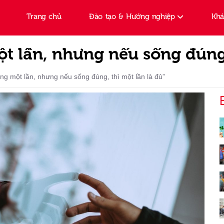
Trang chủ
Đào tạo & Hướng nghiệp
Kh
t lần, nhưng nếu sống đúng,
ng một lần, nhưng nếu sống đúng, thì một lần là đủ”