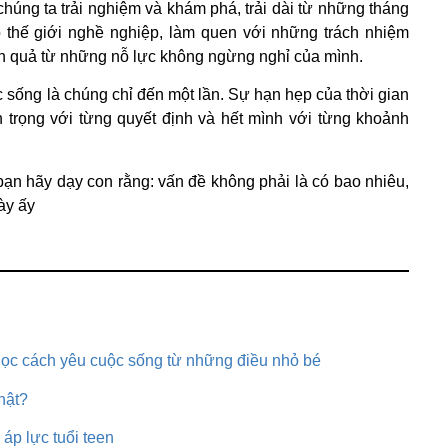
chúng ta trải nghiệm và khám phá, trải dài từ những tháng
 thế giới nghề nghiệp, làm quen với những trách nhiệm
h quả từ những nỗ lực không ngừng nghỉ của mình.
 sống là chúng chỉ đến một lần. Sự hạn hẹp của thời gian
ẩn trọng với từng quyết định và hết mình với từng khoảnh
bạn hãy dạy con rằng: vấn đề không phải là có bao nhiêu,
ày ấy
học cách yêu cuộc sống từ những điều nhỏ bé
hật?
 áp lực tuổi teen