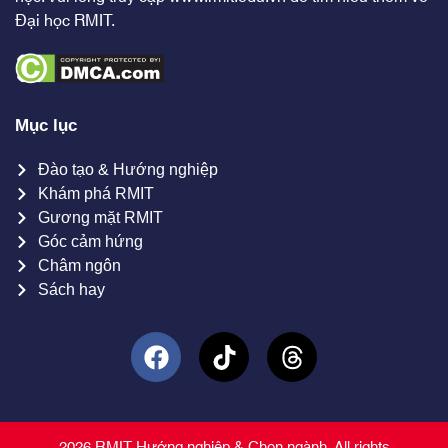
Đại học RMIT.
Mục lục
Đào tạo & Hướng nghiệp
Khám phá RMIT
Gương mặt RMIT
Góc cảm hứng
Châm ngôn
Sách hay
2026 RMIT Hướng nghiệp & Chọn ngành. All rights