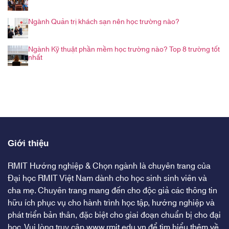
Ngành Quản trị khách sạn nên học trường nào?
Ngành Kỹ thuật phần mềm học trường nào? Top 8 trường tốt
nhất
Giới thiệu
RMIT Hướng nghiệp & Chọn ngành là chuyên trang của
Đại học RMIT Việt Nam dành cho học sinh sinh viên và
cha mẹ. Chuyên trang mang đến cho độc giả các thông tin
hữu ích phục vụ cho hành trình học tập, hướng nghiệp và
phát triển bản thân, đặc biệt cho giai đoạn chuẩn bị cho đại
học. Vui lòng truy cập
www.rmit.edu.vn
để tìm hiểu thêm về