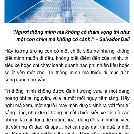
“
Người thông minh mà không có tham vọng thì như
một con chim mà không có cánh.” – Salvador Dalí
Hãy tưởng tượng con có một chiếc siêu xe nhưng không
biết mình muốn đi đâu, không biết điểm đến của mình, thì
siêu xe hoặc chỉ chạy loanh quanh hao phí nhiên liệu hoặc
sẽ ở yên một chỗ. Trí thông minh mà thiếu đi mục đích
sống cũng như vậy.
Trí thông minh không được định hướng vừa là một dạng
hoang phí tài nguyên, vừa là một mối nguy tiềm tàng. Hãy
nghĩ mà xem, một người may mắn được sinh ra với tâm trí
sáng láng, như được trang bị một chiếc siêu xe tốc độ cao
nhưng lại chỉ dùng để ngắm, hoặc dùng để làm những việc
lặt vặt như đi dạo, đi spa… hết cả ngày dài, thì quả là một