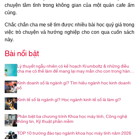
chuyện tâm tình trong không gian của một quán cafe ấm
cúng.
Chắc chắn cha mẹ sẽ tìm được nhiều bài học quý giá trong
việc trò chuyện và hướng nghiệp cho con qua cuốn sách
này.
Bài nổi bật
Lý thuyết ngẫu nhiên có kế hoạch Krumboltz & những điều
cha mẹ có thể làm để mang lại may mắn cho con trong hành
trình nghề nghiệp
Kinh doanh số là ngành gì? Tìm hiểu ngành học kinh doanh
số
Kinh tế số là ngành gì? Học ngành kinh tế số là làm gì?
Phân biệt ba chương trình Khoa học máy tính, Công nghệ
thông tin, Kỹ thuật phần mềm
TOP 10 trường đào tạo ngành khoa học máy tính năm 2026