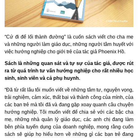
“Cứ đi để lối thành đường” là cuốn sách viết cho cha mẹ
và những người làm giáo dục, những người tâm huyết với
việc hướng nghiệp cho giới trẻ của tác giả Phoenix Hồ.
Sách là những quan sát và tự sự của tác giả, được rút
ra từ quá trình tư vấn hướng nghiệp cho rất nhiều học
sinh, sinh viên và cả phụ huynh.
“Đã từ rất lâu tôi muốn viết về những tâm tư, nguyện vọng,
trải nghiệm, cảm xúc, thất bại và thành công của mình, của
các bạn trẻ mà tôi đã và đang gặp xoay quanh câu chuyện
hướng nghiệp. Tôi muốn viết để chia sẻ với các bậc cha
mẹ, những nhà quản lý giáo dục, các anh chị đang làm
bên phía tuyển dụng của doanh nghiệp, mong rằng cuốn
sách sẽ giúp họ hiểu hơn về những gì các bạn trẻ đang