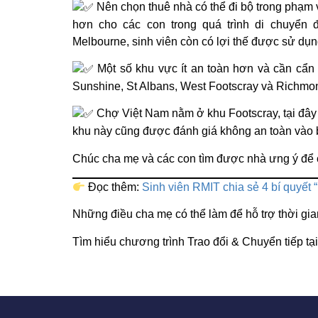
Nên chọn thuê nhà có thể đi bộ trong phạm v
hơn cho các con trong quá trình di chuyển 
Melbourne, sinh viên còn có lợi thế được sử dụng
Một số khu vực ít an toàn hơn và cần cẩn 
Sunshine, St Albans, West Footscray và Richmo
Chợ Việt Nam nằm ở khu Footscray, tại đây c
khu này cũng được đánh giá không an toàn vào bu
Chúc cha mẹ và các con tìm được nhà ưng ý để có
Đọc thêm:
Sinh viên RMIT chia sẻ 4 bí quyết 
Những điều cha mẹ có thể làm để hỗ trợ thời gia
Tìm hiểu chương trình Trao đổi & Chuyển tiếp t