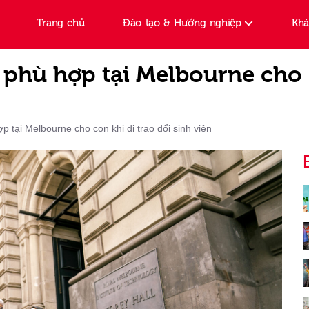
Trang chủ
Đào tạo & Hướng nghiệp
Kh
 phù hợp tại Melbourne cho c
p tại Melbourne cho con khi đi trao đổi sinh viên