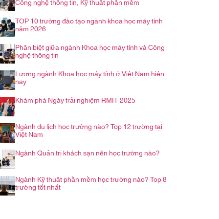
Công nghệ thông tin, Kỹ thuật phần mềm
TOP 10 trường đào tạo ngành khoa học máy tính
năm 2026
Phân biệt giữa ngành Khoa học máy tính và Công
nghệ thông tin
Lương ngành Khoa học máy tính ở Việt Nam hiện
nay
Khám phá Ngày trải nghiệm RMIT 2025
Ngành du lịch học trường nào? Top 12 trường tại
Việt Nam
Ngành Quản trị khách sạn nên học trường nào?
Ngành Kỹ thuật phần mềm học trường nào? Top 8
trường tốt nhất