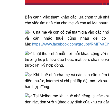
Bên cạnh việc tham khảo các lựa chọn thuê nhà ở
cho việc tìm nhà của cha mẹ và con tại Melbourn
Cha mẹ và con có thể tham gia vào các nhó
và cân nhắc thuê cùng nhau để có
Mẹ:
https://www.facebook.com/groups/RMITva
Luật thuê nhà mỗi nơi mỗi khác cộng với 
trường hợp bị lừa đảo hoặc mất tiền, cha mẹ và
trước khi ký hợp đồng.
Khi thuê nhà cha mẹ và các con cần kiểm tra
điện, nước, Internet vì chi phí lắp đặt mới và 
hạn hợp đồng.
Tại Melbourne khi thuê nhà riêng tại các khu
dọn rác, dọn vườn (theo quy định của khu cư dân