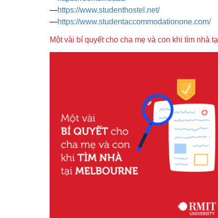
—
https://www.studenthostel.net/
—
https://www.studentaccommodationone.com/
Một vài bí quyết cho cha mẹ và con khi tìm nhà t