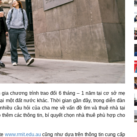
 gia chương trình trao đổi 6 tháng – 1 năm tại cơ sở mẹ
tại một đất nước khác. Thời gian gần đây, trong diễn đàn
hiều câu hỏi của cha mẹ về vấn đề tìm và thuê nhà tại
 thêm các thông tin, bí quyết chọn nhà thuê phù hợp cho
ite
www.rmit.edu.au
cũng như dựa trên thông tin cung cấp