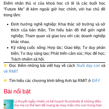
Điểm nhấn thú vị của khoá học có lẽ là các buổi học
“Future Me” đi kèm ngoài giờ học chính, với hai chủ đề
trọng tâm:
Định hướng nghề nghiệp: Khai thác sở trường và sở
thích của bản thân; Tìm hiểu bản đồ thế giới nghề
nghiệp; Tham quan và giao lưu với các doanh nghiệp
khác nhau.
Kỹ năng cuộc sống: Hợp tác; Giao tiếp; Tư duy phản
biện; Tư duy sáng tạo; Phát triển cảm xúc; Học để học;
Trách nhiệm xã hội.
Đọc thêm những bài viết hay về cách
Nuôi dạy con
và
về RMIT
Tìm hiểu các chương trình tiếng Anh tại RMIT ở
ĐÂY
Bài nổi bật
Lý thuyết ngẫu nhiên có kế hoạch Krumboltz & những điều
cha mẹ có thể làm để mang lại may mắn cho con trong hành