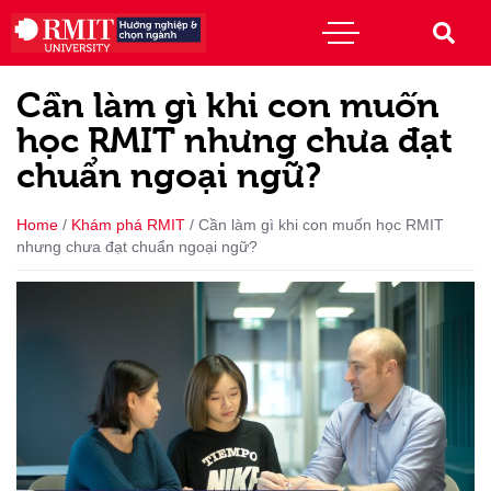
Cần làm gì khi con muốn
học RMIT nhưng chưa đạt
chuẩn ngoại ngữ?
Home
/
Khám phá RMIT
/
Cần làm gì khi con muốn học RMIT
nhưng chưa đạt chuẩn ngoại ngữ?