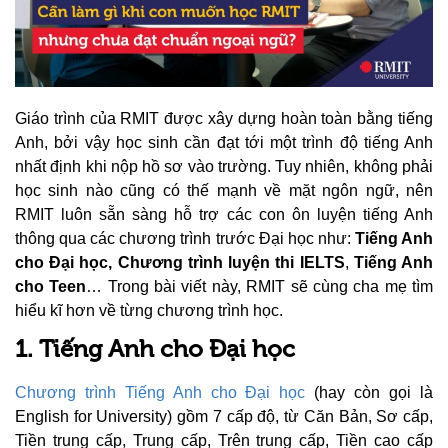
Giáo trình của RMIT được xây dựng hoàn toàn bằng tiếng
Anh, bởi vậy học sinh cần đạt tới một trình độ tiếng Anh
nhất định khi nộp hồ sơ vào trường. Tuy nhiên, không phải
học sinh nào cũng có thế mạnh về mặt ngôn ngữ, nên
RMIT luôn sẵn sàng hỗ trợ các con ôn luyện tiếng Anh
thông qua các chương trình trước Đại học như:
Tiếng Anh
cho Đại học,
Chương trình luyện thi IELTS
,
Tiếng Anh
cho Teen
… Trong bài viết này, RMIT sẽ cùng cha mẹ tìm
hiểu kĩ hơn về từng chương trình học.
1. Tiếng Anh cho Đại học
Chương trình Tiếng Anh cho Đại học
(hay còn gọi là
English for University) gồm 7 cấp độ, từ Căn Bản, Sơ cấp,
Tiền trung cấp, Trung cấp, Trên trung cấp, Tiền cao cấp