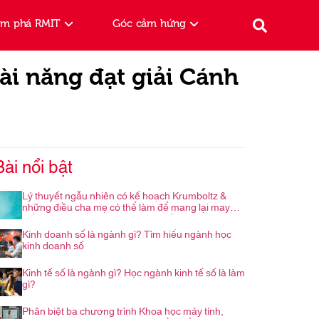
ám phá RMIT
Góc cảm hứng
ài năng đạt giải Cánh
Bài nổi bật
Lý thuyết ngẫu nhiên có kế hoạch Krumboltz &
những điều cha mẹ có thể làm để mang lại may
mắn cho con trong hành trình nghề nghiệp
Kinh doanh số là ngành gì? Tìm hiểu ngành học
kinh doanh số
Kinh tế số là ngành gì? Học ngành kinh tế số là làm
gì?
Phân biệt ba chương trình Khoa học máy tính,