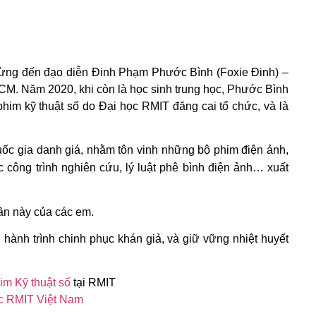
ừng đến đạo diễn Đinh Phạm Phước Bình (Foxie Đinh) –
M. Năm 2020, khi còn là học sinh trung học, Phước Bình
him kỹ thuật số do Đại học RMIT đăng cai tổ chức, và là
ốc gia danh giá, nhằm tôn vinh những bộ phim điện ảnh,
c công trình nghiên cứu, lý luật phê bình điện ảnh… xuất
n này của các em.
 hành trình chinh phục khán giả, và giữ vững nhiệt huyết
m Kỹ thuật số
tại RMIT
ọc RMIT Việt Nam