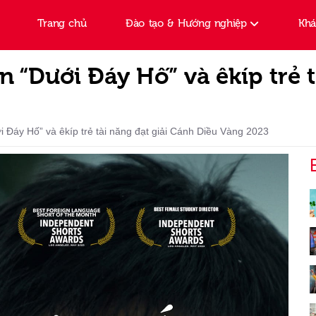
Trang chủ
Đào tạo & Hướng nghiệp
Kh
“Dưới Đáy Hố” và êkíp trẻ t
Đáy Hố” và êkíp trẻ tài năng đạt giải Cánh Diều Vàng 2023