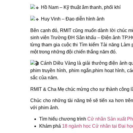
Hồ Nam – Kỹ thuật âm thanh, phối khí
Huy Vinh – Đạo diễn hình ảnh
Bên cạnh đó, RMIT cũng muốn dành lời chúc m
sinh viên Trường ĐH Sân khấu – Điện ảnh TP.HC
từng tham gia cuộc thi Tìm kiếm Tài năng Làm p
một trong những đội chiến thắng năm đó.
Cánh Diều Vàng là giải thưởng điện ảnh qu
phim truyền hình, phim ngắn,phim hoạt hình, cá
sắc của năm.
RMIT & Cha Mẹ chúc mừng cho sự thành công lầ
Chúc cho những tài năng trẻ sẽ tiến xa hơn trên
với phim ảnh.
Tìm hiểu chương trình
Cử nhân Sản xuất Phi
Khám phá
18 ngành học Cử nhân tại Đại h