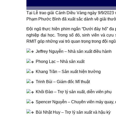
Tại Lễ trao giải Cánh Diều Vàng ngày 9/9/2023
Phạm Phước Bình đã xuất sắc dành về giải th
Đội ngũ thực hiện phim ngắn “Dưới đáy hố” đa p
nghiệp đại học. Trong số đó, sinh viên và cựu
RMIT góp những vai trò quan trọng trong đội ngũ
Jeffrey Nguyễn – Nhà sản xuất điều hành
Phong Lạc – Nhà sản xuất
Khang Trần – Sản xuất hiện trường
Trinh Bùi – Giám đốc Mĩ thuật
Khôi Đào – Trợ lý sản xuất, diễn viên phụ
Spencer Nguyễn – Chuyên viên máy quay, d
Bùi Nhật Huy – Trợ lý sản xuất và hậu kỳ