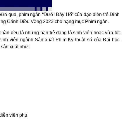
 vừa qua, phim ngắn “Dưới Đáy Hố” của đạo diễn trẻ Đinh
ưởng Cánh Diều Vàng 2023 cho hạng mục Phim ngắn.
hần đều là những bạn trẻ đang là sinh viên hoặc vừa tốt
 sinh viên ngành Sản xuất Phim Kỹ thuật số của Đại học
 sản xuất như:
iễn viên phụ