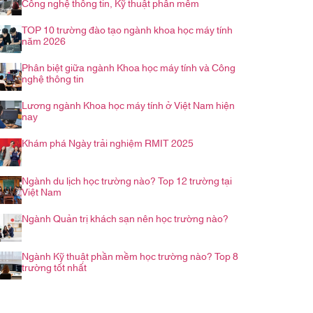
Công nghệ thông tin, Kỹ thuật phần mềm
TOP 10 trường đào tạo ngành khoa học máy tính
năm 2026
Phân biệt giữa ngành Khoa học máy tính và Công
nghệ thông tin
Lương ngành Khoa học máy tính ở Việt Nam hiện
nay
Khám phá Ngày trải nghiệm RMIT 2025
Ngành du lịch học trường nào? Top 12 trường tại
Việt Nam
Ngành Quản trị khách sạn nên học trường nào?
Ngành Kỹ thuật phần mềm học trường nào? Top 8
trường tốt nhất