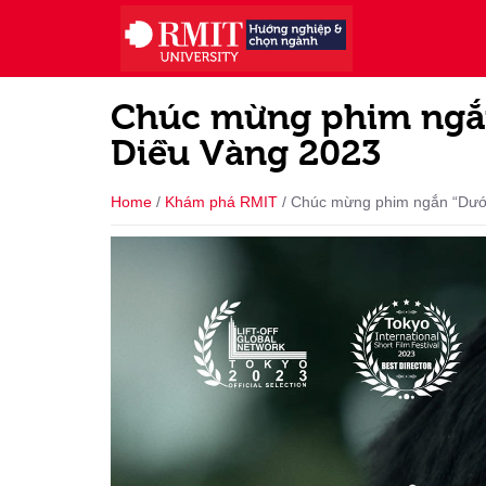
Chúc mừng phim ngắn 
Diều Vàng 2023
Home
/
Khám phá RMIT
/
Chúc mừng phim ngắn “Dưới 