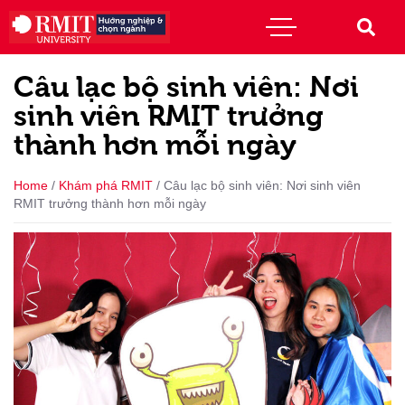
Câu lạc bộ sinh viên: Nơi
sinh viên RMIT trưởng
thành hơn mỗi ngày
Home
/
Khám phá RMIT
/
Câu lạc bộ sinh viên: Nơi sinh viên
RMIT trưởng thành hơn mỗi ngày