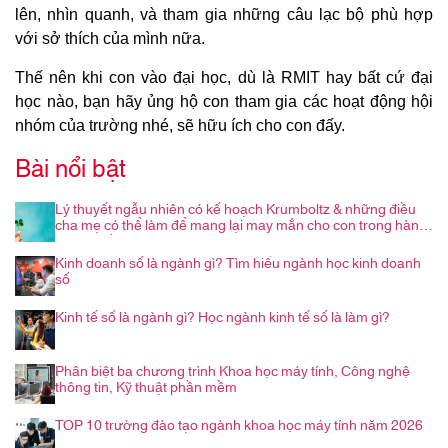
lên, nhìn quanh, và tham gia những câu lạc bộ phù hợp
với sở thích của mình nữa.
Thế nên khi con vào đại học, dù là RMIT hay bất cứ đại
học nào, bạn hãy ủng hộ con tham gia các hoạt động hội
nhóm của trường nhé, sẽ hữu ích cho con đấy.
Bài nổi bật
Lý thuyết ngẫu nhiên có kế hoạch Krumboltz & những điều
cha mẹ có thể làm để mang lại may mắn cho con trong hành
trình nghề nghiệp
Kinh doanh số là ngành gì? Tìm hiểu ngành học kinh doanh
số
Kinh tế số là ngành gì? Học ngành kinh tế số là làm gì?
Phân biệt ba chương trình Khoa học máy tính, Công nghệ
thông tin, Kỹ thuật phần mềm
TOP 10 trường đào tạo ngành khoa học máy tính năm 2026