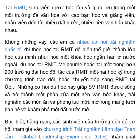
Tại
RMIT
, sinh viên được học tập và giao lưu trong một
môi trường đa văn hóa với các bạn học và giảng viên,
nhân viên đến từ nhiều đất nước, nhiều nền văn hóa khác
nhau.
Không những vậy, các em có
nhiều cơ hội trải nghiệm
quốc tế
khi theo học tại RMIT để biến thế giới thành lớp
học của mình như: học một khóa học ngắn hạn ở nước
ngoài, du học tại RMIT Melbourne hoặc tại một trong hơn
200 trường đại học đối tác của RMIT một-hai học kỳ trong
chương trình trao đổi, hoặc chuyển tiếp sang RMIT tại
Úc… Những cơ hội du học này giúp SV RMIT được sống
và trở thành một phần của một nền văn hóa khác, trải
nghiệm các món ăn và phong tục mới, mở rộng mạng lưới
bạn bè và khám phá một đất nước mới…
Đặc biệt, hàng năm, các sinh viên của trường còn có cơ
hội tham gia vào
chương trình Trải nghiệm Lãnh đạo Toàn
cầu – Global Leadership Experience (GLE)
nhằm phát