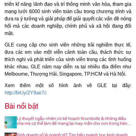
triển kĩ năng lãnh đạo và trí thông minh văn hóa, tham gia
mạng lưới 6000 sinh viên toàn cầu trong chương trình và
đưa ra ý tưởng và giải pháp để giải quyết các vấn đề nóng
hổi mà các doanh nghiệp, chính phủ và xã hội đang đối
mặt.
GLE cung cấp cho sinh viên những trải nghiệm thực tế,
đưa các em vào một viễn cảnh toàn cầu, thách thức sự
thích nghi và phát triển của sinh viên trong các tình huống
khác nhau. GLE năm nay diễn ra tại nhiều địa điểm như
Melbourne, Thượng Hải, Singapore, TP.HCM và Hà Nội.
Xem thêm một số hình ảnh về GLE tại đây:
http://bit.ly/2Y9ae7c
Bài nổi bật
Lý thuyết ngẫu nhiên có kế hoạch Krumboltz & những điều
cha mẹ có thể làm để mang lại may mắn cho con trong hành
trình nghề nghiệp
Kinh doanh số là ngành gì? Tìm hiểu ngành học kinh doanh