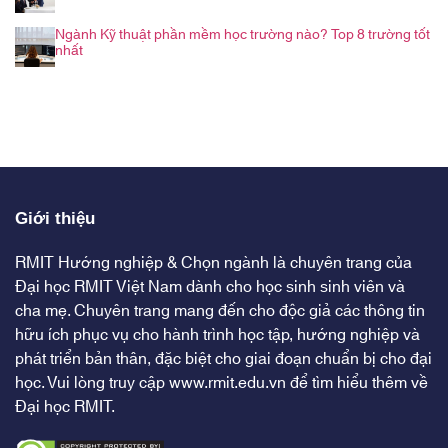
Ngành Kỹ thuật phần mềm học trường nào? Top 8 trường tốt
nhất
Giới thiệu
RMIT Hướng nghiệp & Chọn ngành là chuyên trang của
Đại học RMIT Việt Nam dành cho học sinh sinh viên và
cha mẹ. Chuyên trang mang đến cho độc giả các thông tin
hữu ích phục vụ cho hành trình học tập, hướng nghiệp và
phát triển bản thân, đặc biệt cho giai đoạn chuẩn bị cho đại
học. Vui lòng truy cập
www.rmit.edu.vn
để tìm hiểu thêm về
Đại học RMIT.