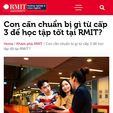
Con cần chuẩn bị gì từ cấp
3 để học tập tốt tại RMIT?
Home
/
Khám phá RMIT
/
Con cần chuẩn bị gì từ cấp 3 để học
tập tốt tại RMIT?