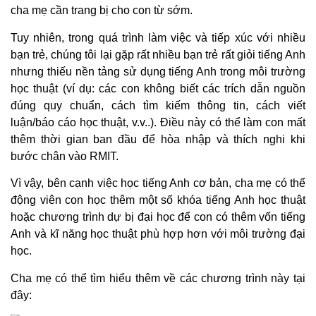
cha mẹ cần trang bị cho con từ sớm.
Tuy nhiên, trong quá trình làm việc và tiếp xúc với nhiều
bạn trẻ, chúng tôi lại gặp rất nhiều bạn trẻ rất giỏi tiếng Anh
nhưng thiếu nền tảng sử dụng tiếng Anh trong môi trường
học thuật (ví dụ: các con không biết các trích dẫn nguồn
đúng quy chuẩn, cách tìm kiếm thông tin, cách viết
luận/báo cáo học thuật, v.v..). Điều này có thể làm con mất
thêm thời gian ban đầu để hòa nhập và thích nghi khi
bước chân vào RMIT.
Vì vậy, bên cạnh việc học tiếng Anh cơ bản, cha mẹ có thể
động viên con học thêm một số khóa tiếng Anh học thuật
hoặc chương trình dự bị đại học để con có thêm vốn tiếng
Anh và kĩ năng học thuật phù hợp hơn với môi trường đại
học.
Cha mẹ có thể tìm hiểu thêm về các chương trình này tại
đây: