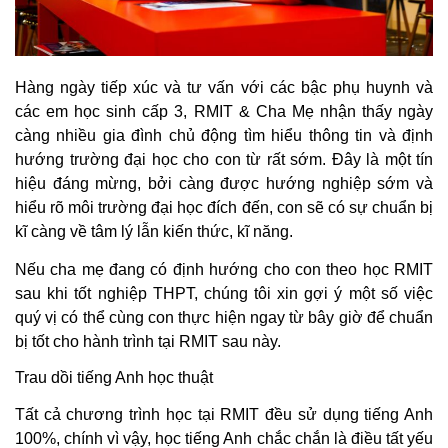
Hàng ngày tiếp xúc và tư vấn với các bậc phụ huynh và
các em học sinh cấp 3, RMIT & Cha Mẹ nhận thấy ngày
càng nhiều gia đình chủ động tìm hiểu thông tin và định
hướng trường đại học cho con từ rất sớm. Đây là một tín
hiệu đáng mừng, bởi càng được hướng nghiệp sớm và
hiểu rõ môi trường đại học đích đến, con sẽ có sự chuẩn bị
kĩ càng về tâm lý lẫn kiến thức, kĩ năng.
Nếu cha mẹ đang có định hướng cho con theo học RMIT
sau khi tốt nghiệp THPT, chúng tôi xin gợi ý một số việc
quý vị có thể cùng con thực hiện ngay từ bây giờ để chuẩn
bị tốt cho hành trình tại RMIT sau này.
Trau dồi tiếng Anh học thuật
Tất cả chương trình học tại RMIT đều sử dụng tiếng Anh
100%, chính vì vậy, học tiếng Anh chắc chắn là điều tất yếu