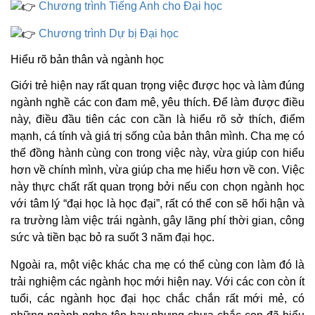
Chương trình Tiếng Anh cho Đại học
Chương trình Dự bị Đại học
Hiểu rõ bản thân và ngành học
Giới trẻ hiện nay rất quan trọng việc được học và làm đúng
ngành nghề các con đam mê, yêu thích. Để làm được điều
này, điều đầu tiên các con cần là hiểu rõ sở thích, điểm
mạnh, cá tính và giá trị sống của bản thân mình. Cha mẹ có
thể đồng hành cùng con trong việc này, vừa giúp con hiểu
hơn về chính mình, vừa giúp cha mẹ hiểu hơn về con. Việc
này thực chất rất quan trọng bởi nếu con chọn ngành học
với tâm lý “đại học là học đại”, rất có thể con sẽ hối hận và
ra trường làm việc trái ngành, gây lãng phí thời gian, công
sức và tiền bạc bỏ ra suốt 3 năm đại học.
Ngoài ra, một việc khác cha mẹ có thể cùng con làm đó là
trải nghiệm các ngành học mới hiện nay. Với các con còn ít
tuổi, các ngành học đại học chắc chắn rất mới mẻ, có