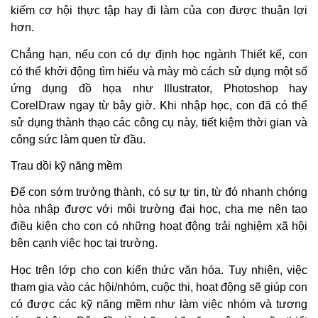
kiếm cơ hội thực tập hay đi làm của con được thuận lợi
hơn.
Chẳng hạn, nếu con có dự định học ngành Thiết kế, con
có thể khởi động tìm hiểu và mày mò cách sử dụng một số
ứng dụng đồ họa như Illustrator, Photoshop hay
CorelDraw ngay từ bây giờ. Khi nhập học, con đã có thể
sử dụng thành thạo các công cụ này, tiết kiệm thời gian và
công sức làm quen từ đầu.
Trau dồi kỹ năng mềm
Để con sớm trưởng thành, có sự tự tin, từ đó nhanh chóng
hòa nhập được với môi trường đại học, cha mẹ nên tạo
điều kiện cho con có những hoạt động trải nghiệm xã hội
bên cạnh việc học tại trường.
Học trên lớp cho con kiến thức văn hóa. Tuy nhiên, việc
tham gia vào các hội/nhóm, cuộc thi, hoạt động sẽ giúp con
có được các kỹ năng mềm như làm việc nhóm và tương