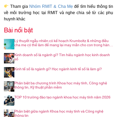
Tham gia
Nhóm RMIT & Cha Mẹ
để tìm hiểu thông tin
về môi trường học tại RMIT và nghe chia sẻ từ các phụ
huynh khác
Bài nổi bật
Lý thuyết ngẫu nhiên có kế hoạch Krumboltz & những điều
cha mẹ có thể làm để mang lại may mắn cho con trong hành
trình nghề nghiệp
Kinh doanh số là ngành gì? Tìm hiểu ngành học kinh doanh
số
Kinh tế số là ngành gì? Học ngành kinh tế số là làm gì?
Phân biệt ba chương trình Khoa học máy tính, Công nghệ
thông tin, Kỹ thuật phần mềm
TOP 10 trường đào tạo ngành khoa học máy tính năm 2026
Phân biệt giữa ngành Khoa học máy tính và Công nghệ
thông tin