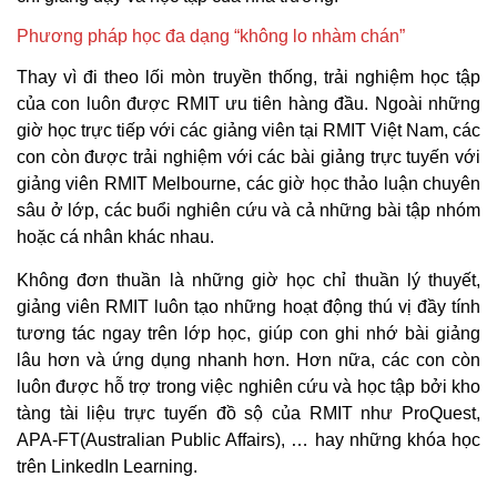
Phương pháp học đa dạng “không lo nhàm chán”
Thay vì đi theo lối mòn truyền thống, trải nghiệm học tập
của con luôn được RMIT ưu tiên hàng đầu. Ngoài những
giờ học trực tiếp với các giảng viên tại RMIT Việt Nam, các
con còn được trải nghiệm với các bài giảng trực tuyến với
giảng viên RMIT Melbourne, các giờ học thảo luận chuyên
sâu ở lớp, các buổi nghiên cứu và cả những bài tập nhóm
hoặc cá nhân khác nhau.
Không đơn thuần là những giờ học chỉ thuần lý thuyết,
giảng viên RMIT luôn tạo những hoạt động thú vị đầy tính
tương tác ngay trên lớp học, giúp con ghi nhớ bài giảng
lâu hơn và ứng dụng nhanh hơn. Hơn nữa, các con còn
luôn được hỗ trợ trong việc nghiên cứu và học tập bởi kho
tàng tài liệu trực tuyến đồ sộ của RMIT như ProQuest,
APA-FT(Australian Public Affairs), … hay những khóa học
trên LinkedIn Learning.