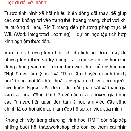
Học đi đôi với hành
Trước tình hình xã hội nhiều biến động đổi thay, để giúp
các con không rơi vào trạng thái hoang mang, chới với khi
ra trường đi làm, RMIT mang đến phương pháp thực tế
WIL (Work Integrated Learning) – dự án học tập tích hợp
kinh nghiệm thực tiễn.
Vào cuối chương trình học, khi đã lĩnh hội được đầy đủ
những kiến thức và kỹ năng, các con sẽ có cơ hội ứng
dụng chúng vào môi trường làm việc thực tiễn ở hai môn
“Nghiệp vụ tâm lý học” và “Thực tập chuyên ngành tâm lý
học” trong một tổ chức hoặc cơ quan dịch vụ con người,
sức khỏe. Ngoài việc được tận mắt quan sát và tham gia
vào các hoạt động, tìm hiểu về cách các chuyên gia trong
các lĩnh vực liên quan đến tâm lý học làm việc, đây cũng
chính là cơ hội giúp con làm đẹp hồ sơ xin việc của mình.
Không chỉ vậy, trong chương trình học, RMIT còn sắp xếp
những buổi hội thảo/workshop cho con có thêm cái nhìn