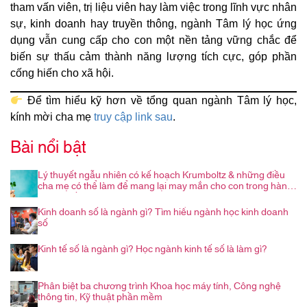
tham vấn viên, trị liệu viên hay làm việc trong lĩnh vực nhân
sự, kinh doanh hay truyền thông, ngành Tâm lý học ứng
dụng vẫn cung cấp cho con một nền tảng vững chắc để
biến sự thấu cảm thành năng lượng tích cực, góp phần
cống hiến cho xã hội.
Để tìm hiểu kỹ hơn về tổng quan ngành Tâm lý học,
kính mời cha mẹ
truy cập link sau
.
Bài nổi bật
Lý thuyết ngẫu nhiên có kế hoạch Krumboltz & những điều
cha mẹ có thể làm để mang lại may mắn cho con trong hành
trình nghề nghiệp
Kinh doanh số là ngành gì? Tìm hiểu ngành học kinh doanh
số
Kinh tế số là ngành gì? Học ngành kinh tế số là làm gì?
Phân biệt ba chương trình Khoa học máy tính, Công nghệ
thông tin, Kỹ thuật phần mềm