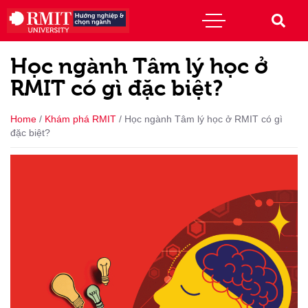
Học ngành Tâm lý học ở
RMIT có gì đặc biệt?
Home
/
Khám phá RMIT
/
Học ngành Tâm lý học ở RMIT có gì
đặc biệt?