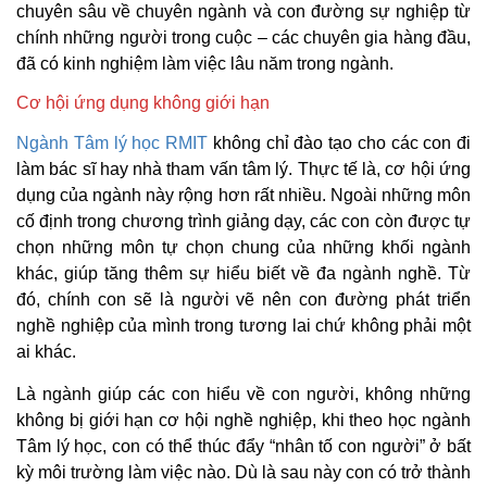
chuyên sâu về chuyên ngành và con đường sự nghiệp từ
chính những người trong cuộc – các chuyên gia hàng đầu,
đã có kinh nghiệm làm việc lâu năm trong ngành.
Cơ hội ứng dụng không giới hạn
Ngành Tâm lý học RMIT
không chỉ đào tạo cho các con đi
làm bác sĩ hay nhà tham vấn tâm lý. Thực tế là, cơ hội ứng
dụng của ngành này rộng hơn rất nhiều. Ngoài những môn
cố định trong chương trình giảng dạy, các con còn được tự
chọn những môn tự chọn chung của những khối ngành
khác, giúp tăng thêm sự hiểu biết về đa ngành nghề. Từ
đó, chính con sẽ là người vẽ nên con đường phát triển
nghề nghiệp của mình trong tương lai chứ không phải một
ai khác.
Là ngành giúp các con hiểu về con người, không những
không bị giới hạn cơ hội nghề nghiệp, khi theo học ngành
Tâm lý học, con có thể thúc đẩy “nhân tố con người” ở bất
kỳ môi trường làm việc nào. Dù là sau này con có trở thành