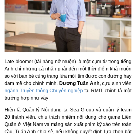
Late bloomer (tài năng nở muộn) là một cụm từ trong tiếng
Anh chỉ những cá nhân phải đến một thời điểm khá muộn
so với bạn bè cùng trang lứa mới tìm được con đường hay
đam mê cho chính mình.
Dương Tuấn Anh
, cựu sinh viên
ngành Truyền thông Chuyên nghiệp
tại RMIT, chính là một
trường hợp như vậy
Hiện là Quản lý Nội dung tại Sea Group và quản lý team
20 thành viên, chịu trách nhiệm nội dung cho game Liên
Quân ở Việt Nam và mảng sản xuất phim kỹ xảo trên toàn
cầu, Tuấn Anh chia sẻ, nếu không quyết định lựa chọn bắt