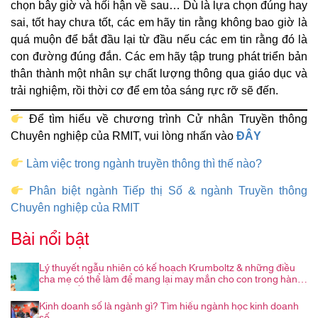
chọn bây giờ và hối hận về sau… Dù là lựa chọn đúng hay
sai, tốt hay chưa tốt, các em hãy tin rằng không bao giờ là
quá muộn để bắt đầu lại từ đầu nếu các em tin rằng đó là
con đường đúng đắn. Các em hãy tập trung phát triển bản
thân thành một nhân sự chất lượng thông qua giáo dục và
trải nghiệm, rồi thời cơ để em tỏa sáng rực rỡ sẽ đến.
Để tìm hiểu về chương trình Cử nhân Truyền thông
Chuyên nghiệp của RMIT, vui lòng nhấn vào
ĐÂY
Làm việc trong ngành truyền thông thì thế nào?
Phân biệt ngành Tiếp thị Số & ngành Truyền thông
Chuyên nghiệp của RMIT
Bài nổi bật
Lý thuyết ngẫu nhiên có kế hoạch Krumboltz & những điều
cha mẹ có thể làm để mang lại may mắn cho con trong hành
trình nghề nghiệp
Kinh doanh số là ngành gì? Tìm hiểu ngành học kinh doanh
số