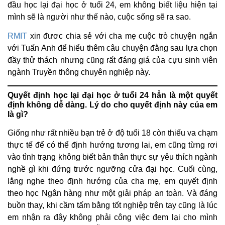
đầu học lại đại học ở tuổi 24, em không biết liệu hiện tại
mình sẽ là người như thế nào, cuộc sống sẽ ra sao.
RMIT
xin đươc chia sẻ với cha mẹ cuộc trò chuyện ngắn
với Tuấn Anh để hiểu thêm câu chuyện đằng sau lựa chọn
đầy thử thách nhưng cũng rất đáng giá của cựu sinh viên
ngành Truyền thông chuyên nghiệp này.
Quyết định học lại đại học ở tuổi 24 hẳn là một quyết
định không dễ dàng. Lý do cho quyết định này của em
là gì?
Giống như rất nhiều bạn trẻ ở độ tuổi 18 còn thiếu va chạm
thực tế để có thể định hướng tương lai, em cũng từng rơi
vào tình trạng không biết bản thân thực sự yêu thích ngành
nghề gì khi đứng trước ngưỡng cửa đại học. Cuối cùng,
lắng nghe theo định hướng của cha mẹ, em quyết định
theo học Ngân hàng như một giải pháp an toàn. Và đáng
buồn thay, khi cầm tấm bằng tốt nghiệp trên tay cũng là lúc
em nhận ra đây không phải công việc đem lại cho mình