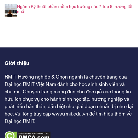
Ngành Kỹ thuật phần mềm học trường nào? Top 8 trường tốt
nhất
Giới thiệu
RMIT Hướng nghiệp & Chọn ngành là chuyên trang của
Đại học RMIT Việt Nam dành cho học sinh sinh viên và
cha mẹ. Chuyên trang mang đến cho độc giả các thông tin
hữu ích phục vụ cho hành trình học tập, hướng nghiệp và
phát triển bản thân, đặc biệt cho giai đoạn chuẩn bị cho đại
học. Vui lòng truy cập
www.rmit.edu.vn
để tìm hiểu thêm về
Đại học RMIT.