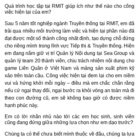
Quá trình học tập tại RMIT giúp ích như thế nào cho công
việc hiện tại của em?
Sau 5 năm tốt nghiệp ngành Truyền thông tại RMIT, em đã
trải qua nhiều môi trường làm việc và hiện tại phần nào đã
đạt được một số thành công nhất định, tạo dựng chỗ đứng
cho riêng mình trong lĩnh vực Tiếp thị & Truyền thông. Hiện
em đang nắm giữ vị trí Quản lý Nội dung tại Sea Group và
quản lý team 20 thành viên, chịu trách nhiệm nội dung cho
game Liên Quân ở Việt Nam và mảng sản xuất phim kỹ
xảo trên toàn cầu. Công việc hiện tại đem lại cho em niềm
vui và hứng khởi mỗi ngày – điều mà em chắc chắn rằng
nếu cứ ngại thay đổi, ngại bước ra khỏi vòng an toàn mà đi
theo con đường cũ, em sẽ không bao giờ có được niềm
hạnh phúc này.
Em có lời nhắn nhủ nào tới các em học sinh, sinh viên
cũng đang đứng giữa những lựa chọn như em dạo trước?
Chúng ta có thể chưa biết mình thuộc về đâu, chúng ta lựa