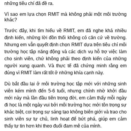
những tiêu chí đã đề ra.
Vì sao em lựa chọn RMIT mà không phải một môi trường
khác?
Trước đây, khi tìm hiểu về RMIT, em đã nghe khá nhiều
định kiến, những lời đồn thổi không có căn cứ về trường.
Nhưng em vẫn quyết định chọn RMIT dựa trên tiêu chí môi
trường học tập năng động và các dịch vụ hỗ trợ việc làm
cho sinh viên, chứ không phải theo định kiến của những
người xung quanh. Và thực tế đã chứng minh rằng em
đúng vì RMIT làm rất tốt ở những khía cạnh này.
Dù bắt đầu lại ở môi trường học tập mới với những sinh
viên kém mình đến 5-6 tuổi, nhưng chính nhờ khởi đầu
mới này mà lần đầu tiên trong đời, em cảm thấy mỗi ngày
đi học là một ngày vui bởi môi trường học mới tôn trọng sự
khác biệt, coi trọng sự sáng tạo không biên giới và trao cho
sinh viên sự tự chủ, linh hoạt để bứt phá, giúp em cảm
thấy tự tin hơn khi theo đuổi đam mê của mình.