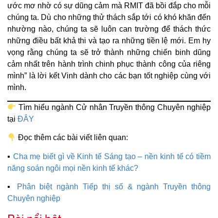
ước mơ nhờ có sự dũng cảm mà RMIT đã bồi đắp cho mỗi
chúng ta. Dù cho những thử thách sắp tới có khó khăn đến
nhường nào, chúng ta sẽ luôn can trường để thách thức
những điều bất khả thi và tạo ra những tiền lệ mới. Em hy
vọng rằng chúng ta sẽ trở thành những chiến binh dũng
cảm nhất trên hành trình chinh phục thành công của riêng
mình” là lời kết Vinh dành cho các bạn tốt nghiệp cùng với
mình.
Tìm hiểu ngành Cử nhân Truyền thông Chuyên nghiệp
tại
ĐÂY
Đọc thêm các bài viết liên quan:
▪
Cha mẹ biết gì về Kinh tế Sáng tạo – nền kinh tế có tiềm
năng soán ngôi mọi nền kinh tế khác?
▪
Phân biệt ngành Tiếp thị số & ngành Truyền thông
Chuyên nghiệp