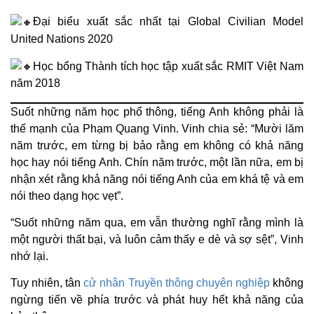
Đại biểu xuất sắc nhất tại Global Civilian Model
United Nations 2020
Học bổng Thành tích học tập xuất sắc RMIT Việt Nam
năm 2018
Suốt những năm học phổ thông, tiếng Anh không phải là
thế mạnh của Phạm Quang Vinh. Vinh chia sẻ: “Mười lăm
năm trước, em từng bị bảo rằng em không có khả năng
học hay nói tiếng Anh. Chín năm trước, một lần nữa, em bị
nhận xét rằng khả năng nói tiếng Anh của em khá tệ và em
nói theo dạng học vẹt”.
“Suốt những năm qua, em vẫn thường nghĩ rằng mình là
một người thất bại, và luôn cảm thấy e dè và sợ sệt”, Vinh
nhớ lại.
Tuy nhiên, tân
cử nhân Truyền thông chuyên nghiệp
không
ngừng tiến về phía trước và phát huy hết khả năng của