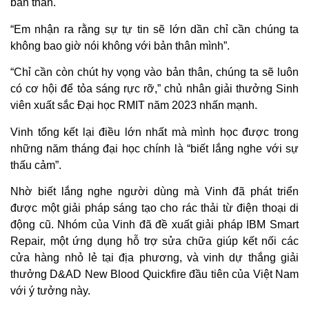
bản thân.
“Em nhận ra rằng sự tự tin sẽ lớn dần chỉ cần chúng ta
không bao giờ nói không với bản thân mình”.
“Chỉ cần còn chút hy vọng vào bản thân, chúng ta sẽ luôn
có cơ hội để tỏa sáng rực rỡ,” chủ nhân giải thưởng Sinh
viên xuất sắc Đại học RMIT năm 2023 nhấn mạnh.
Vinh tổng kết lại điều lớn nhất mà mình học được trong
những năm tháng đại học chính là “biết lắng nghe với sự
thấu cảm”.
Nhờ biết lắng nghe người dùng mà Vinh đã phát triển
được một giải pháp sáng tạo cho rác thải từ điện thoại di
động cũ. Nhóm của Vinh đã đề xuất giải pháp IBM Smart
Repair, một ứng dụng hỗ trợ sửa chữa giúp kết nối các
cửa hàng nhỏ lẻ tại địa phương, và vinh dự thắng giải
thưởng D&AD New Blood Quickfire đầu tiên của Việt Nam
với ý tưởng này.