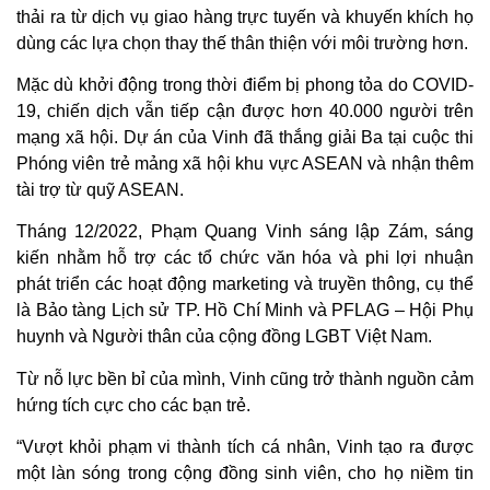
thải ra từ dịch vụ giao hàng trực tuyến và khuyến khích họ
dùng các lựa chọn thay thế thân thiện với môi trường hơn.
Mặc dù khởi động trong thời điểm bị phong tỏa do COVID-
19, chiến dịch vẫn tiếp cận được hơn 40.000 người trên
mạng xã hội. Dự án của Vinh đã thắng giải Ba tại cuộc thi
Phóng viên trẻ mảng xã hội khu vực ASEAN và nhận thêm
tài trợ từ quỹ ASEAN.
Tháng 12/2022, Phạm Quang Vinh sáng lập Zám, sáng
kiến nhằm hỗ trợ các tổ chức văn hóa và phi lợi nhuận
phát triển các hoạt động marketing và truyền thông, cụ thể
là Bảo tàng Lịch sử TP. Hồ Chí Minh và PFLAG – Hội Phụ
huynh và Người thân của cộng đồng LGBT Việt Nam.
Từ nỗ lực bền bỉ của mình, Vinh cũng trở thành nguồn cảm
hứng tích cực cho các bạn trẻ.
“Vượt khỏi phạm vi thành tích cá nhân, Vinh tạo ra được
một làn sóng trong cộng đồng sinh viên, cho họ niềm tin