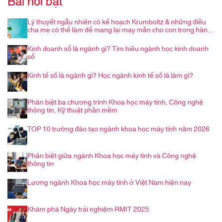
Bài nổi bật
Lý thuyết ngẫu nhiên có kế hoạch Krumboltz & những điều
cha mẹ có thể làm để mang lại may mắn cho con trong hành
trình nghề nghiệp
Kinh doanh số là ngành gì? Tìm hiểu ngành học kinh doanh
số
Kinh tế số là ngành gì? Học ngành kinh tế số là làm gì?
Phân biệt ba chương trình Khoa học máy tính, Công nghệ
thông tin, Kỹ thuật phần mềm
TOP 10 trường đào tạo ngành khoa học máy tính năm 2026
Phân biệt giữa ngành Khoa học máy tính và Công nghệ
thông tin
Lương ngành Khoa học máy tính ở Việt Nam hiện nay
Khám phá Ngày trải nghiệm RMIT 2025