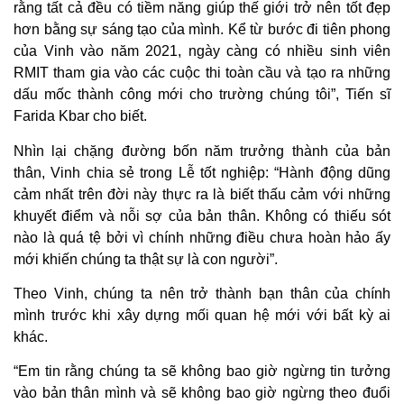
rằng tất cả đều có tiềm năng giúp thế giới trở nên tốt đẹp
hơn bằng sự sáng tạo của mình. Kể từ bước đi tiên phong
của Vinh vào năm 2021, ngày càng có nhiều sinh viên
RMIT tham gia vào các cuộc thi toàn cầu và tạo ra những
dấu mốc thành công mới cho trường chúng tôi”, Tiến sĩ
Farida Kbar cho biết.
Nhìn lại chặng đường bốn năm trưởng thành của bản
thân, Vinh chia sẻ trong Lễ tốt nghiệp: “Hành động dũng
cảm nhất trên đời này thực ra là biết thấu cảm với những
khuyết điểm và nỗi sợ của bản thân. Không có thiếu sót
nào là quá tệ bởi vì chính những điều chưa hoàn hảo ấy
mới khiến chúng ta thật sự là con người”.
Theo Vinh, chúng ta nên trở thành bạn thân của chính
mình trước khi xây dựng mối quan hệ mới với bất kỳ ai
khác.
“Em tin rằng chúng ta sẽ không bao giờ ngừng tin tưởng
vào bản thân mình và sẽ không bao giờ ngừng theo đuổi