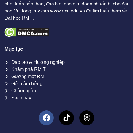
phát triển bản thân, đặc biệt cho giai đoạn chuẩn bị cho đại
học. Vui lòng truy cập
www.rmit.edu.vn
để tìm hiểu thêm về
Đại học RMIT.
Mục lục
Đào tạo & Hướng nghiệp
Khám phá RMIT
Gương mặt RMIT
Góc cảm hứng
Châm ngôn
Sách hay