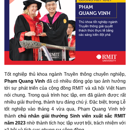
Tốt nghiệp thủ khoa ngành Truyền thông chuyên nghiệp,
Phạm Quang Vinh
đã có nhiều đóng góp tạo ảnh hưởng
tới sự phát triển của cộng đồng RMIT và xã hội Việt Nam
nói chung. Trong quá trình học tập, em đã giành được rất
nhiều giải thưởng, thành tựu đáng chú ý. Đặc biệt, trong Lễ
tốt nghiệp vào tháng 4 vừa qua, Phạm Quang Vinh trở
thành
chủ nhân giải thưởng Sinh viên xuất sắc RMIT
năm 2023
nhờ thành tích học tập vượt trội, trách nhiệm với
xã hội và tích cực phụng sự cộng đồng.