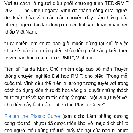
Với tư cách là người điều phối chương trình TEDxRMIT
2021 – The One Legacy, Vinh đã thành công đưa người
dự khán hòa vào các câu chuyện đầy cảm hứng của
những người tạo tác động ở nhiều lĩnh vực khác nhau trên
khắp Việt Nam.
“Tuy nhiên, em chưa bao giờ muốn dừng lại chỉ ở việc
chia sẻ mà còn hướng đến khởi động một sáng kiến thực
tế với bạn học của mình ở RMIT”, Vinh nói.
Tiến sĩ Farida Kbar, Chủ nhiệm cấp cao bộ môn Truyền
thông chuyên nghiệp Đại học RMIT, cho biết: “Trong mỗi
cuộc thi, Vinh đều thể hiện trí tưởng tượng tuyệt vời trong
cách áp dụng kiến thức đã học vào giải quyết những thách
thức thực tế và tạo ra tác động ý nghĩa. Một ví dụ tuyệt vời
cho điều này là dự án Flatten the Plastic Curve”.
Flatten the Plastic Curve
(tạm dịch: Làm phẳng đường
cong rác thải nhựa) đã được triển khai với mục đích chỉ ra
cho người tiêu dùng trẻ tuổi thấy tác hại của bao bì nhựa