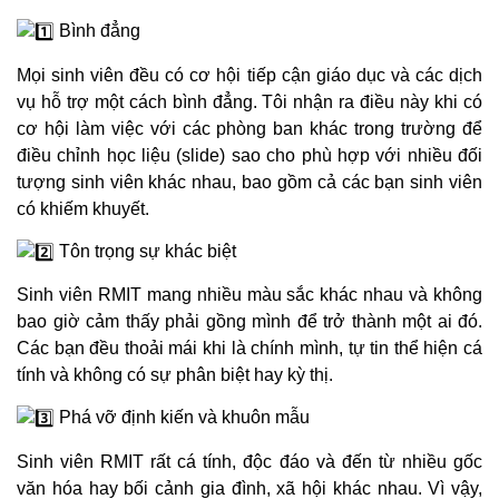
Bình đẳng
Mọi sinh viên đều có cơ hội tiếp cận giáo dục và các dịch
vụ hỗ trợ một cách bình đẳng. Tôi nhận ra điều này khi có
cơ hội làm việc với các phòng ban khác trong trường để
điều chỉnh học liệu (slide) sao cho phù hợp với nhiều đối
tượng sinh viên khác nhau, bao gồm cả các bạn sinh viên
có khiếm khuyết.
Tôn trọng sự khác biệt
Sinh viên RMIT mang nhiều màu sắc khác nhau và không
bao giờ cảm thấy phải gồng mình để trở thành một ai đó.
Các bạn đều thoải mái khi là chính mình, tự tin thể hiện cá
tính và không có sự phân biệt hay kỳ thị.
Phá vỡ định kiến và khuôn mẫu
Sinh viên RMIT rất cá tính, độc đáo và đến từ nhiều gốc
văn hóa hay bối cảnh gia đình, xã hội khác nhau. Vì vậy,