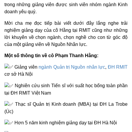
trong những giảng viên được sinh viên nhóm ngành Kinh
doanh yêu quý.
Mời cha mẹ đọc tiếp bài viết dưới đây lắng nghe trải
nghiệm giảng dạy của cô Hằng tại RMIT cũng như những
lời khuyên về chọn ngành, chọn nghề cho con từ góc độ
cùa một giảng viên về Nguồn Nhân lực.
Một số thông tin về cô Phạm Thanh Hằng:
Giảng viên
ngành Quản trị Nguồn nhân lực
,
ĐH RMIT
cơ sở Hà Nội
Nghiên cứu sinh Tiến sĩ với suất học bổng toàn phần
tại ĐH RMIT Việt Nam
Thạc sĩ Quản trị Kinh doanh (MBA) tại ĐH La Trobe
(Úc)
Hơn 5 năm kinh nghiệm giảng dạy tại ĐH Hà Nội