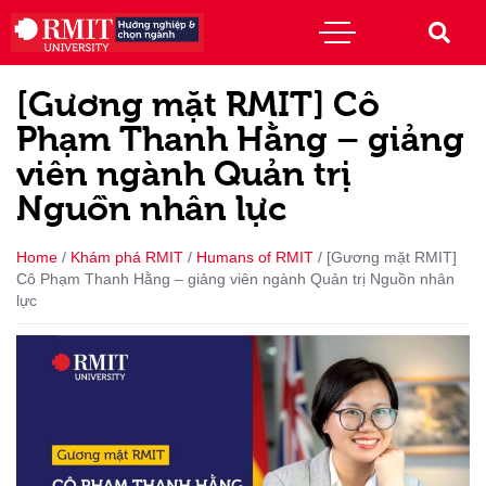
[Gương mặt RMIT] Cô
Phạm Thanh Hằng – giảng
viên ngành Quản trị
Nguồn nhân lực
Home
/
Khám phá RMIT
/
Humans of RMIT
/
[Gương mặt RMIT]
Cô Phạm Thanh Hằng – giảng viên ngành Quản trị Nguồn nhân
lực