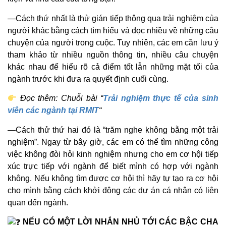
—Cách thứ nhất là thử gián tiếp thông qua trải nghiệm của
người khác bằng cách tìm hiểu và đọc nhiều về những câu
chuyện của người trong cuộc. Tuy nhiên, các em cần lưu ý
tham khảo từ nhiều nguồn thông tin, nhiều câu chuyện
khác nhau để hiểu rõ cả điểm tốt lẫn những mặt tối của
ngành trước khi đưa ra quyết định cuối cùng.
Đọc thêm: Chuỗi bài “
Trải nghiệm thực tế của sinh
viên các ngành tại RMIT
“
—Cách thử thứ hai đó là “trăm nghe không bằng một trải
nghiệm”. Ngay từ bây giờ, các em có thể tìm những công
việc không đòi hỏi kinh nghiệm nhưng cho em cơ hội tiếp
xúc trực tiếp với ngành để biết mình có hợp với ngành
không. Nếu không tìm được cơ hội thì hãy tự tạo ra cơ hội
cho mình bằng cách khởi động các dự án cá nhân có liên
quan đến ngành.
NẾU CÓ MỘT LỜI NHẮN NHỦ TỚI CÁC BẬC CHA