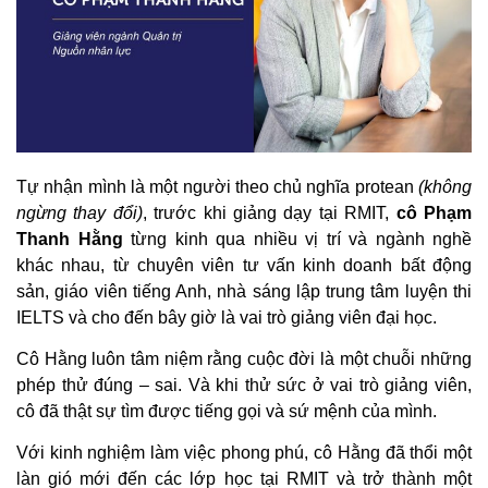
Tự nhận mình là một người theo chủ nghĩa protean
(không
ngừng thay đổi)
, trước khi giảng dạy tại RMIT,
cô Phạm
Thanh Hằng
từng kinh qua nhiều vị trí và ngành nghề
khác nhau, từ chuyên viên tư vấn kinh doanh bất động
sản, giáo viên tiếng Anh, nhà sáng lập trung tâm luyện thi
IELTS và cho đến bây giờ là vai trò giảng viên đại học.
Cô Hằng luôn tâm niệm rằng cuộc đời là một chuỗi những
phép thử đúng – sai. Và khi thử sức ở vai trò giảng viên,
cô đã thật sự tìm được tiếng gọi và sứ mệnh của mình.
Với kinh nghiệm làm việc phong phú, cô Hằng đã thổi một
làn gió mới đến các lớp học tại RMIT và trở thành một