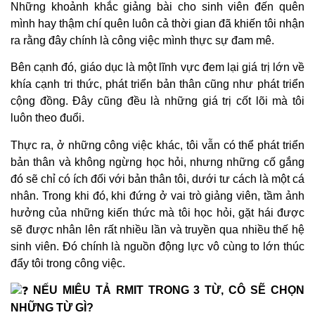
Những khoảnh khắc giảng bài cho sinh viên đến quên
mình hay thậm chí quên luôn cả thời gian đã khiến tôi nhận
ra rằng đây chính là công việc mình thực sự đam mê.
Bên cạnh đó, giáo dục là một lĩnh vực đem lại giá trị lớn về
khía cạnh tri thức, phát triển bản thân cũng như phát triển
cộng đồng. Đây cũng đều là những giá trị cốt lõi mà tôi
luôn theo đuổi.
Thực ra, ở những công việc khác, tôi vẫn có thể phát triển
bản thân và không ngừng học hỏi, nhưng những cố gắng
đó sẽ chỉ có ích đối với bản thân tôi, dưới tư cách là một cá
nhân. Trong khi đó, khi đứng ở vai trò giảng viên, tầm ảnh
hưởng của những kiến thức mà tôi học hỏi, gặt hái được
sẽ được nhân lên rất nhiều lần và truyền qua nhiều thế hệ
sinh viên. Đó chính là nguồn động lực vô cùng to lớn thúc
đẩy tôi trong công việc.
NẾU MIÊU TẢ RMIT TRONG 3 TỪ, CÔ SẼ CHỌN
NHỮNG TỪ GÌ?