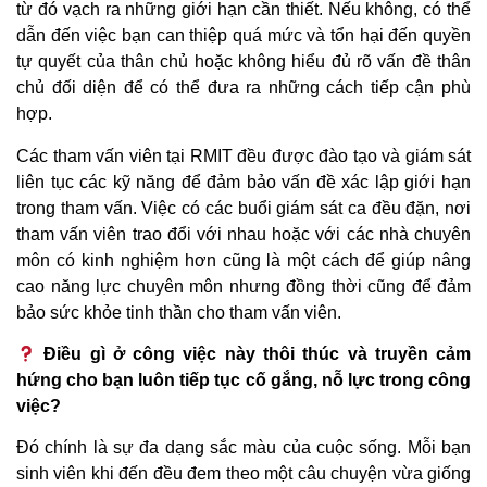
từ đó vạch ra những giới hạn cần thiết. Nếu không, có thể
dẫn đến việc bạn can thiệp quá mức và tổn hại đến quyền
tự quyết của thân chủ hoặc không hiểu đủ rõ vấn đề thân
chủ đối diện để có thể đưa ra những cách tiếp cận phù
hợp.
Các tham vấn viên tại RMIT đều được đào tạo và giám sát
liên tục các kỹ năng để đảm bảo vấn đề xác lập giới hạn
trong tham vấn. Việc có các buổi giám sát ca đều đặn, nơi
tham vấn viên trao đổi với nhau hoặc với các nhà chuyên
môn có kinh nghiệm hơn cũng là một cách để giúp nâng
cao năng lực chuyên môn nhưng đồng thời cũng để đảm
bảo sức khỏe tinh thần cho tham vấn viên.
Điều gì ở công việc này thôi thúc và truyền cảm
hứng cho bạn luôn tiếp tục cố gắng, nỗ lực trong công
việc?
Đó chính là sự đa dạng sắc màu của cuộc sống. Mỗi bạn
sinh viên khi đến đều đem theo một câu chuyện vừa giống