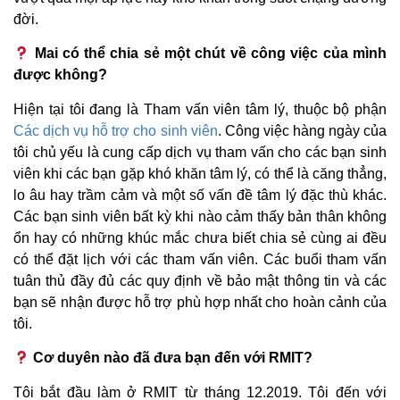
đời.
Mai có thể chia sẻ một chút về công việc của mình
được không?
Hiện tại tôi đang là Tham vấn viên tâm lý, thuộc bộ phận
Các dịch vụ hỗ trợ cho sinh viên
. Công việc hàng ngày của
tôi chủ yếu là cung cấp dịch vụ tham vấn cho các bạn sinh
viên khi các bạn gặp khó khăn tâm lý, có thể là căng thẳng,
lo âu hay trầm cảm và một số vấn đề tâm lý đặc thù khác.
Các bạn sinh viên bất kỳ khi nào cảm thấy bản thân không
ổn hay có những khúc mắc chưa biết chia sẻ cùng ai đều
có thể đặt lịch với các tham vấn viên. Các buổi tham vấn
tuân thủ đầy đủ các quy định về bảo mật thông tin và các
bạn sẽ nhận được hỗ trợ phù hợp nhất cho hoàn cảnh của
tôi.
Cơ duyên nào đã đưa bạn đến với RMIT?
Tôi bắt đầu làm ở RMIT từ tháng 12.2019. Tôi đến với