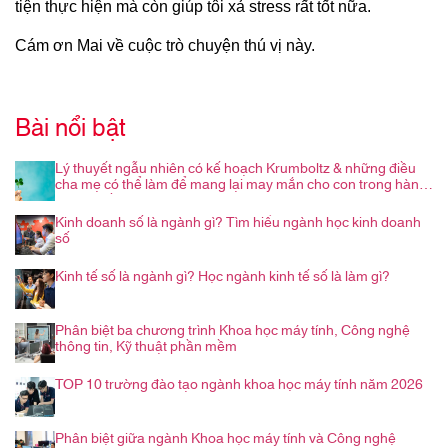
tiện thực hiện mà còn giúp tôi xả stress rất tốt nữa.
Cám ơn Mai về cuộc trò chuyện thú vị này.
Bài nổi bật
Lý thuyết ngẫu nhiên có kế hoạch Krumboltz & những điều
cha mẹ có thể làm để mang lại may mắn cho con trong hành
trình nghề nghiệp
Kinh doanh số là ngành gì? Tìm hiểu ngành học kinh doanh
số
Kinh tế số là ngành gì? Học ngành kinh tế số là làm gì?
Phân biệt ba chương trình Khoa học máy tính, Công nghệ
thông tin, Kỹ thuật phần mềm
TOP 10 trường đào tạo ngành khoa học máy tính năm 2026
Phân biệt giữa ngành Khoa học máy tính và Công nghệ