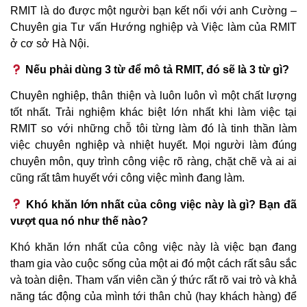
RMIT là do được một người bạn kết nối với anh Cường –
Chuyên gia Tư vấn Hướng nghiệp và Việc làm của RMIT
ở cơ sở Hà Nội.
Nếu phải dùng 3 từ để mô tả RMIT, đó sẽ là 3 từ gì?
Chuyên nghiệp, thân thiện và luôn luôn vì một chất lượng
tốt nhất. Trải nghiệm khác biệt lớn nhất khi làm việc tại
RMIT so với những chỗ tôi từng làm đó là tinh thần làm
việc chuyên nghiệp và nhiệt huyết. Mọi người làm đúng
chuyên môn, quy trình công việc rõ ràng, chặt chẽ và ai ai
cũng rất tâm huyết với công việc mình đang làm.
Khó khăn lớn nhất của công việc này là gì? Bạn đã
vượt qua nó như thế nào?
Khó khăn lớn nhất của công việc này là việc bạn đang
tham gia vào cuộc sống của một ai đó một cách rất sâu sắc
và toàn diện. Tham vấn viên cần ý thức rất rõ vai trò và khả
năng tác động của mình tới thân chủ (hay khách hàng) để