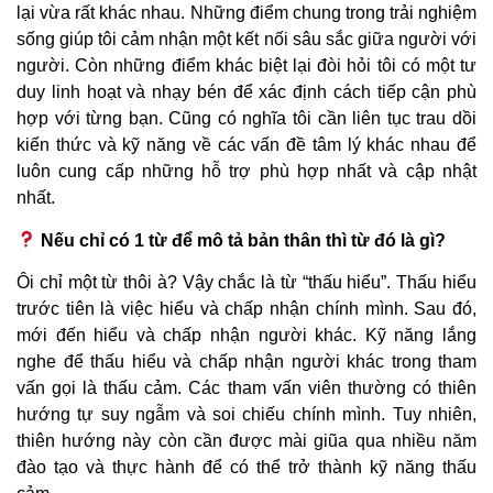
lại vừa rất khác nhau. Những điểm chung trong trải nghiệm
sống giúp tôi cảm nhận một kết nối sâu sắc giữa người với
người. Còn những điểm khác biệt lại đòi hỏi tôi có một tư
duy linh hoạt và nhạy bén để xác định cách tiếp cận phù
hợp với từng bạn. Cũng có nghĩa tôi cần liên tục trau dồi
kiến thức và kỹ năng về các vấn đề tâm lý khác nhau để
luôn cung cấp những hỗ trợ phù hợp nhất và cập nhật
nhất.
Nếu chỉ có 1 từ để mô tả bản thân thì từ đó là gì?
Ôi chỉ một từ thôi à? Vậy chắc là từ “thấu hiểu”. Thấu hiểu
trước tiên là việc hiểu và chấp nhận chính mình. Sau đó,
mới đến hiểu và chấp nhận người khác. Kỹ năng lắng
nghe để thấu hiểu và chấp nhận người khác trong tham
vấn gọi là thấu cảm. Các tham vấn viên thường có thiên
hướng tự suy ngẫm và soi chiếu chính mình. Tuy nhiên,
thiên hướng này còn cần được mài giũa qua nhiều năm
đào tạo và thực hành để có thể trở thành kỹ năng thấu