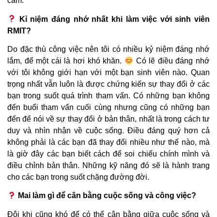
cảm.
Kỉ niệm đáng nhớ nhất khi làm việc với sinh viên
RMIT?
Do đặc thù công việc nên tôi có nhiều kỷ niệm đáng nhớ
lắm, để một cái là hơi khó khăn.
Có lẽ điều đáng nhớ
với tôi không giới hạn với một bạn sinh viên nào. Quan
trọng nhất vẫn luôn là được chứng kiến sự thay đổi ở các
bạn trong suốt quá trình tham vấn. Có những bạn không
đến buổi tham vấn cuối cùng nhưng cũng có những bạn
đến để nói về sự thay đổi ở bản thân, nhất là trong cách tư
duy và nhìn nhận về cuộc sống. Điều đáng quý hơn cả
không phải là các bạn đã thay đổi nhiều như thế nào, mà
là giờ đây các bạn biết cách để soi chiếu chính mình và
điều chỉnh bản thân. Những kỹ năng đó sẽ là hành trang
cho các bạn trong suốt chặng đường đời.
Mai làm gì để cân bằng cuộc sống và công việc?
Đôi khi cũng khó để có thể cân bằng giữa cuộc sống và