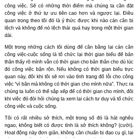
công việc. Sẽ có những thời điểm mà chúng ta cần đặt
công việc ở thứ tự ưu tiên cao hơn và ngược lại. Điều
quan trọng theo tôi đó là ý thức được khi nào cán cân bị
lệch và không để nó lệch thái quá hay trong một thời gian
dài.
Một trong những cách tôi dùng để cân bằng lại cán cân
công việc-cuộc sống là tổ chức lại thời gian biểu để bản
thân thấy rõ mình vẫn có thời gian cho bản thân cho dù lúc
đó công việc bận rộn. Nếu không có thời gian biểu trực
quan này, đôi khi tôi sẽ rơi vào tình trạng đổ lỗi cho công
việc “vì bận mà không có thời gian cho mình nữa”. Thực ra
chúng ta luôn có thể sắp xếp để có thời gian cho mình, đôi
khi việc đó đòi hỏi chúng ta xem lại cách tư duy và tổ chức
công việc và cuộc sống.
Tôi có rất nhiều sở thích, một trong số đó là hát nghêu
ngao, không biết có được tính là sở thích không? (cười).
Hoạt động này đơn giản, không cần chuẩn bị đạo cụ gì, lại