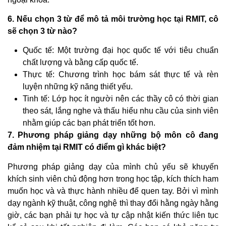
6. Nếu chọn 3 từ để mô tả môi trường học tại RMIT, cô
sẽ chọn 3 từ nào?
Quốc tế: Một trường đại học quốc tế với tiêu chuẩn
chất lượng và bằng cấp quốc tế.
Thực tế: Chương trình học bám sát thực tế và rèn
luyện những kỹ năng thiết yếu.
Tinh tế: Lớp học ít người nên các thầy cô có thời gian
theo sát, lắng nghe và thấu hiểu nhu cầu của sinh viên
nhằm giúp các bạn phát triển tốt hơn.
7. Phương pháp giảng dạy những bộ môn cô đang
đảm nhiệm tại RMIT có điểm gì khác biệt?
Phương pháp giảng dạy của mình chủ yếu sẽ khuyến
khích sinh viên chủ động hơn trong học tập, kích thích ham
muốn học và và thực hành nhiều để quen tay. Bởi vì mình
dạy ngành kỹ thuật, công nghệ thì thay đổi hằng ngày hằng
giờ, các bạn phải tự học và tự cập nhật kiến thức liên tục