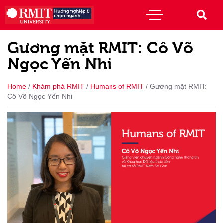
Gương mặt RMIT: Cô Võ
Ngọc Yến Nhi
Home
/
Khám phá RMIT
/
Humans of RMIT
/
Gương mặt RMIT:
Cô Võ Ngọc Yến Nhi