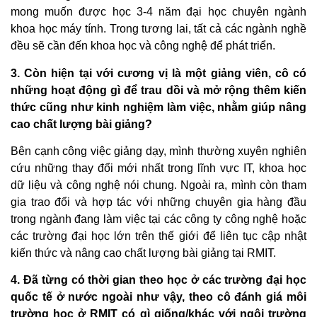
mong muốn được học 3-4 năm đại học chuyên ngành
khoa học máy tính. Trong tương lai, tất cả các ngành nghề
đều sẽ cần đến khoa học và công nghệ để phát triển.
3. Còn hiện tại với cương vị là một giảng viên, cô có
những hoạt động gì để trau dồi và mở rộng thêm kiến
thức cũng như kinh nghiệm làm việc, nhằm giúp nâng
cao chất lượng bài giảng?
Bên cạnh công việc giảng dạy, mình thường xuyên nghiên
cứu những thay đổi mới nhất trong lĩnh vực IT, khoa học
dữ liệu và công nghệ nói chung. Ngoài ra, mình còn tham
gia trao đổi và hợp tác với những chuyên gia hàng đầu
trong ngành đang làm việc tại các công ty công nghệ hoặc
các trường đại học lớn trên thế giới để liên tục cập nhật
kiến thức và nâng cao chất lượng bài giảng tại RMIT.
4. Đã từng có thời gian theo học ở các trường đại học
quốc tế ở nước ngoài như vậy, theo cô đánh giá môi
trường học ở RMIT có gì giống/khác với ngôi trường