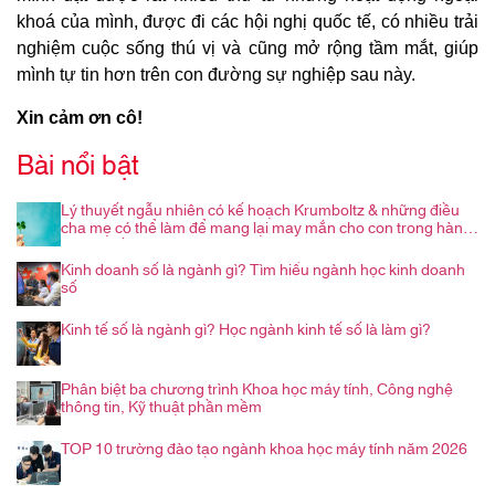
khoá của mình, được đi các hội nghị quốc tế, có nhiều trải
nghiệm cuộc sống thú vị và cũng mở rộng tầm mắt, giúp
mình tự tin hơn trên con đường sự nghiệp sau này.
Xin cảm ơn cô!
Bài nổi bật
Lý thuyết ngẫu nhiên có kế hoạch Krumboltz & những điều
cha mẹ có thể làm để mang lại may mắn cho con trong hành
trình nghề nghiệp
Kinh doanh số là ngành gì? Tìm hiểu ngành học kinh doanh
số
Kinh tế số là ngành gì? Học ngành kinh tế số là làm gì?
Phân biệt ba chương trình Khoa học máy tính, Công nghệ
thông tin, Kỹ thuật phần mềm
TOP 10 trường đào tạo ngành khoa học máy tính năm 2026