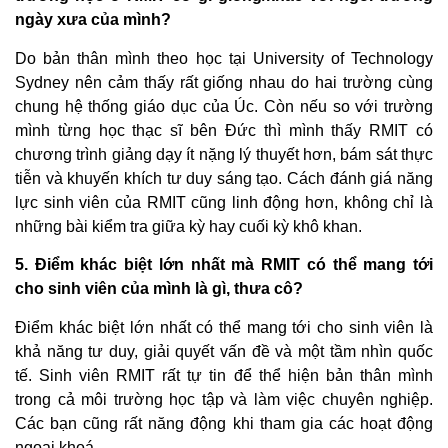
ngày xưa của mình?
Do bản thân mình theo học tại University of Technology
Sydney nên cảm thấy rất giống nhau do hai trường cùng
chung hệ thống giáo dục của Úc. Còn nếu so với trường
mình từng học thạc sĩ bên Đức thì mình thấy RMIT có
chương trình giảng dạy ít nặng lý thuyết hơn, bám sát thực
tiễn và khuyến khích tư duy sáng tạo. Cách đánh giá năng
lực sinh viên của RMIT cũng linh động hơn, không chỉ là
những bài kiểm tra giữa kỳ hay cuối kỳ khô khan.
5. Điểm khác biệt lớn nhất mà RMIT có thể mang tới
cho sinh viên của mình là gì, thưa cô?
Điểm khác biệt lớn nhất có thể mang tới cho sinh viên là
khả năng tư duy, giải quyết vấn đề và một tầm nhìn quốc
tế. Sinh viên RMIT rất tự tin để thể hiện bản thân mình
trong cả môi trường học tập và làm việc chuyên nghiệp.
Các bạn cũng rất năng động khi tham gia các hoạt động
ngoại khoá.