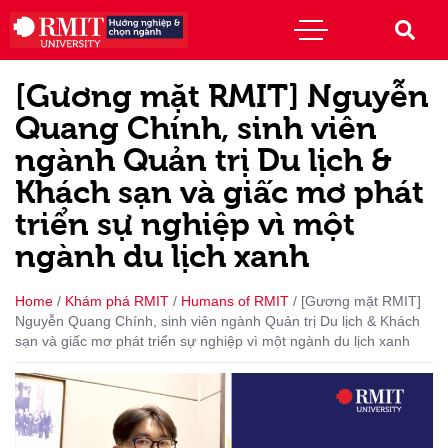
[Gương mặt RMIT] Nguyễn
Quang Chính, sinh viên
ngành Quản trị Du lịch &
Khách sạn và giấc mơ phát
triển sự nghiệp vì một
ngành du lịch xanh
Home
/
Khám phá RMIT
/
Humans of RMIT
/
[Gương mặt RMIT]
Nguyễn Quang Chính, sinh viên ngành Quản trị Du lịch & Khách
sạn và giấc mơ phát triển sự nghiệp vì một ngành du lịch xanh