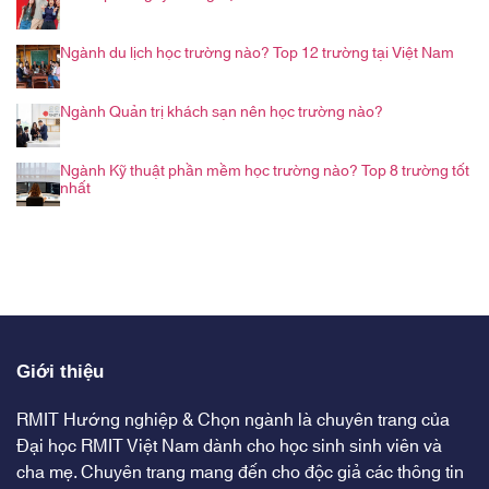
Ngành du lịch học trường nào? Top 12 trường tại Việt Nam
Ngành Quản trị khách sạn nên học trường nào?
Ngành Kỹ thuật phần mềm học trường nào? Top 8 trường tốt
nhất
Giới thiệu
RMIT Hướng nghiệp & Chọn ngành là chuyên trang của
Đại học RMIT Việt Nam dành cho học sinh sinh viên và
cha mẹ. Chuyên trang mang đến cho độc giả các thông tin