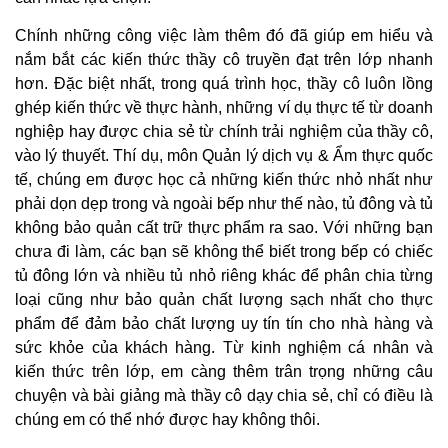
Chính những công việc làm thêm đó đã giúp em hiểu và
nắm bắt các kiến thức thầy cô truyền đạt trên lớp nhanh
hơn. Đặc biệt nhất, trong quá trình học, thầy cô luôn lồng
ghép kiến thức về thực hành, những ví dụ thực tế từ doanh
nghiệp hay được chia sẻ từ chính trải nghiệm của thầy cô,
vào lý thuyết. Thí dụ, môn Quản lý dịch vụ & Ẩm thực quốc
tế, chúng em được học cả những kiến thức nhỏ nhất như
phải dọn dẹp trong và ngoài bếp như thế nào, tủ đông và tủ
không bảo quản cất trữ thực phẩm ra sao. Với những bạn
chưa đi làm, các bạn sẽ không thể biết trong bếp có chiếc
tủ đông lớn và nhiều tủ nhỏ riêng khác để phân chia từng
loại cũng như bảo quản chất lượng sạch nhất cho thực
phẩm để đảm bảo chất lượng uy tín tín cho nhà hàng và
sức khỏe của khách hàng. Từ kinh nghiệm cá nhân và
kiến thức trên lớp, em càng thêm trân trọng những câu
chuyện và bài giảng mà thầy cô dạy chia sẻ, chỉ có điều là
chúng em có thể nhớ được hay không thôi.