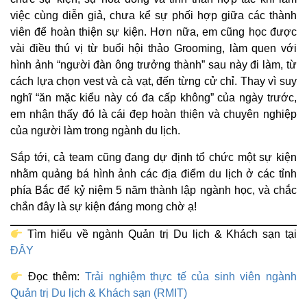
việc cùng diễn giả, chưa kể sự phối hợp giữa các thành
viên để hoàn thiện sự kiện. Hơn nữa, em cũng học được
vài điều thú vị từ buổi hội thảo Grooming, làm quen với
hình ảnh “người đàn ông trưởng thành” sau này đi làm, từ
cách lựa chọn vest và cà vạt, đến từng cử chỉ. Thay vì suy
nghĩ “ăn mặc kiểu này có đa cấp không” của ngày trước,
em nhận thấy đó là cái đẹp hoàn thiện và chuyên nghiệp
của người làm trong ngành du lịch.
Sắp tới, cả team cũng đang dự định tổ chức một sự kiện
nhằm quảng bá hình ảnh các địa điểm du lịch ở các tỉnh
phía Bắc để kỷ niệm 5 năm thành lập ngành học, và chắc
chắn đây là sự kiện đáng mong chờ ạ!
Tìm hiểu về ngành Quản trị Du lịch & Khách sạn tại
ĐÂY
Đọc thêm:
Trải nghiệm thực tế của sinh viên ngành
Quản trị Du lịch & Khách sạn (RMIT)