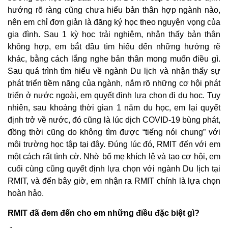
hướng rõ ràng cũng chưa hiểu bản thân hợp ngành nào,
nên em chỉ đơn giản là đăng ký học theo nguyện vọng của
gia đình. Sau 1 kỳ học trải nghiệm, nhận thấy bản thân
không hợp, em bắt đầu tìm hiểu đến những hướng rẽ
khác, bằng cách lắng nghe bản thân mong muốn điều gì.
Sau quá trình tìm hiểu về ngành Du lịch và nhận thấy sự
phát triển tiềm năng của ngành, nắm rõ những cơ hội phát
triển ở nước ngoài, em quyết định lựa chọn đi du học. Tuy
nhiên, sau khoảng thời gian 1 năm du học, em lại quyết
định trở về nước, đó cũng là lúc dịch COVID-19 bùng phát,
đồng thời cũng do không tìm được “tiếng nói chung” với
môi trường học tập tại đây. Đúng lúc đó, RMIT đến với em
một cách rất tình cờ. Nhờ bố mẹ khích lệ và tạo cơ hội, em
cuối cùng cũng quyết định lựa chọn với ngành Du lịch tại
RMIT, và đến bây giờ, em nhận ra RMIT chính là lựa chọn
hoàn hảo.
RMIT đã đem đến cho em những điều đặc biệt gì?