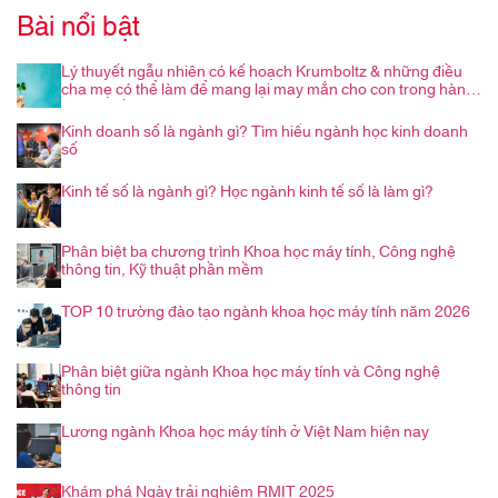
Bài nổi bật
Lý thuyết ngẫu nhiên có kế hoạch Krumboltz & những điều
cha mẹ có thể làm để mang lại may mắn cho con trong hành
trình nghề nghiệp
Kinh doanh số là ngành gì? Tìm hiểu ngành học kinh doanh
số
Kinh tế số là ngành gì? Học ngành kinh tế số là làm gì?
Phân biệt ba chương trình Khoa học máy tính, Công nghệ
thông tin, Kỹ thuật phần mềm
TOP 10 trường đào tạo ngành khoa học máy tính năm 2026
Phân biệt giữa ngành Khoa học máy tính và Công nghệ
thông tin
Lương ngành Khoa học máy tính ở Việt Nam hiện nay
Khám phá Ngày trải nghiệm RMIT 2025