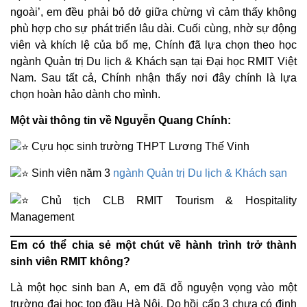
ngoài’, em đều phải bỏ dở giữa chừng vì cảm thấy không
phù hợp cho sự phát triển lâu dài. Cuối cùng, nhờ sự động
viên và khích lệ của bố mẹ, Chính đã lựa chọn theo học
ngành Quản trị Du lịch & Khách sạn tại Đại học RMIT Việt
Nam. Sau tất cả, Chính nhận thấy nơi đây chính là lựa
chọn hoàn hảo dành cho mình.
Một vài thông tin về Nguyễn Quang Chính:
Cựu học sinh trường THPT Lương Thế Vinh
Sinh viên năm 3
ngành Quản trị Du lịch & Khách sạn
Chủ tịch CLB RMIT Tourism & Hospitality
Management
Em có thể chia sẻ một chút về hành trình trở thành
sinh viên RMIT không?
Là một học sinh ban A, em đã đỗ nguyện vọng vào một
trường đại học top đầu Hà Nội. Do hồi cấp 3 chưa có định