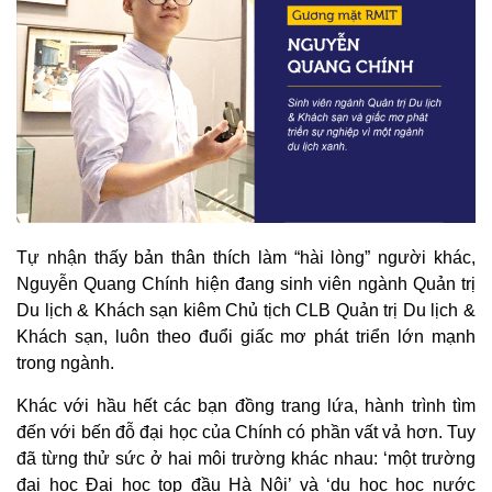
Tự nhận thấy bản thân thích làm “hài lòng” người khác,
Nguyễn Quang Chính hiện đang sinh viên ngành Quản trị
Du lịch & Khách sạn kiêm Chủ tịch CLB Quản trị Du lịch &
Khách sạn, luôn theo đuổi giấc mơ phát triển lớn mạnh
trong ngành.
Khác với hầu hết các bạn đồng trang lứa, hành trình tìm
đến với bến đỗ đại học của Chính có phần vất vả hơn. Tuy
đã từng thử sức ở hai môi trường khác nhau: ‘một trường
đại học Đại học top đầu Hà Nội’ và ‘du học học nước