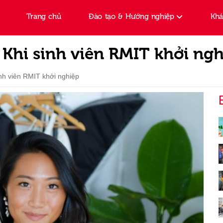
Trang chủ
Đào tạo & Hướng nghiệp
Kh
Khi sinh viên RMIT khởi ng
nh viên RMIT khởi nghiệp