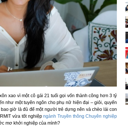
xôn xao vì một cô gái 21 tuổi gọi vốn thành công hơn 3 tỷ
n như một tuyên ngôn cho phụ nữ hiện đại – giỏi, quyến
 bao giờ là đủ để một người trẻ dựng nên và chèo lái con
n RMIT vừa tốt nghiệp
ngành Truyền thông Chuyên nghiệp
 ước mơ khởi nghiệp của mình?