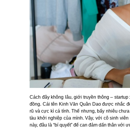
Cách đây không lâu, giới truyền thông – startup 
đồng. Cái tên Kinh Văn Quân Dao được nhắc đế
rũ và cực kì cá tính. Thế nhưng, bấy nhiêu chưa
tàu khởi nghiệp của mình. Vậy, với cô sinh viê
này, đâu là “bí quyết” để can đảm dấn thân với