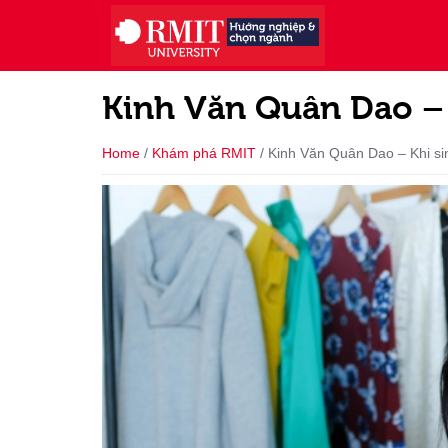
Kinh Văn Quân Dao – 
Home
/
Khám phá RMIT
/
Kinh Văn Quân Dao – Khi si