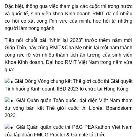
Đặc biệt, thông qua việc tham gia các cuộc thi trong nước
và quốc tế, sinh viên khoa Kinh doanh RMIT đã có nhiều
cơ hội cọ xát trong lĩnh vực của mình, học hỏi từ những
người làm trong ngành.
Tiếp nối chuỗi bài “Nhìn lại 2023” trước thềm năm mới
Giáp Thìn, hãy cùng RMIT&Cha Mẹ nhìn lại một năm thành
công rực rỡ với nhiều thành tích ấn tượng của sinh viên
Khoa Kinh doanh, Đại học RMIT Việt Nam trong năm vừa
qua:
Giải Đồng Vòng chung kết Thế giới cuộc thi Giải quyết
Tình huống Kinh doanh IIBD 2023 tổ chức tại Hồng Kông
Giải Quán quân Toàn quốc, đại diện Việt Nam tham
dự vòng bán kết Thế giới cuộc thi L’oréal Bbandstorm
2023
Giải Quán quân cuộc thi P&G PEAKathon Việt Nam
của tập đoàn FMCG Procter & Gamble tổ chức