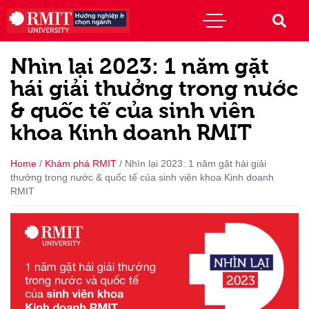
Nhìn lại 2023: 1 năm gặt
hái giải thưởng trong nước
& quốc tế của sinh viên
khoa Kinh doanh RMIT
Home
/
Khám phá RMIT
/
Nhìn lại 2023: 1 năm gặt hái giải
thưởng trong nước & quốc tế của sinh viên khoa Kinh doanh
RMIT