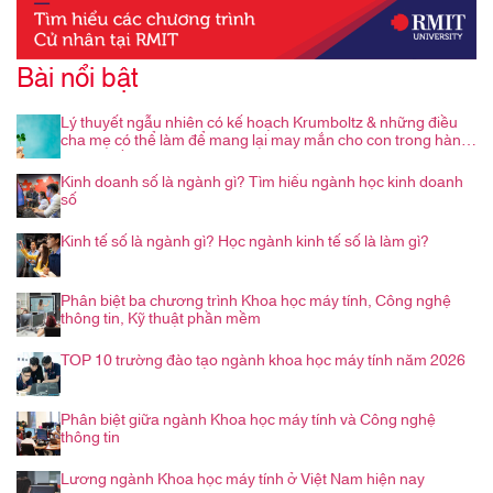
Bài nổi bật
Lý thuyết ngẫu nhiên có kế hoạch Krumboltz & những điều
cha mẹ có thể làm để mang lại may mắn cho con trong hành
trình nghề nghiệp
Kinh doanh số là ngành gì? Tìm hiểu ngành học kinh doanh
số
Kinh tế số là ngành gì? Học ngành kinh tế số là làm gì?
Phân biệt ba chương trình Khoa học máy tính, Công nghệ
thông tin, Kỹ thuật phần mềm
TOP 10 trường đào tạo ngành khoa học máy tính năm 2026
Phân biệt giữa ngành Khoa học máy tính và Công nghệ
thông tin
Lương ngành Khoa học máy tính ở Việt Nam hiện nay