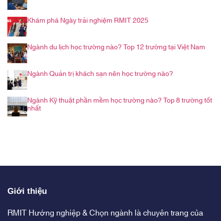
Khám phá Ngày trải nghiệm RMIT 2025
Ngành du lịch học trường nào? Top 12 trường tại Việt Nam
Ngành Quản trị khách sạn nên học trường nào?
Ngành Kỹ thuật phần mềm học trường nào? Top 8 trường tốt
nhất
Giới thiệu
RMIT Hướng nghiệp & Chọn ngành là chuyên trang của