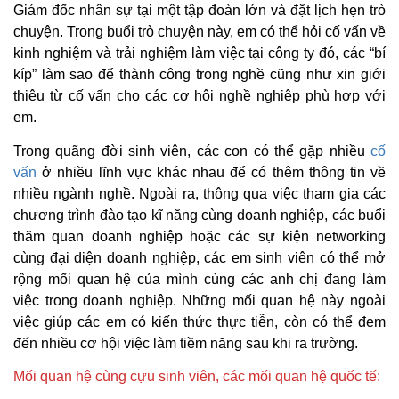
Giám đốc nhân sự tại một tập đoàn lớn và đặt lịch hẹn trò
chuyện. Trong buổi trò chuyện này, em có thể hỏi cố vấn về
kinh nghiệm và trải nghiệm làm việc tại công ty đó, các “bí
kíp” làm sao để thành công trong nghề cũng như xin giới
thiệu từ cố vấn cho các cơ hội nghề nghiệp phù hợp với
em.
Trong quãng đời sinh viên, các con có thể gặp nhiều
cố
vấn
ở nhiều lĩnh vực khác nhau để có thêm thông tin về
nhiều ngành nghề. Ngoài ra, thông qua việc tham gia các
chương trình đào tạo kĩ năng cùng doanh nghiệp, các buổi
thăm quan doanh nghiệp hoặc các sự kiện networking
cùng đại diện doanh nghiệp, các em sinh viên có thể mở
rộng mối quan hệ của mình cùng các anh chị đang làm
việc trong doanh nghiệp. Những mối quan hệ này ngoài
việc giúp các em có kiến thức thực tiễn, còn có thể đem
đến nhiều cơ hội việc làm tiềm năng sau khi ra trường.
Mối quan hệ cùng cựu sinh viên, các mối quan hệ quốc tế: