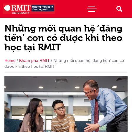
Những mối quan hệ ‘đáng
tiền’ con có được khi theo
học tại RMIT
Home
/
Khám phá RMIT
/
Những mối quan hệ ‘đáng tiền’ con có
được khi theo học tại RMIT