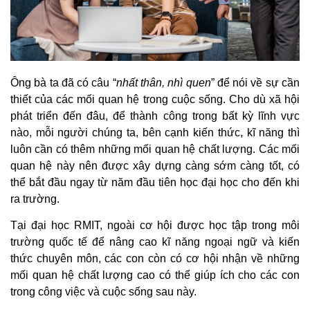
Ông bà ta đã có câu “
nhất thân, nhì quen
” để nói về sự cần
thiết của các mối quan hệ trong cuộc sống. Cho dù xã hội
phát triển đến đâu, để thành công trong bất kỳ lĩnh vực
nào, mỗi người chúng ta, bên cạnh kiến thức, kĩ năng thì
luôn cần có thêm những mối quan hệ chất lượng. Các mối
quan hệ này nên được xây dựng càng sớm càng tốt, có
thể bắt đầu ngay từ năm đầu tiên học đại học cho đến khi
ra trường.
Tại đại học RMIT, ngoài cơ hội được học tập trong môi
trường quốc tế để nâng cao kĩ năng ngoại ngữ và kiến
thức chuyên môn, các con còn có cơ hội nhận về những
mối quan hệ chất lượng cao có thể giúp ích cho các con
trong công việc và cuộc sống sau này.