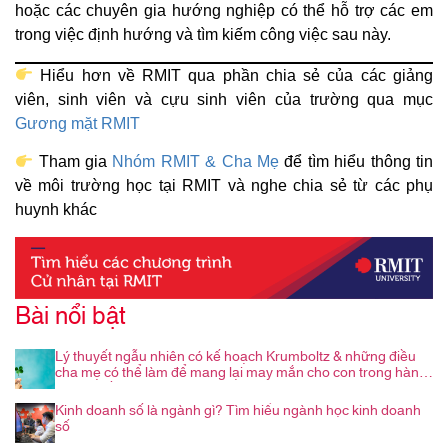
hoặc các chuyên gia hướng nghiệp có thể hỗ trợ các em
trong việc định hướng và tìm kiếm công việc sau này.
Hiểu hơn về RMIT qua phần chia sẻ của các giảng
viên, sinh viên và cựu sinh viên của trường qua mục
Gương mặt RMIT
Tham gia
Nhóm RMIT & Cha Mẹ
để tìm hiểu thông tin
về môi trường học tại RMIT và nghe chia sẻ từ các phụ
huynh khác
Bài nổi bật
Lý thuyết ngẫu nhiên có kế hoạch Krumboltz & những điều
cha mẹ có thể làm để mang lại may mắn cho con trong hành
trình nghề nghiệp
Kinh doanh số là ngành gì? Tìm hiểu ngành học kinh doanh
số