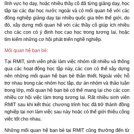
lĩnh vực họ dạy, hoặc nhiều thầy cô đã từng giảng dạy, học
tập tại các đại học nước ngoài và có mối quan hệ với các
đồng nghiệp giảng dạy tại nhiều quốc gia trên thế giới, do
đó, xây dựng mối quan hệ với các thầy cô giúp ích nhiều
cho các con có ý định học cao học trong tương lai, hoặc
tìm kiếm những cơ hội phát triển nghề nghiệp.
Mối quan hệ bạn bè:
Tại RMIT, sinh viên phải làm việc nhóm rất nhiều và thông
qua các hoạt động học tập này, các con có thể xây dựng
nên những mối quan hệ bạn bè thân thiết. Ngoài việc hỗ
trợ nhau trong các nhóm học tập, dự án nhóm và thảo luận
trong lớp, mối quan hệ bạn bè có thể mang lại cho các con
nhiều cơ hội việc làm trong tương lai. Rất nhiều sinh viên
RMIT sau khi kết thúc chương trình học đã trở thành đồng
nghiệp tại nơi làm việc sau này hoặc có thể giới thiệu công
việc tốt cho nhau.
Những mối quan hệ bạn bè tại RMIT cũng thường đến từ