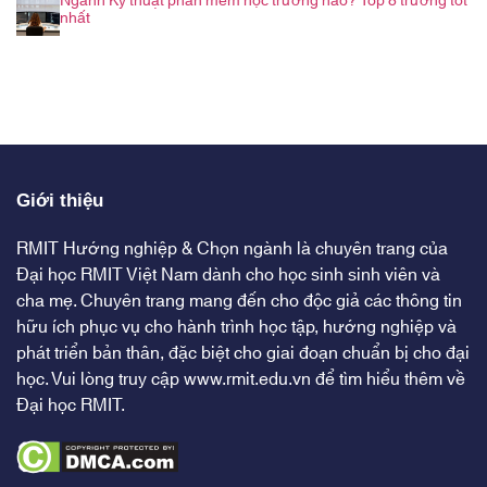
Ngành Kỹ thuật phần mềm học trường nào? Top 8 trường tốt
nhất
Giới thiệu
RMIT Hướng nghiệp & Chọn ngành là chuyên trang của
Đại học RMIT Việt Nam dành cho học sinh sinh viên và
cha mẹ. Chuyên trang mang đến cho độc giả các thông tin
hữu ích phục vụ cho hành trình học tập, hướng nghiệp và
phát triển bản thân, đặc biệt cho giai đoạn chuẩn bị cho đại
học. Vui lòng truy cập
www.rmit.edu.vn
để tìm hiểu thêm về
Đại học RMIT.