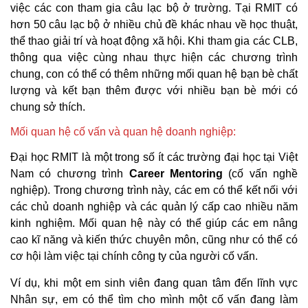
việc các con tham gia câu lạc bộ ở trường. Tại RMIT có
hơn 50 câu lạc bộ ở nhiều chủ đề khác nhau về học thuật,
thể thao giải trí và hoạt động xã hội. Khi tham gia các CLB,
thông qua việc cùng nhau thực hiện các chương trình
chung, con có thể có thêm những mối quan hệ bạn bè chất
lượng và kết bạn thêm được với nhiều bạn bè mới có
chung sở thích.
Mối quan hệ cố vấn và quan hệ doanh nghiệp:
Đại học RMIT là một trong số ít các trường đại học tại Việt
Nam có chương trình
Career Mentoring
(cố vấn nghề
nghiệp). Trong chương trình này, các em có thể kết nối với
các chủ doanh nghiệp và các quản lý cấp cao nhiều năm
kinh nghiệm. Mối quan hệ này có thể giúp các em nâng
cao kĩ năng và kiến thức chuyên môn, cũng như có thể có
cơ hội làm việc tại chính công ty của người cố vấn.
Ví dụ, khi một em sinh viên đang quan tâm đến lĩnh vực
Nhân sự, em có thể tìm cho mình một cố vấn đang làm