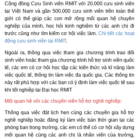
Cộng đồng Cựu Sinh viên RMIT với 20.000 cựu sinh viên
tại Việt Nam và gần 500.000 cựu sinh viên trên toàn thế
giới có thể giúp các con mở rộng mối quan hệ chuyên
nghiệp của mình, học hỏi kinh nghiệm từ các anh chị đi
trước cũng như tìm kiếm cơ hội việc làm.
Chi tiết các hoạt
động cựu sinh viên tại RMIT
.
Ngoài ra, thông qua việc tham gia chương trình trao đổi
sinh viên hoặc tham gia chương trình hỗ trợ sinh viên quốc
tế, các em có cơ hội học tập các kiến thức và kĩ năng làm
việc quốc tế, thông tin làm việc đa quốc gia. Các thông tin
này rất phù hợp với các bạn có ý định làm việc quốc tế sau
khi tốt nghiệp tại Đại học RMIT
Mối quan hệ với các chuyên viên hỗ trợ nghề nghiệp:
Thông qua việc đặt lịch hẹn cùng các chuyên gia hỗ trợ
nghề nghiệp hoặc đăng ký làm việc bán thời gian tại các
phòng ban trong trường, các em có thể có cơ hội xây dựng
mối quan hệ cùng các anh chị là nhân viên của trường,