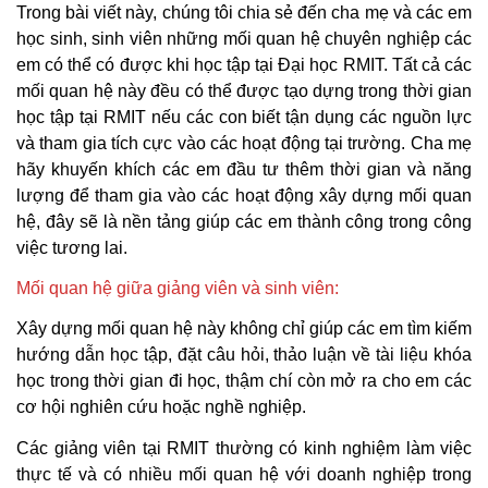
Trong bài viết này, chúng tôi chia sẻ đến cha mẹ và các em
học sinh, sinh viên những mối quan hệ chuyên nghiệp các
em có thể có được khi học tập tại Đại học RMIT. Tất cả các
mối quan hệ này đều có thể được tạo dựng trong thời gian
học tập tại RMIT nếu các con biết tận dụng các nguồn lực
và tham gia tích cực vào các hoạt động tại trường. Cha mẹ
hãy khuyến khích các em đầu tư thêm thời gian và năng
lượng để tham gia vào các hoạt động xây dựng mối quan
hệ, đây sẽ là nền tảng giúp các em thành công trong công
việc tương lai.
Mối quan hệ giữa giảng viên và sinh viên:
Xây dựng mối quan hệ này không chỉ giúp các em tìm kiếm
hướng dẫn học tập, đặt câu hỏi, thảo luận về tài liệu khóa
học trong thời gian đi học, thậm chí còn mở ra cho em các
cơ hội nghiên cứu hoặc nghề nghiệp.
Các giảng viên tại RMIT thường có kinh nghiệm làm việc
thực tế và có nhiều mối quan hệ với doanh nghiệp trong