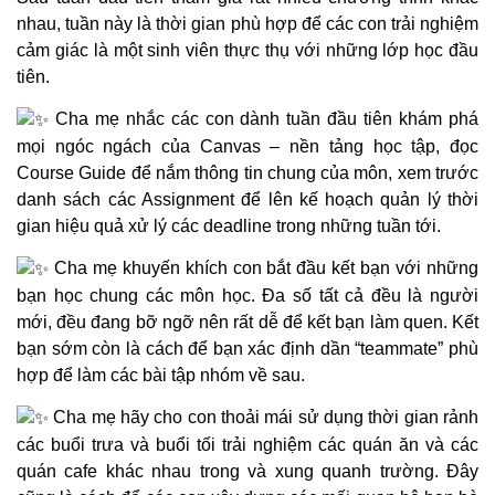
nhau, tuần này là thời gian phù hợp để các con trải nghiệm
cảm giác là một sinh viên thực thụ với những lớp học đầu
tiên.
Cha mẹ nhắc các con dành tuần đầu tiên khám phá
mọi ngóc ngách của Canvas – nền tảng học tập, đọc
Course Guide để nắm thông tin chung của môn, xem trước
danh sách các Assignment để lên kế hoạch quản lý thời
gian hiệu quả xử lý các deadline trong những tuần tới.
Cha mẹ khuyến khích con bắt đầu kết bạn với những
bạn học chung các môn học. Đa số tất cả đều là người
mới, đều đang bỡ ngỡ nên rất dễ để kết bạn làm quen. Kết
bạn sớm còn là cách để bạn xác định dần “teammate” phù
hợp để làm các bài tập nhóm về sau.
Cha mẹ hãy cho con thoải mái sử dụng thời gian rảnh
các buổi trưa và buổi tối trải nghiệm các quán ăn và các
quán cafe khác nhau trong và xung quanh trường. Đây