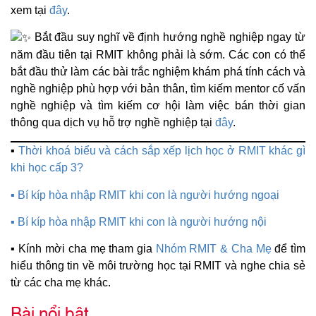
xem tại
đây
.
Bắt đầu suy nghĩ về định hướng nghề nghiệp ngay từ
năm đầu tiên tại RMIT không phải là sớm. Các con có thể
bắt đầu thử làm các bài trắc nghiệm khám phá tính cách và
nghề nghiệp phù hợp với bản thân, tìm kiếm mentor cố vấn
nghề nghiệp và tìm kiếm cơ hội làm việc bán thời gian
thông qua dịch vụ hỗ trợ nghề nghiệp tại
đây
.
▪
Thời khoá biểu và cách sắp xếp lịch học ở RMIT khác gì
khi học cấp 3?
▪
Bí kíp hòa nhập RMIT khi con là người hướng ngoại
▪
Bí kíp hòa nhập RMIT khi con là người hướng nội
▪ Kính mời cha mẹ tham gia
Nhóm RMIT & Cha Mẹ
để tìm
hiểu thông tin về môi trường học tại RMIT và nghe chia sẻ
từ các cha mẹ khác.
Bài nổi bật