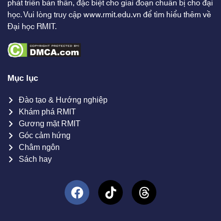
phát triển bản thân, đặc biệt cho giai đoạn chuẩn bị cho đại
học. Vui lòng truy cập
www.rmit.edu.vn
để tìm hiểu thêm về
Đại học RMIT.
Mục lục
Đào tạo & Hướng nghiệp
Khám phá RMIT
Gương mặt RMIT
Góc cảm hứng
Châm ngôn
Sách hay