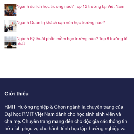
Ngành du lịch học trường nào? Top 12 trường tại Việt Nam
Ngành Quản trị khách sạn nên học trường nào?
Ngành Kỹ thuật phần mềm học trường nào? Top 8 trường tốt
nhất
Giới thiệu
RMIT Hướng nghiệp & Chọn ngành là chuyên trang của
Đại học RMIT Việt Nam dành cho học sinh sinh viên và
cha mẹ. Chuyên trang mang đến cho độc giả các thông tin
hữu ích phục vụ cho hành trình học tập, hướng nghiệp và