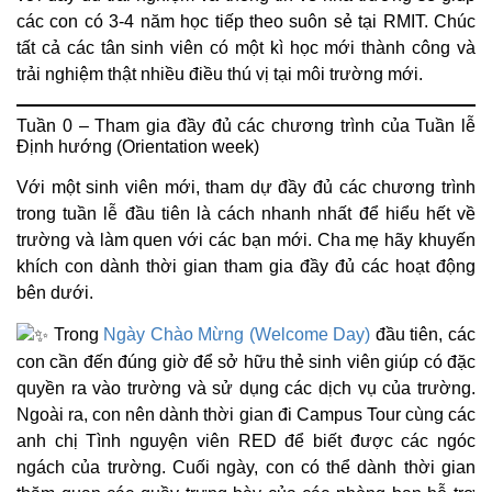
các con có 3-4 năm học tiếp theo suôn sẻ tại RMIT. Chúc
tất cả các tân sinh viên có một kì học mới thành công và
trải nghiệm thật nhiều điều thú vị tại môi trường mới.
Tuần 0 – Tham gia đầy đủ các chương trình của Tuần lễ
Định hướng (Orientation week)
Với một sinh viên mới, tham dự đầy đủ các chương trình
trong tuần lễ đầu tiên là cách nhanh nhất để hiểu hết về
trường và làm quen với các bạn mới. Cha mẹ hãy khuyến
khích con dành thời gian tham gia đầy đủ các hoạt động
bên dưới.
Trong
Ngày Chào Mừng (Welcome Day)
đầu tiên, các
con cần đến đúng giờ để sở hữu thẻ sinh viên giúp có đặc
quyền ra vào trường và sử dụng các dịch vụ của trường.
Ngoài ra, con nên dành thời gian đi Campus Tour cùng các
anh chị Tình nguyện viên RED để biết được các ngóc
ngách của trường. Cuối ngày, con có thể dành thời gian