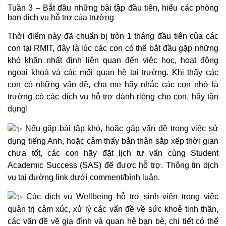
Tuần 3 – Bắt đầu những bài tập đầu tiên, hiểu các phòng
ban dịch vụ hỗ trợ của trường
Thời điểm này đã chuẩn bị tròn 1 tháng đầu tiên của các
con tại RMIT, đây là lúc các con có thể bắt đầu gặp những
khó khăn nhất định liên quan đến việc học, hoạt động
ngoại khoá và các mối quan hệ tại trường. Khi thấy các
con có những vấn đề, cha mẹ hãy nhắc các con nhớ là
trường có các dịch vụ hỗ trợ dành riêng cho con, hãy tận
dụng!
Nếu gặp bài tập khó, hoặc gặp vấn đề trong việc sử
dụng tiếng Anh, hoặc cảm thấy bản thân sắp xếp thời gian
chưa tốt, các con hãy đặt lịch tư vấn cùng Student
Academic Success (SAS) để được hỗ trợ. Thông tin dịch
vụ tại đường link dưới comment/bình luận.
Các dịch vụ Wellbeing hỗ trợ sinh viên trong việc
quản trị cảm xúc, xử lý các vấn đề về sức khoẻ tinh thần,
các vấn đề về gia đình và quan hệ bạn bè, chi tiết có thể