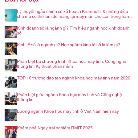
Lý thuyết ngẫu nhiên có kế hoạch Krumboltz & những điều
cha mẹ có thể làm để mang lại may mắn cho con trong hành
trình nghề nghiệp
Kinh doanh số là ngành gì? Tìm hiểu ngành học kinh doanh
số
Kinh tế số là ngành gì? Học ngành kinh tế số là làm gì?
Phân biệt ba chương trình Khoa học máy tính, Công nghệ
thông tin, Kỹ thuật phần mềm
TOP 10 trường đào tạo ngành khoa học máy tính năm 2026
Phân biệt giữa ngành Khoa học máy tính và Công nghệ
thông tin
Lương ngành Khoa học máy tính ở Việt Nam hiện nay
Khám phá Ngày trải nghiệm RMIT 2025