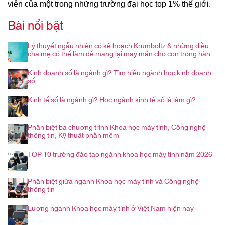
viên của một trong những trường đại học top 1% thế giới.
Bài nổi bật
Lý thuyết ngẫu nhiên có kế hoạch Krumboltz & những điều
cha mẹ có thể làm để mang lại may mắn cho con trong hành
trình nghề nghiệp
Kinh doanh số là ngành gì? Tìm hiểu ngành học kinh doanh
số
Kinh tế số là ngành gì? Học ngành kinh tế số là làm gì?
Phân biệt ba chương trình Khoa học máy tính, Công nghệ
thông tin, Kỹ thuật phần mềm
TOP 10 trường đào tạo ngành khoa học máy tính năm 2026
Phân biệt giữa ngành Khoa học máy tính và Công nghệ
thông tin
Lương ngành Khoa học máy tính ở Việt Nam hiện nay