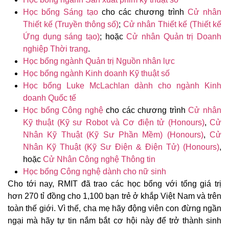
Học bổng Sáng tạo
cho các chương trình
Cử nhân
Thiết kế (Truyền thông số)
;
Cử nhân Thiết kế (Thiết kế
Ứng dụng sáng tạo)
; hoặc
Cử nhân Quản trị Doanh
nghiệp Thời trang
.
Học bổng ngành Quản trị Nguồn nhân lực
Học bổng ngành Kinh doanh Kỹ thuật số
Học bổng Luke McLachlan dành cho ngành Kinh
doanh Quốc tế
Học bổng Công nghệ
cho các chương trình
Cử nhân
Kỹ thuật (Kỹ sư Robot và Cơ điện tử (Honours)
,
Cử
Nhân Kỹ Thuật (Kỹ Sư Phần Mềm) (Honours)
,
Cử
Nhân Kỹ Thuật (Kỹ Sư Điện & Điện Tử) (Honours)
,
hoặc
Cử Nhân Công nghệ Thông tin
Học bổng Công nghệ dành cho nữ sinh
Cho tới nay, RMIT đã trao các học bổng với tổng giá trị
hơn 270 tỉ đồng cho 1,100 bạn trẻ ở khắp Việt Nam và trên
toàn thế giới. Vì thế, cha mẹ hãy động viên con đừng ngần
ngại mà hãy tự tin nắm bắt cơ hội này để trở thành sinh