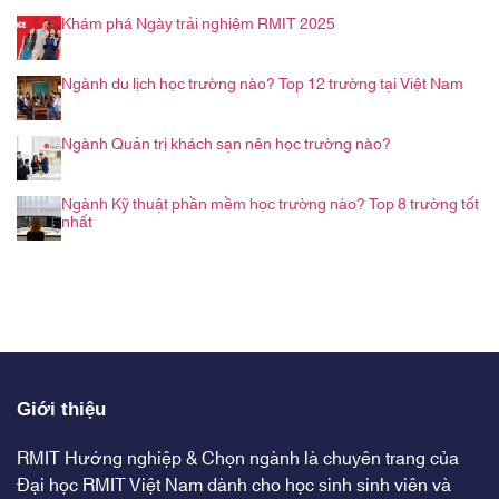
Khám phá Ngày trải nghiệm RMIT 2025
Ngành du lịch học trường nào? Top 12 trường tại Việt Nam
Ngành Quản trị khách sạn nên học trường nào?
Ngành Kỹ thuật phần mềm học trường nào? Top 8 trường tốt
nhất
Giới thiệu
RMIT Hướng nghiệp & Chọn ngành là chuyên trang của
Đại học RMIT Việt Nam dành cho học sinh sinh viên và