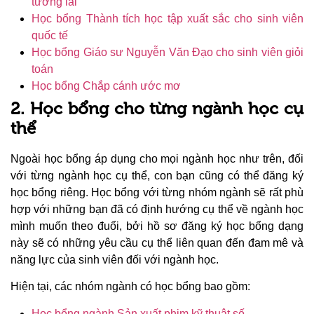
tương lai
Học bổng Thành tích học tập xuất sắc cho sinh viên
quốc tế
Học bổng Giáo sư Nguyễn Văn Đạo cho sinh viên giỏi
toán
Học bổng Chắp cánh ước mơ
2. Học bổng cho từng ngành học cụ
thể
Ngoài học bổng áp dụng cho mọi ngành học như trên, đối
với từng ngành học cụ thể, con bạn cũng có thể đăng ký
học bổng riêng. Học bổng với từng nhóm ngành sẽ rất phù
hợp với những bạn đã có định hướng cụ thể về ngành học
mình muốn theo đuổi, bởi hồ sơ đăng ký học bổng dạng
này sẽ có những yêu cầu cụ thể liên quan đến đam mê và
năng lực của sinh viên đối với ngành học.
Hiện tại, các nhóm ngành có học bổng bao gồm:
Học bổng ngành Sản xuất phim kỹ thuật số