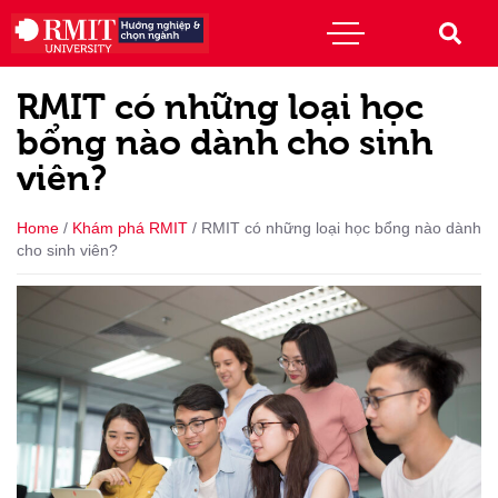
RMIT có những loại học
bổng nào dành cho sinh
viên?
Home
/
Khám phá RMIT
/
RMIT có những loại học bổng nào dành
cho sinh viên?