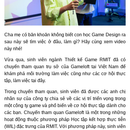
Cha mẹ có băn khoăn không biết con học Game Design ra
sau này sẽ tìm việc ở đâu, làm gì? Hãy cùng xem video
này nhé!
Vừa qua, sinh viên ngành Thiết kế Game RMIT đã có
chuyến tham quan trụ sở của Gameloft tại Việt Nam để
khám phá môi trường làm việc cũng như các cơ hội thực
tập, làm việc tại đây.
Trong chuyến tham quan, sinh viên đã được các anh chị
nhân sự của công ty chia sẻ về các vị trí triển vọng trong
một công ty game và phổ biến về cơ hội thực tập dành cho
các bạn. Chuyến tham quan Gameloft là một trong những
hoạt động thuộc phương pháp Học tập kết hợp thực tiễn
(WIL) đặc trưng của RMIT. Với phương pháp này, sinh viên