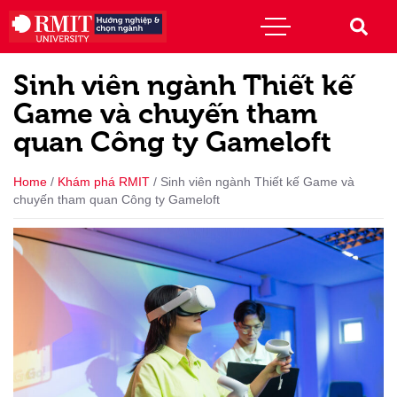
Sinh viên ngành Thiết kế
Game và chuyến tham
quan Công ty Gameloft
Home
/
Khám phá RMIT
/
Sinh viên ngành Thiết kế Game và
chuyến tham quan Công ty Gameloft