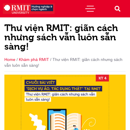
Thư viện RMIT: giãn cách
nhưng sách vẫn luôn sẵn
sàng!
Home
/
Khám phá RMIT
/
Thư viện RMIT: giãn cách nhưng sách
vẫn luôn sẵn sàng!