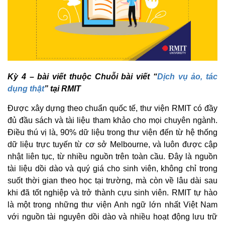
Kỳ 4 – bài viết thuộc Chuỗi bài viết “
Dịch vụ ảo, tác
dụng thật
” tại RMIT
Được xây dựng theo chuẩn quốc tế, thư viện RMIT có đầy
đủ đầu sách và tài liệu tham khảo cho mọi chuyên ngành.
Điều thú vị là, 90% dữ liệu trong thư viện đến từ hệ thống
dữ liệu trực tuyến từ cơ sở Melbourne, và luôn được cập
nhật liên tục, từ nhiều nguồn trên toàn cầu. Đây là nguồn
tài liệu dồi dào và quý giá cho sinh viên, không chỉ trong
suốt thời gian theo học tại trường, mà còn về lâu dài sau
khi đã tốt nghiệp và trở thành cựu sinh viên. RMIT tự hào
là một trong những thư viện Anh ngữ lớn nhất Việt Nam
với nguồn tài nguyên dồi dào và nhiều hoạt động lưu trữ