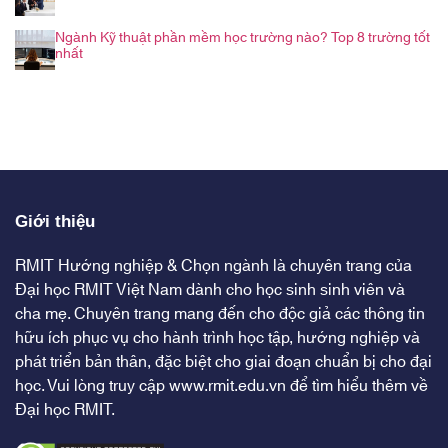
Ngành Kỹ thuật phần mềm học trường nào? Top 8 trường tốt
nhất
Giới thiệu
RMIT Hướng nghiệp & Chọn ngành là chuyên trang của
Đại học RMIT Việt Nam dành cho học sinh sinh viên và
cha mẹ. Chuyên trang mang đến cho độc giả các thông tin
hữu ích phục vụ cho hành trình học tập, hướng nghiệp và
phát triển bản thân, đặc biệt cho giai đoạn chuẩn bị cho đại
học. Vui lòng truy cập
www.rmit.edu.vn
để tìm hiểu thêm về
Đại học RMIT.