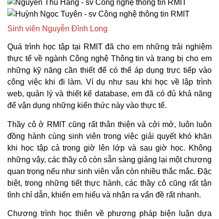
Sinh viên Nguyễn Đình Long
Quá trình học tập tại RMIT đã cho em những trải nghiệm
thực tế về ngành Công nghệ Thông tin và trang bị cho em
những kỹ năng cần thiết để có thể áp dụng trực tiếp vào
công việc khi đi làm. Ví dụ như sau khi học về lập trình
web, quản lý và thiết kế database, em đã có đủ khả năng
để vận dụng những kiến thức này vào thực tế.
Thầy cô ở RMIT cũng rất thân thiện và cởi mở, luôn luôn
đồng hành cùng sinh viên trong việc giải quyết khó khăn
khi học tập cả trong giờ lên lớp và sau giờ học. Không
những vậy, các thầy cô còn sẵn sàng giảng lại một chương
quan trọng nếu như sinh viên vẫn còn nhiều thắc mắc. Đặc
biệt, trong những tiết thực hành, các thầy cô cũng rất tận
tình chỉ dẫn, khiến em hiểu và nhận ra vấn đề rất nhanh.
Chương trình học thiên về phương pháp biện luận dựa