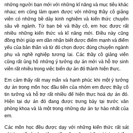
những người bạn mới với những kĩ năng và mục tiêu khác
nhau; em cũng làm quen được với những thầy cô giảng
viên có những bề dày kinh nghiệm và kiến thức chuyên
sâu về ngành. Từ bạn bè và thầy cô, em học được rất
nhiều những kiến thức và kĩ năng mới. Điều này cũng
đồng thời giúp em dần nhận biết được điểm mạnh và điểm
yếu của bản thân và từ đó chọn được đúng chuyên ngành
phụ và nghề nghiệp tương lai. Các thầy cô giảng viên
cũng rất ủng hộ những ý tưởng dự án mới và hỗ trợ sinh
viên rất nhiều trong việc biến dự án đó thành hiện thực.
Em cảm thấy rất may mắn và hạnh phúc khi một ý tưởng
dự án trong môn học đầu tiên của nhóm em được thầy cô
tin tưởng và hỗ trợ rất nhiều để hiện thực hoá dự án đó.
Hiện tại dự án đó đang được trưng bày tại trước văn
phòng khoa và là một trong những dự án tự hào nhất của
em.
Các môn học đều được dạy với những kiến thức rất sát