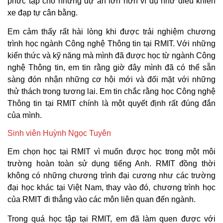
phức tạp cho những dự án lớn hơn ví dụ như điều khiển
xe đạp tự cân bằng.
Em cảm thấy rất hài lòng khi được trải nghiệm chương
trình học ngành Công nghệ Thông tin tại RMIT. Với những
kiến thức và kỹ năng mà mình đã được học từ ngành Công
nghệ Thông tin, em tin rằng giờ đây mình đã có thể sẵn
sàng đón nhận những cơ hội mới và đối mặt với những
thử thách trong tương lai. Em tin chắc rằng học Công nghệ
Thông tin tại RMIT chính là một quyết định rất đúng đắn
của mình.
Sinh viên Huỳnh Ngọc Tuyên
Em chọn học tại RMIT vì muốn được học trong một môi
trường hoàn toàn sử dụng tiếng Anh. RMIT đồng thời
không có những chương trình đại cương như các trường
đại học khác tại Việt Nam, thay vào đó, chương trình học
của RMIT đi thẳng vào các môn liên quan đến ngành.
Trong quá học tập tại RMIT, em đã làm quen được với