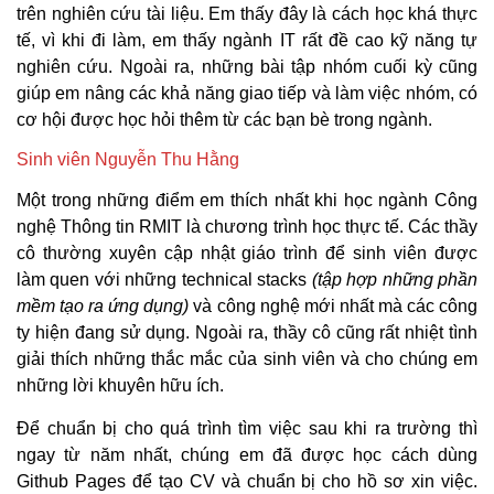
trên nghiên cứu tài liệu. Em thấy đây là cách học khá thực
tế, vì khi đi làm, em thấy ngành IT rất đề cao kỹ năng tự
nghiên cứu. Ngoài ra, những bài tập nhóm cuối kỳ cũng
giúp em nâng các khả năng giao tiếp và làm việc nhóm, có
cơ hội được học hỏi thêm từ các bạn bè trong ngành.
Sinh viên Nguyễn Thu Hằng
Một trong những điểm em thích nhất khi học ngành Công
nghệ Thông tin RMIT là chương trình học thực tế. Các thầy
cô thường xuyên cập nhật giáo trình để sinh viên được
làm quen với những technical stacks
(tập hợp những phần
mềm tạo ra ứng dụng)
và công nghệ mới nhất mà các công
ty hiện đang sử dụng. Ngoài ra, thầy cô cũng rất nhiệt tình
giải thích những thắc mắc của sinh viên và cho chúng em
những lời khuyên hữu ích.
Để chuẩn bị cho quá trình tìm việc sau khi ra trường thì
ngay từ năm nhất, chúng em đã được học cách dùng
Github Pages để tạo CV và chuẩn bị cho hồ sơ xin việc.