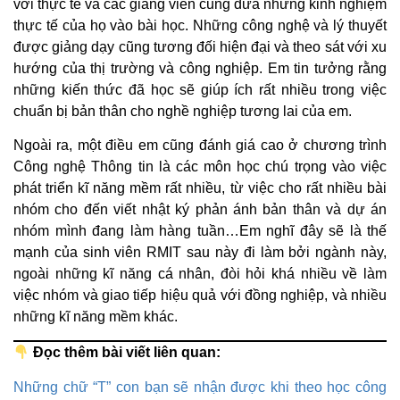
với thực tế và các giảng viên cũng đưa những kinh nghiệm
thực tế của họ vào bài học. Những công nghệ và lý thuyết
được giảng dạy cũng tương đối hiện đại và theo sát với xu
hướng của thị trường và công nghiệp. Em tin tưởng rằng
những kiến thức đã học sẽ giúp ích rất nhiều trong việc
chuẩn bị bản thân cho nghề nghiệp tương lai của em.
Ngoài ra, một điều em cũng đánh giá cao ở chương trình
Công nghệ Thông tin là các môn học chú trọng vào việc
phát triển kĩ năng mềm rất nhiều, từ việc cho rất nhiều bài
nhóm cho đến viết nhật ký phản ánh bản thân và dự án
nhóm mình đang làm hàng tuần…Em nghĩ đây sẽ là thế
mạnh của sinh viên RMIT sau này đi làm bởi ngành này,
ngoài những kĩ năng cá nhân, đòi hỏi khá nhiều về làm
việc nhóm và giao tiếp hiệu quả với đồng nghiệp, và nhiều
những kĩ năng mềm khác.
Đọc thêm bài viết liên quan:
Những chữ “T” con bạn sẽ nhận được khi theo học công