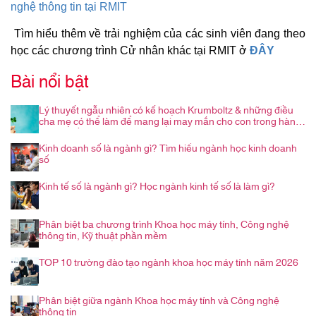
nghệ thông tin tại RMIT
Tìm hiểu thêm về trải nghiệm của các sinh viên đang theo
học các chương trình Cử nhân khác tại RMIT ở
ĐÂY
Bài nổi bật
Lý thuyết ngẫu nhiên có kế hoạch Krumboltz & những điều
cha mẹ có thể làm để mang lại may mắn cho con trong hành
trình nghề nghiệp
Kinh doanh số là ngành gì? Tìm hiểu ngành học kinh doanh
số
Kinh tế số là ngành gì? Học ngành kinh tế số là làm gì?
Phân biệt ba chương trình Khoa học máy tính, Công nghệ
thông tin, Kỹ thuật phần mềm
TOP 10 trường đào tạo ngành khoa học máy tính năm 2026
Phân biệt giữa ngành Khoa học máy tính và Công nghệ
thông tin