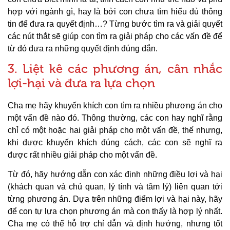
hợp với ngành gì, hay là bởi con chưa tìm hiểu đủ thông
tin để đưa ra quyết định…? Từng bước tìm ra và giải quyết
các nút thắt sẽ giúp con tìm ra giải pháp cho các vấn đề để
từ đó đưa ra những quyết định đúng đắn.
3. Liệt kê các phương án, cân nhắc
lợi-hại và đưa ra lựa chọn
Cha mẹ hãy khuyến khích con tìm ra nhiều phương án cho
một vấn đề nào đó. Thông thường, các con hay nghĩ rằng
chỉ có một hoặc hai giải pháp cho một vấn đề, thế nhưng,
khi được khuyến khích đúng cách, các con sẽ nghĩ ra
được rất nhiều giải pháp cho một vấn đề.
Từ đó, hãy hướng dẫn con xác định những điều lợi và hại
(khách quan và chủ quan, lý tính và tâm lý) liên quan tới
từng phương án. Dựa trên những điểm lợi và hại này, hãy
để con tự lựa chọn phương án mà con thấy là hợp lý nhất.
Cha mẹ có thể hỗ trợ chỉ dẫn và định hướng, nhưng tốt