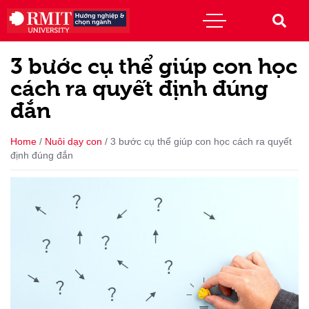
3 bước cụ thể giúp con học
cách ra quyết định đúng
đắn
Home
/
Nuôi dạy con
/
3 bước cụ thể giúp con học cách ra quyết
định đúng đắn