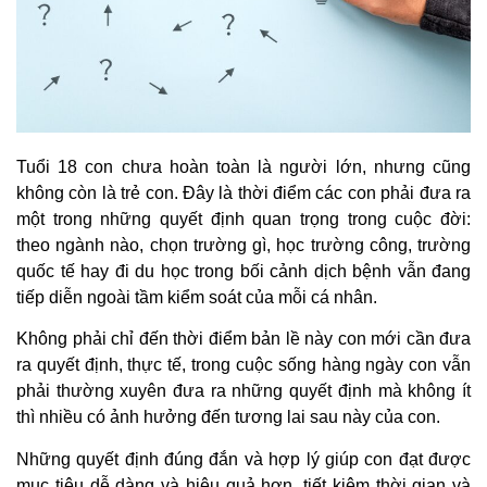
Tuổi 18 con chưa hoàn toàn là người lớn, nhưng cũng
không còn là trẻ con. Đây là thời điểm các con phải đưa ra
một trong những quyết định quan trọng trong cuộc đời:
theo ngành nào, chọn trường gì, học trường công, trường
quốc tế hay đi du học trong bối cảnh dịch bệnh vẫn đang
tiếp diễn ngoài tầm kiểm soát của mỗi cá nhân.
Không phải chỉ đến thời điểm bản lề này con mới cần đưa
ra quyết định, thực tế, trong cuộc sống hàng ngày con vẫn
phải thường xuyên đưa ra những quyết định mà không ít
thì nhiều có ảnh hưởng đến tương lai sau này của con.
Những quyết định đúng đắn và hợp lý giúp con đạt được
mục tiêu dễ dàng và hiệu quả hơn, tiết kiệm thời gian và