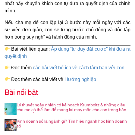
nhất hãy khuyến khích con tự đưa ra quyết định của chính
mình.
Nếu cha mẹ để con lặp lại 3 bước này mỗi ngày với các
sự việc đơn giản, con sẽ từng bước chủ động và độc lập
hơn trong suy nghĩ và hành động của mình.
Bài viết liên quan:
Áp dụng “tư duy đặt cược” khi đưa ra
quyết định
Đọc thêm
các bài viết bổ ích về cách làm bạn với con
Đọc thêm các bài viết về
Hướng nghiệp
Bài nổi bật
Lý thuyết ngẫu nhiên có kế hoạch Krumboltz & những điều
cha mẹ có thể làm để mang lại may mắn cho con trong hành
trình nghề nghiệp
Kinh doanh số là ngành gì? Tìm hiểu ngành học kinh doanh
số