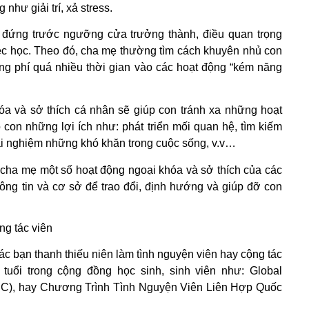
như giải trí, xả stress.
 đứng trước ngưỡng cửa trưởng thành, điều quan trọng
iệc học. Theo đó, cha mẹ thường tìm cách khuyên nhủ con
ng phí quá nhiều thời gian vào các hoạt động “kém năng
hóa và sở thích cá nhân sẽ giúp con tránh xa những hoạt
con những lợi ích như: phát triển mối quan hệ, tìm kiếm
 trải nghiệm những khó khăn trong cuộc sống, v.v…
ới cha mẹ một số hoạt động ngoại khóa và sở thích của các
hông tin và cơ sở để trao đổi, định hướng và giúp đỡ con
ng tác viên
ác bạn thanh thiếu niên làm tình nguyện viên hay cộng tác
 tuổi trong cộng đồng học sinh, sinh viên như: Global
EC), hay Chương Trình Tình Nguyện Viên Liên Hợp Quốc