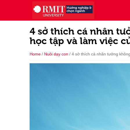
4 sở thích cá nhân t
học tập và làm việc c
Home
/
Nuôi dạy con
/
4 sở thích cá nhân tưởng không