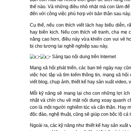
thế nào. Và những điều nhỏ nhặt mà con làm để t
đến với công việc phù hợp với bản thân sau này.
Cụ thể, nếu con thích viết lách hay biểu diễn, 
hay biên kịch. Nếu con thích vẽ tranh, cha mẹ
nâng cao hơn, điều này vừa khiến con vui vẻ h
bị cho tương lai nghề nghiệp sau này.
Sáng tạo nội dung trên Internet
Mạng xã hội phát triển, các bạn trẻ ngày nay c
việc học tập và tìm kiếm thông tin, mạng xã hội
viết blog, chụp ảnh, thiết kế hay sản xuất video, 
Mỗi kỹ năng sẽ mang lại cho con những lợi ích
nhật và chỉn chu về mặt nội dung xoay quanh 
con là một người nghiêm túc và cẩn thận. Hay 
độc đáo, nghệ thuật, cũng sẽ giúp con bộc lộ cá 
Ngoài ra, các kỹ năng như thiết kế hay sản xuất 