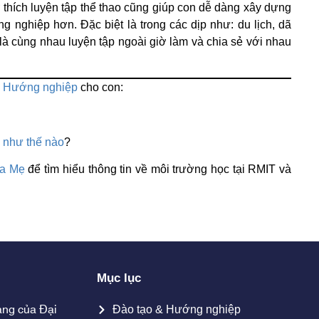
 thích luyện tập thể thao cũng giúp con dễ dàng xây dựng
ng nghiệp hơn. Đặc biệt là trong các dịp như: du lịch, dã
 là cùng nhau luyện tập ngoài giờ làm và chia sẻ với nhau
&
Hướng nghiệp
cho con:
 như thế nào
?
a Mẹ
để tìm hiểu thông tin về môi trường học tại RMIT và
Mục lục
ang của Đại
Đào tạo & Hướng nghiệp