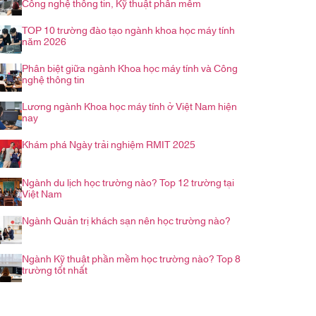
Công nghệ thông tin, Kỹ thuật phần mềm
TOP 10 trường đào tạo ngành khoa học máy tính
năm 2026
Phân biệt giữa ngành Khoa học máy tính và Công
nghệ thông tin
Lương ngành Khoa học máy tính ở Việt Nam hiện
nay
Khám phá Ngày trải nghiệm RMIT 2025
Ngành du lịch học trường nào? Top 12 trường tại
Việt Nam
Ngành Quản trị khách sạn nên học trường nào?
Ngành Kỹ thuật phần mềm học trường nào? Top 8
trường tốt nhất