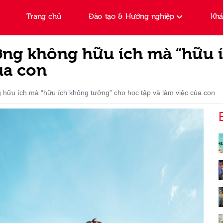
Trang chủ
Đào tạo & Hướng nghiệp
Kh
ưởng không hữu ích mà “hữu 
ủa con
 hữu ích mà “hữu ích không tưởng” cho học tập và làm việc của con