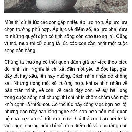
Mùa thi cử là lúc các con gặp nhiều áp lực hơn. Áp lực lựa
chọn trường phù hợp. Áp lực về điểm số, áp lực phải đưa
ra những quyết định có tính sống còn cho tương lai. Cũng
vì thế, mùa thi cử cũng là lúc các con cần nhất một cuộc
sống cân bằng.
Chúng ta thường có thói quen đánh giá sự việc theo biểu
đồ hình sin. Nghĩa là chỉ xét đến một yếu tố độc lập, gần
đây tốt hay xấu, lên hay xuống. Cách nhìn nhận đó không
sai. Nhưng trong một số trường hợp, khi ta nhìn nhận về
bản thân mình, về con, về cách dạy con, về sự hài lòng
trong cuộc sống nói chung, thì chỉ nhìn chăm chăm vào một
khía cạnh là thiếu sót. Có thể lúc này công việc bạn hơi tệ,
nhưng dạo này bạn lắng nghe các con hơn nên mối quan
hệ cha mẹ con cái tốt hơn rõ rệt. Có thể con bạn hơi lơ là
việc học, nhưng nếu chỉ xét đến điểm đó và cho rằng con