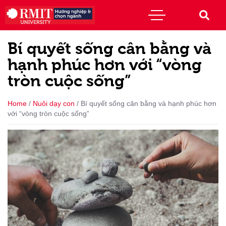
Bí quyết sống cân bằng và
hạnh phúc hơn với “vòng
tròn cuộc sống”
Home
/
Nuôi dạy con
/
Bí quyết sống cân bằng và hạnh phúc hơn
với “vòng tròn cuộc sống”