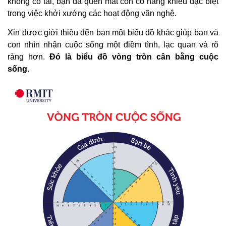
không có tài, bạn đã quên mất con có năng khiếu đặc biệt
trong việc khởi xướng các hoạt động văn nghệ.
Xin được giới thiệu đến bạn một biểu đồ khác giúp bạn và
con nhìn nhận cuộc sống một điềm tĩnh, lạc quan và rõ
ràng hơn.
Đó là biểu đồ vòng tròn cân bằng cuộc
sống.