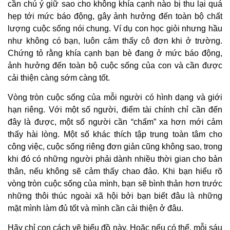
cần chú ý giữ sao cho không khía cạnh nào bị thu lại quá
hẹp tới mức báo động, gây ảnh hưởng đến toàn bộ chất
lượng cuộc sống nói chung. Ví dụ con học giỏi nhưng hầu
như không có bạn, luôn cảm thấy cô đơn khi ở trường.
Chứng tỏ rằng khía cạnh bạn bè đang ở mức báo động,
ảnh hưởng đến toàn bộ cuộc sống của con và cần được
cải thiện càng sớm càng tốt.
Vòng tròn cuộc sống của mỗi người có hình dạng và giới
hạn riêng. Với một số người, điểm tài chính chỉ cần đến
đây là được, một số người cần “chấm” xa hơn mới cảm
thấy hài lòng. Một số khác thích tập trung toàn tâm cho
công việc, cuộc sống riêng đơn giản cũng không sao, trong
khi đó có những người phải dành nhiều thời gian cho bản
thân, nếu không sẽ cảm thấy chao đảo. Khi bạn hiểu rõ
vòng tròn cuộc sống của mình, bạn sẽ bình thản hơn trước
những thôi thúc ngoài xã hội bởi bạn biết đâu là những
mặt mình làm đủ tốt và mình cần cải thiện ở đâu.
Hãy chỉ con cách vẽ biểu đồ này. Hoặc nếu có thể, mỗi sáu