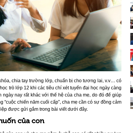
hóa, chia tay trường lớp, chuẩn bị cho tương lai, v.v… có
ọc trò lớp 12 khi các tiêu chí xét tuyển đại học ngày càng
 ngày nay rất khác với thế hệ của cha mẹ, do đó để giúp
ng “cuộc chiến năm cuối cấp”, cha mẹ cần có sự đồng cảm
iệp được gửi gắm trong bài viết dưới đây.
muốn của con