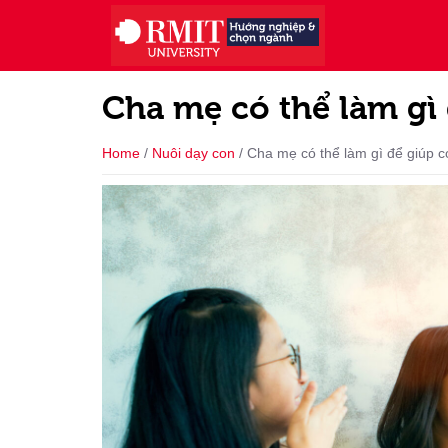
Cha mẹ có thể làm gì
Home
/
Nuôi dạy con
/
Cha mẹ có thể làm gì để giúp c