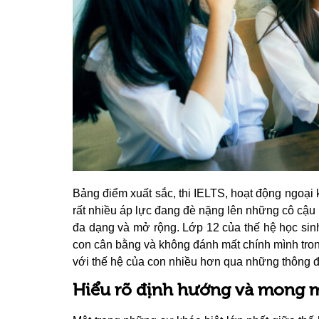
Bảng điểm xuất sắc, thi IELTS, hoạt động ngoại k
rất nhiều áp lực đang đè nặng lên những cô cậu h
đa dạng và mở rộng. Lớp 12 của thế hệ học sinh
con cân bằng và không đánh mất chính mình tro
với thế hệ của con nhiều hơn qua những thông đ
Hiểu rõ định hướng và mong 