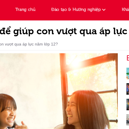
Trang chủ
Đào tạo & Hướng nghiệp
Kh
 để giúp con vượt qua áp lực
on vượt qua áp lực năm lớp 12?