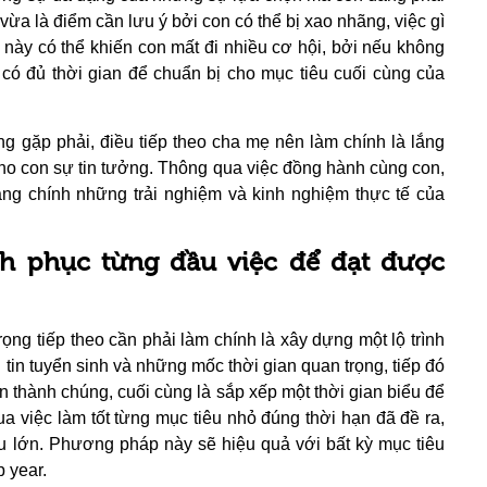
ừa là điểm cần lưu ý bởi con có thể bị xao nhãng, việc gì
 này có thể khiến con mất đi nhiều cơ hội, bởi nếu không
 có đủ thời gian để chuẩn bị cho mục tiêu cuối cùng của
 gặp phải, điều tiếp theo cha mẹ nên làm chính là lắng
ho con sự tin tưởng. Thông qua việc đồng hành cùng con,
ng chính những trải nghiệm và kinh nghiệm thực tế của
nh phục từng đầu việc để đạt được
ọng tiếp theo cần phải làm chính là xây dựng một lộ trình
tin tuyển sinh và những mốc thời gian quan trọng, tiếp đó
àn thành chúng, cuối cùng là sắp xếp một thời gian biểu để
ua việc làm tốt từng mục tiêu nhỏ đúng thời hạn đã đề ra,
u lớn. Phương pháp này sẽ hiệu quả với bất kỳ mục tiêu
 year.