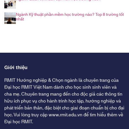
Ngành Kỹ thuật phần mềm học trường nào? Top 8 trường tốt
nhất
Giới thiệu
RMIT Hướng nghiệp & Chọn ngành là chuyên trang của
Đại học RMIT Việt Nam dành cho học sinh sinh viên và
cha mẹ. Chuyên trang mang đến cho độc giả các thông tin
hữu ích phục vụ cho hành trình học tập, hướng nghiệp và
phát triển bản thân, đặc biệt cho giai đoạn chuẩn bị cho đại
học. Vui lòng truy cập
www.rmit.edu.vn
để tìm hiểu thêm về
Đại học RMIT.