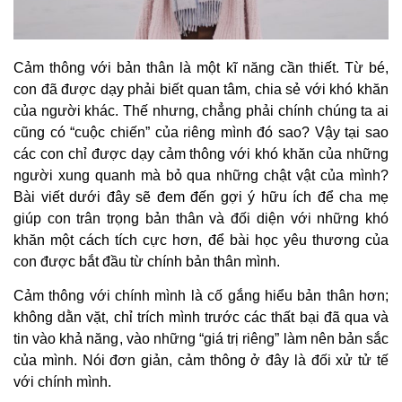
Cảm thông với bản thân là một kĩ năng cần thiết. Từ bé,
con đã được dạy phải biết quan tâm, chia sẻ với khó khăn
của người khác. Thế nhưng, chẳng phải chính chúng ta ai
cũng có “cuộc chiến” của riêng mình đó sao? Vậy tại sao
các con chỉ được dạy cảm thông với khó khăn của những
người xung quanh mà bỏ qua những chật vật của mình?
Bài viết dưới đây sẽ đem đến gợi ý hữu ích để cha mẹ
giúp con trân trọng bản thân và đối diện với những khó
khăn một cách tích cực hơn, để bài học yêu thương của
con được bắt đầu từ chính bản thân mình.
Cảm thông với chính mình là cố gắng hiểu bản thân hơn;
không dằn vặt, chỉ trích mình trước các thất bại đã qua và
tin vào khả năng, vào những “giá trị riêng” làm nên bản sắc
của mình. Nói đơn giản, cảm thông ở đây là đối xử tử tế
với chính mình.