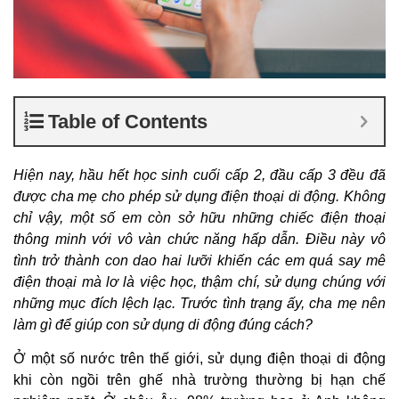
Table of Contents
Hiện nay, hầu hết học sinh cuối cấp 2, đầu cấp 3 đều đã
được cha mẹ cho phép sử dụng điện thoại di động. Không
chỉ vậy, một số em còn sở hữu những chiếc điện thoại
thông minh với vô vàn chức năng hấp dẫn. Điều này vô
tình trở thành con dao hai lưỡi khiến các em quá say mê
điện thoại mà lơ là việc học, thậm chí, sử dụng chúng với
những mục đích lệch lạc. Trước tình trạng ấy, cha mẹ nên
làm gì để giúp con sử dụng di động đúng cách?
Ở một số nước trên thế giới, sử dụng điện thoại di động
khi còn ngồi trên ghế nhà trường thường bị hạn chế