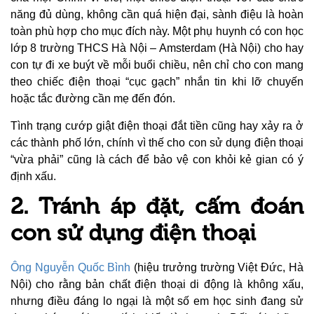
năng đủ dùng, không cần quá hiện đại, sành điệu là hoàn
toàn phù hợp cho mục đích này.
Một phụ huynh có con học
lớp 8 trường THCS Hà Nội – Amsterdam (Hà Nội) cho hay
con tự đi xe buýt về mỗi buổi chiều, nên chỉ cho con mang
theo chiếc điện thoại “cục gạch” nhắn tin khi lỡ chuyến
hoặc tắc đường cần mẹ đến đón.
Tình trạng cướp giật điện thoại đắt tiền cũng hay xảy ra ở
các thành phố lớn, chính vì thế cho con sử dụng điện thoại
“vừa phải” cũng là cách để bảo vệ con khỏi kẻ gian có ý
định xấu.
2. Tránh áp đặt, cấm đoán
con sử dụng điện thoại
Ông Nguyễn Quốc Bình
(hiệu trưởng trường Việt Đức, Hà
Nội) cho rằng bản chất điện thoại di động là không xấu,
nhưng điều đáng lo ngại là một số em học sinh đang sử