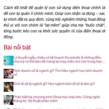
Cách tốt nhất để quản lý con sử dụng điện thoại chính là
để con tự quản lí chính mình. Giúp con nhận ra đúng – sai,
tự mình đặt ra quy định, cùng trải nghiệm những hoạt động
thú vị với con chính là “lạt mềm” giúp cha mẹ “buộc chặt”,
từng bước kéo con ra khỏi sức quyến rũ của điện thoại di
động.
Bài nổi bật
Lý thuyết ngẫu nhiên có kế hoạch Krumboltz & những điều
cha mẹ có thể làm để mang lại may mắn cho con trong hành
trình nghề nghiệp
Kinh doanh số là ngành gì? Tìm hiểu ngành học kinh doanh
số
Kinh tế số là ngành gì? Học ngành kinh tế số là làm gì?
Phân biệt ba chương trình Khoa học máy tính, Công nghệ
thông tin, Kỹ thuật phần mềm