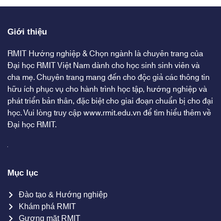
Giới thiệu
RMIT Hướng nghiệp & Chọn ngành là chuyên trang của
Đại học RMIT Việt Nam dành cho học sinh sinh viên và
cha mẹ. Chuyên trang mang đến cho độc giả các thông tin
hữu ích phục vụ cho hành trình học tập, hướng nghiệp và
phát triển bản thân, đặc biệt cho giai đoạn chuẩn bị cho đại
học. Vui lòng truy cập
www.rmit.edu.vn
để tìm hiểu thêm về
Đại học RMIT.
Mục lục
Đào tạo & Hướng nghiệp
Khám phá RMIT
Gương mặt RMIT