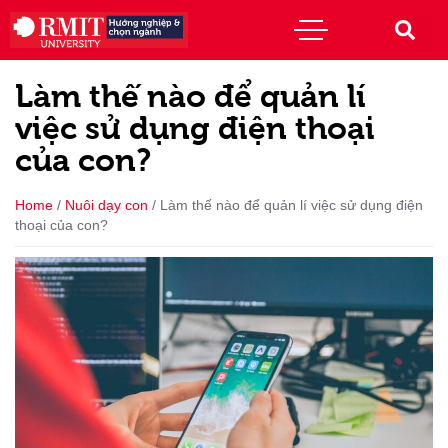
Làm thế nào để quản lí
việc sử dụng điện thoại
của con?
Home
/
Nuôi dạy con
/
Làm thế nào để quản lí việc sử dụng điện
thoại của con?