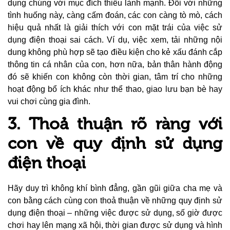
dụng chúng với mục đích thiếu lành mạnh. Đối với những
tình huống này, càng cấm đoán, các con càng tò mò,
cách
hiệu quả nhất là giải thích với con mặt trái của việc sử
dụng điện thoại sai cách. Ví dụ, việc xem, tải những nội
dung không phù hợp sẽ tạo điều kiện cho kẻ xấu đánh cắp
thông tin cá nhân của con, hơn nữa, bản thân hành động
đó sẽ khiến con không còn thời gian, tâm trí cho những
hoạt động bổ ích khác như thể thao, giao lưu bạn bè hay
vui chơi cùng gia đình.
3. Thoả thuận rõ ràng với
con về quy định sử dụng
điện thoại
Hãy duy trì không khí bình đẳng, gần gũi giữa cha mẹ và
con bằng cách cùng con thoả thuận về những quy định sử
dụng điện thoại – những việc được sử dụng, số giờ được
chơi hay lên mạng xã hội, thời gian được sử dụng và hình