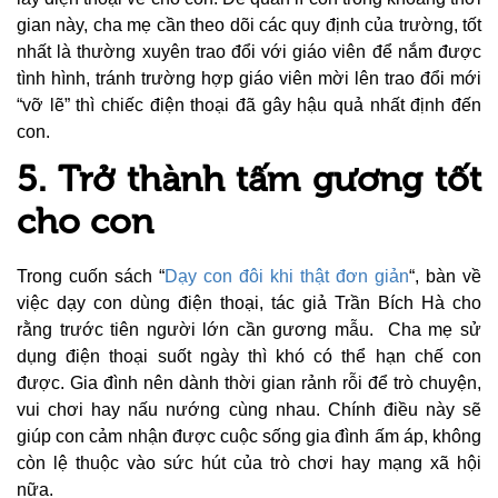
gian này, cha mẹ cần theo dõi các quy định của trường, tốt
nhất là thường xuyên trao đổi với giáo viên để nắm được
tình hình, tránh trường hợp giáo viên mời lên trao đổi mới
“vỡ lẽ” thì chiếc điện thoại đã gây hậu quả nhất định đến
con.
5. Trở thành tấm gương tốt
cho con
Trong cuốn sách “
Dạy con đôi khi thật đơn giản
“, bàn về
việc dạy con dùng điện thoại, tác giả Trần Bích Hà cho
rằng trước tiên người lớn cần gương mẫu. Cha mẹ sử
dụng điện thoại suốt ngày thì khó có thể hạn chế con
được. Gia đình nên dành thời gian rảnh rỗi để trò chuyện,
vui chơi hay nấu nướng cùng nhau. Chính điều này sẽ
giúp con cảm nhận được cuộc sống gia đình ấm áp, không
còn lệ thuộc vào sức hút của trò chơi hay mạng xã hội
nữa.