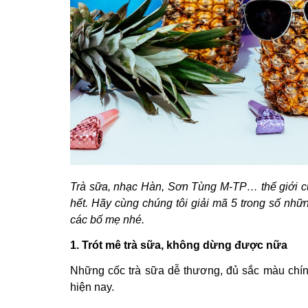
Trà sữa, nhạc Hàn, Sơn Tùng M-TP… thế giới củ
hết. Hãy cùng chúng tôi giải mã 5 trong số nhữ
các bố mẹ nhé.
1. Trót mê trà sữa, không dừng được nữa
Những cốc trà sữa dễ thương, đủ sắc màu chí
hiện nay.