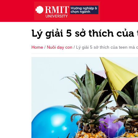
Lý giải 5 sở thích củ
Home
/
Nuôi dạy con
/
Lý giải 5 sở thích của teen mà 