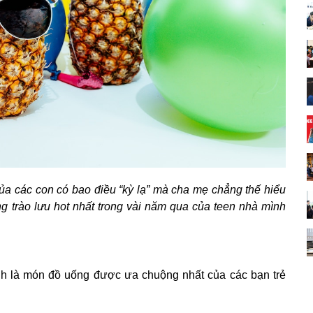
a các con có bao điều “kỳ lạ” mà cha mẹ chẳng thế hiểu
ng trào lưu hot nhất trong vài năm qua của teen nhà mình
nh là món đồ uống được ưa chuộng nhất của các bạn trẻ