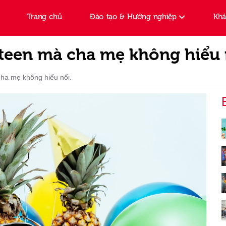
Trang chủ
Đào tạo & Hướng nghiệp
Kh
a teen mà cha mẹ không hiểu 
cha mẹ không hiểu nổi.