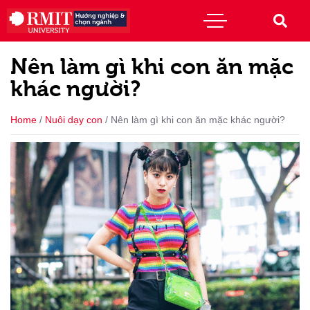
Nên làm gì khi con ăn mặc
khác người?
Home
/
Nuôi dạy con
/
Nên làm gì khi con ăn mặc khác người?