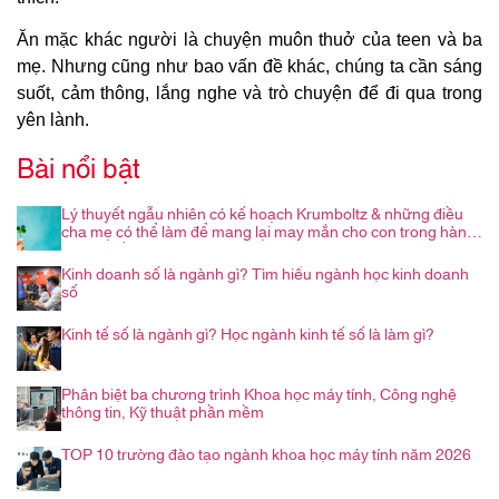
Ăn mặc khác người là chuyện muôn thuở của teen và ba
mẹ. Nhưng cũng như bao vấn đề khác, chúng ta cần sáng
suốt, cảm thông, lắng nghe và trò chuyện để đi qua trong
yên lành.
Bài nổi bật
Lý thuyết ngẫu nhiên có kế hoạch Krumboltz & những điều
cha mẹ có thể làm để mang lại may mắn cho con trong hành
trình nghề nghiệp
Kinh doanh số là ngành gì? Tìm hiểu ngành học kinh doanh
số
Kinh tế số là ngành gì? Học ngành kinh tế số là làm gì?
Phân biệt ba chương trình Khoa học máy tính, Công nghệ
thông tin, Kỹ thuật phần mềm
TOP 10 trường đào tạo ngành khoa học máy tính năm 2026