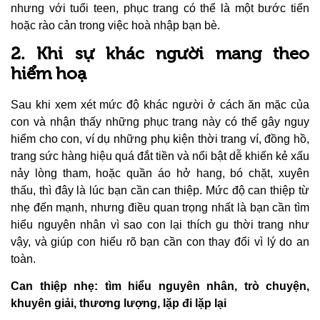
nhưng với tuổi teen, phục trang có thể là một bước tiến
hoặc rào cản trong việc hoà nhập bạn bè.
2. Khi sự khác người mang theo
hiểm hoạ
Sau khi xem xét mức độ khác người ở cách ăn mặc của
con và nhận thấy những phục trang này có thể gây nguy
hiểm cho con, ví dụ những phụ kiện thời trang ví, đồng hồ,
trang sức hàng hiệu quá đắt tiền và nổi bật dễ khiến kẻ xấu
nảy lòng tham, hoặc quần áo hở hang, bó chặt, xuyên
thấu, thì đây là lúc bạn cần can thiệp. Mức độ can thiệp từ
nhẹ đến mạnh, nhưng điều quan trọng nhất là bạn cần tìm
hiểu nguyên nhân vì sao con lại thích gu thời trang như
vậy, và giúp con hiểu rõ bạn cần con thay đổi vì lý do an
toàn.
Can thiệp nhẹ: tìm hiểu nguyên nhân, trò chuyện,
khuyên giải, thương lượng, lặp đi lặp lại