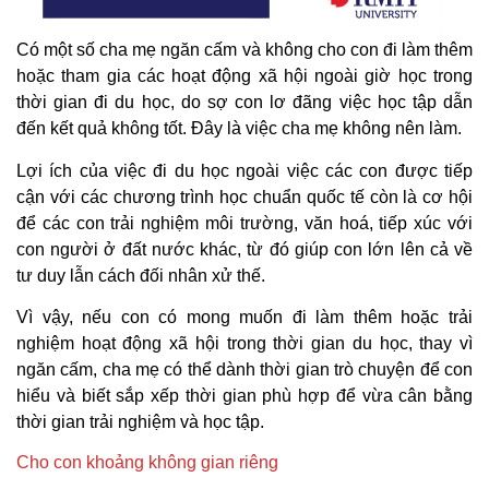
Có một số cha mẹ ngăn cấm và không cho con đi làm thêm
hoặc tham gia các hoạt động xã hội ngoài giờ học trong
thời gian đi du học, do sợ con lơ đãng việc học tập dẫn
đến kết quả không tốt. Đây là việc cha mẹ không nên làm.
Lợi ích của việc đi du học ngoài việc các con được tiếp
cận với các chương trình học chuẩn quốc tế còn là cơ hội
để các con trải nghiệm môi trường, văn hoá, tiếp xúc với
con người ở đất nước khác, từ đó giúp con lớn lên cả về
tư duy lẫn cách đối nhân xử thế.
Vì vậy, nếu con có mong muốn đi làm thêm hoặc trải
nghiệm hoạt động xã hội trong thời gian du học, thay vì
ngăn cấm, cha mẹ có thể dành thời gian trò chuyện để con
hiểu và biết sắp xếp thời gian phù hợp để vừa cân bằng
thời gian trải nghiệm và học tập.
Cho con khoảng không gian riêng