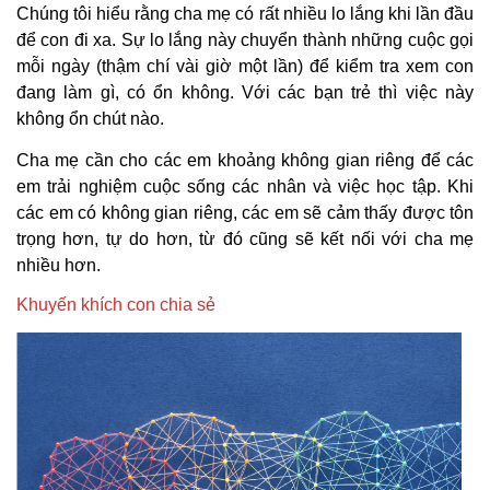
Chúng tôi hiểu rằng cha mẹ có rất nhiều lo lắng khi lần đầu
để con đi xa. Sự lo lắng này chuyển thành những cuộc gọi
mỗi ngày (thậm chí vài giờ một lần) để kiểm tra xem con
đang làm gì, có ổn không. Với các bạn trẻ thì việc này
không ổn chút nào.
Cha mẹ cần cho các em khoảng không gian riêng để các
em trải nghiệm cuộc sống các nhân và việc học tập. Khi
các em có không gian riêng, các em sẽ cảm thấy được tôn
trọng hơn, tự do hơn, từ đó cũng sẽ kết nối với cha mẹ
nhiều hơn.
Khuyến khích con chia sẻ