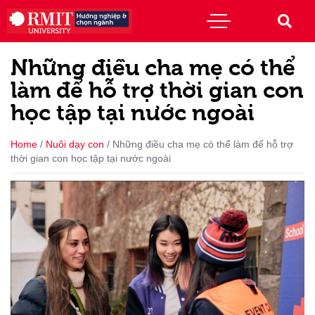
Những điều cha mẹ có thể
làm để hỗ trợ thời gian con
học tập tại nước ngoài
Home
/
Nuôi dạy con
/
Những điều cha mẹ có thể làm để hỗ trợ
thời gian con học tập tại nước ngoài