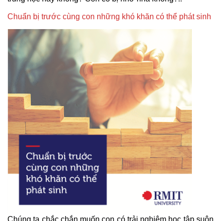
Chuẩn bị trước cùng con những khó khăn có thể phát sinh
Chúng ta chắc chắn muốn con có trải nghiệm học tập suôn