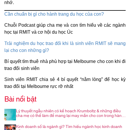
nhớ.
Cần chuẩn bị gì cho hành trang du học của con?
Chuỗi Podcast giúp cha mẹ và con tìm hiểu về các ngành
học tại RMIT và cơ hội du học Úc
Trải nghiệm du học trao đổi khi là sinh viên RMIT sẽ mang
lại cho con những gì?
Bí quyết tìm thuê nhà phù hợp tại Melbourne cho con khi đi
trao đổi sinh viên
Sinh viên RMIT chia sẻ 4 bí quyết “nằm lòng” để học kỳ
trao đổi tại Melbourne rực rỡ nhất
Bài nổi bật
Lý thuyết ngẫu nhiên có kế hoạch Krumboltz & những điều
cha mẹ có thể làm để mang lại may mắn cho con trong hành
trình nghề nghiệp
Kinh doanh số là ngành gì? Tìm hiểu ngành học kinh doanh