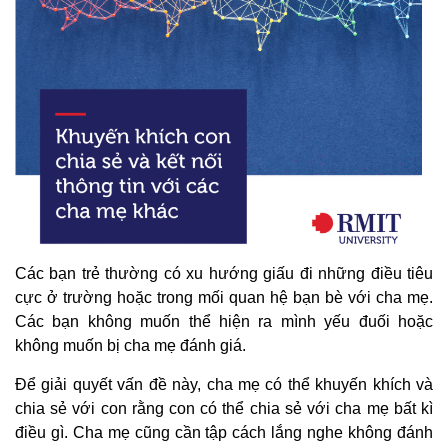
Các bạn trẻ thường có xu hướng giấu đi những điều tiêu
cực ở trường hoặc trong mối quan hệ bạn bè với cha mẹ.
Các bạn không muốn thể hiện ra mình yếu đuối hoặc
không muốn bị cha mẹ đánh giá.
Để giải quyết vấn đề này, cha mẹ có thể khuyến khích và
chia sẻ với con rằng con có thể chia sẻ với cha mẹ bất kì
điều gì. Cha mẹ cũng cần tập cách lắng nghe không đánh