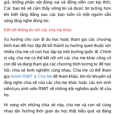
giá, không phán xét đúng sai và động viên con kịp thời.
Các bạn trẻ sẽ cảm thấy vững tin và được tin tưởng hơn
khi biết rằng đằng sau các bạn luôn có một người sẵn
sàng lắng nghe đúng lúc.
Kết nối thông tin với các cha mẹ khác
Xu hướng cho con đi du học hoặc tham gia các chương
trình trao đổi học tập đã trở thành xu hướng quen thuộc với
nhiều cha mẹ có con học tập tại môi trường quốc tế. Chính
vì vậy, cha mẹ có thể kết nối với các cha mẹ khác cũng có
con đã và đang tham gia các chương trình tương tự để học
hỏi, chia sẻ kinh nghiệm cùng nhau. Cha mẹ có thể tham
gia
Nhóm RMIT & Cha Mẹ
để tham khảo, tìm lời khuyên và
lắng nghe chia sẻ của các cha mẹ khác hoặc các em sinh
viên/cựu sinh viên RMIT về những trải nghiệm quốc tế của
họ.
Hi vọng với những chia sẻ này, cha mẹ và con sẽ cùng
nhau tận hưởng thời gian du học thật hiệu quả và đáng