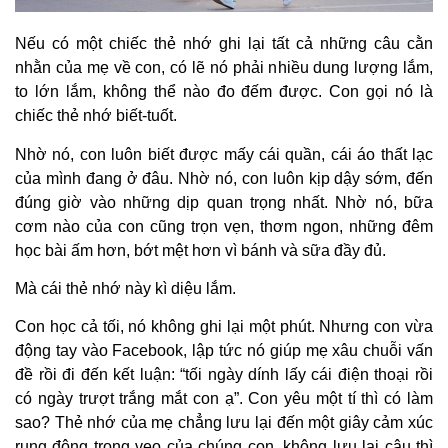
Nếu có một chiếc thẻ nhớ ghi lại tất cả những câu cằn
nhằn của mẹ về con, có lẽ nó phải nhiều dung lượng lắm,
to lớn lắm, không thể nào đo đếm được. Con gọi nó là
chiếc thẻ nhớ biết-tuốt.
Nhờ nó, con luôn biết được mấy cái quần, cái áo thất lạc
của mình đang ở đâu. Nhờ nó, con luôn kịp dậy sớm, đến
đúng giờ vào những dịp quan trọng nhất. Nhờ nó, bữa
cơm nào của con cũng trọn vẹn, thơm ngon, những đêm
học bài ấm hơn, bớt mệt hơn vì bánh và sữa đầy đủ.
Mà cái thẻ nhớ này kì diệu lắm.
Con học cả tối, nó không ghi lại một phút. Nhưng con vừa
động tay vào Facebook, lập tức nó giúp mẹ xâu chuỗi vấn
đề rồi đi đến kết luận: “tối ngày dính lấy cái điện thoại rồi
có ngày trượt trắng mắt con ạ”. Con yêu một tí thì có làm
sao? Thẻ nhớ của mẹ chẳng lưu lại đến một giây cảm xúc
rung động trong veo của chúng con, không lưu lại câu thì