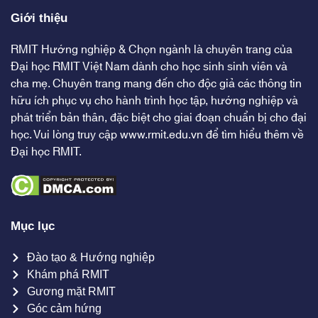
Giới thiệu
RMIT Hướng nghiệp & Chọn ngành là chuyên trang của
Đại học RMIT Việt Nam dành cho học sinh sinh viên và
cha mẹ. Chuyên trang mang đến cho độc giả các thông tin
hữu ích phục vụ cho hành trình học tập, hướng nghiệp và
phát triển bản thân, đặc biệt cho giai đoạn chuẩn bị cho đại
học. Vui lòng truy cập
www.rmit.edu.vn
để tìm hiểu thêm về
Đại học RMIT.
Mục lục
Đào tạo & Hướng nghiệp
Khám phá RMIT
Gương mặt RMIT
Góc cảm hứng