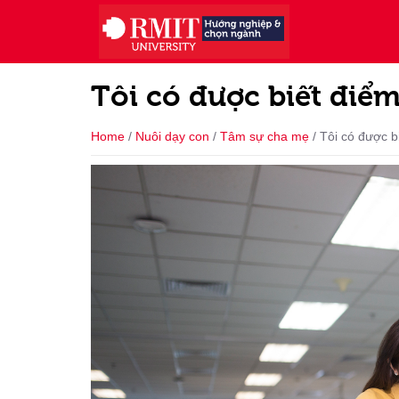
Tôi có được biết điểm
Home
/
Nuôi dạy con
/
Tâm sự cha mẹ
/
Tôi có được b