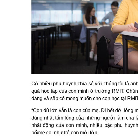
Có nhiều phụ huynh chia sẻ với chúng tôi là an
quả học tập của con mình ở trường RMIT. Chún
đang và sắp có mong muốn cho con học tại RMI
“Con dù lớn vẫn là con của mẹ. Đi hết đời lòng 
đúng nhất tấm lòng của những người làm cha 
nhất động của con mình, nhiều bậc phụ huynh
bố/mẹ coi như trẻ con mới lớn.