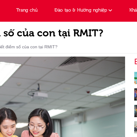
Trang chủ
Đào tạo & Hướng nghiệp
Kh
 số của con tại RMIT?
iết điểm số của con tại RMIT?