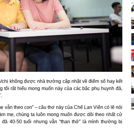
h/chị không được nhà trường cập nhật về điểm số hay kết
g tôi rất hiểu mong muốn này của các bậc phụ huynh đã,
T.
mẹ vẫn theo con” – câu thơ này của Chế Lan Viên có lẽ nói
làm mẹ, chúng ta luôn mong muốn được dõi theo nhất cử
 đã 40-50 tuổi nhưng vẫn “than thở” là mình thường bị