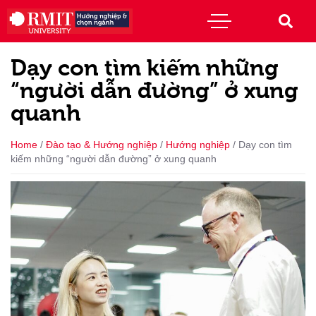
Dạy con tìm kiếm những
“người dẫn đường” ở xung
quanh
Home
/
Đào tạo & Hướng nghiệp
/
Hướng nghiệp
/
Dạy con tìm
kiếm những “người dẫn đường” ở xung quanh