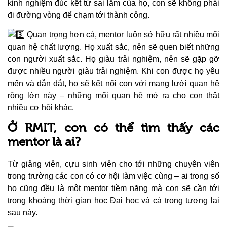
kinh nghiệm đúc kết từ sai lầm của họ, con sẽ không phải
đi đường vòng để chạm tới thành công.
Quan trọng hơn cả, mentor luôn sở hữu rất nhiều mối
quan hệ chất lượng. Họ xuất sắc, nên sẽ quen biết những
con người xuất sắc. Họ giàu trải nghiệm, nên sẽ gặp gỡ
được nhiều người giàu trải nghiệm. Khi con được họ yêu
mến và dẫn dắt, họ sẽ kết nối con với mạng lưới quan hệ
rộng lớn này – những mối quan hệ mở ra cho con thật
nhiều cơ hội khác.
Ở RMIT, con có thể tìm thấy các
mentor là ai?
Từ giảng viên, cựu sinh viên cho tới những chuyên viên
trong trường các con có cơ hội làm việc cùng – ai trong số
họ cũng đều là một mentor tiềm năng mà con sẽ cần tới
trong khoảng thời gian học Đại học và cả trong tương lai
sau này.