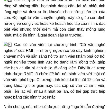
rộng về những điều học sinh đang cần, lại rất nhiệt tình
lắng nghe và đưa ra lời khuyên cho những trăn trở của
con. Đội ngũ tư vấn chuyên nghiệp này sẽ giúp con định
hướng về công việc hoặc kế hoạch học tập của mình, đặc
biệt vào những thời điểm mà con cảm thấy mông lung
nhất, mà điển hình là giai đoạn sắp ra trường.
Các cố vấn viên tại chương trình “Cố vấn nghề
nghiệp” của RMIT – những người có bề dày kinh nghiệm
chuyên môn và sẵn sàng hỗ trợ sinh viên khám phá cơ hội
nghề nghiệp trong lĩnh vực họ đang làm, đồng thời giúp
các bạn chuẩn bị cho thực tế công việc. Đây là chương
trình được RMIT tổ chức để kết nối sinh viên với một cố
vấn viên phù hợp. Chương trình kéo dài ít nhất 12 tuần và
trong khoảng thời gian này, các cặp cố vấn và sinh viên
phải liên lạc với nhau ít nhất ba lần, có thể gặp trực tiếp
hoặc bằng các hình thức khác.
Nhìn chung, nếu như có được những “người dẫn đường”