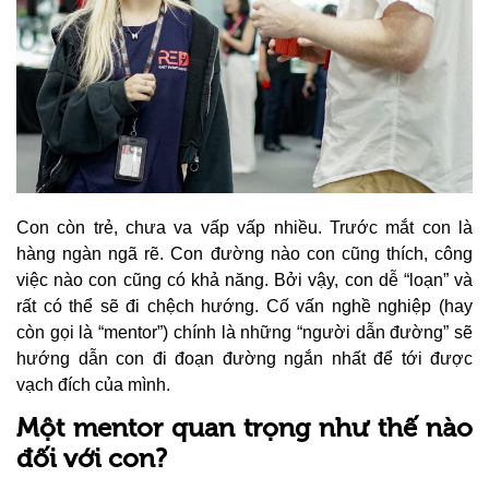
Con còn trẻ, chưa va vấp vấp nhiều. Trước mắt con là
hàng ngàn ngã rẽ. Con đường nào con cũng thích, công
việc nào con cũng có khả năng. Bởi vậy, con dễ “loạn” và
rất có thể sẽ đi chệch hướng. Cố vấn nghề nghiệp (hay
còn gọi là “mentor”) chính là những “người dẫn đường” sẽ
hướng dẫn con đi đoạn đường ngắn nhất để tới được
vạch đích của mình.
Một mentor quan trọng như thế nào
đối với con?