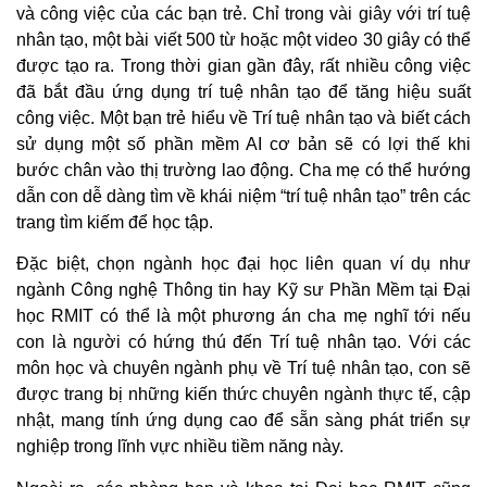
và công việc của các bạn trẻ. Chỉ trong vài giây với trí tuệ
nhân tạo, một bài viết 500 từ hoặc một video 30 giây có thể
được tạo ra. Trong thời gian gần đây, rất nhiều công việc
đã bắt đầu ứng dụng trí tuệ nhân tạo để tăng hiệu suất
công việc. Một bạn trẻ hiểu về Trí tuệ nhân tạo và biết cách
sử dụng một số phần mềm AI cơ bản sẽ có lợi thế khi
bước chân vào thị trường lao động. Cha mẹ có thể hướng
dẫn con dễ dàng tìm về khái niệm “trí tuệ nhân tạo” trên các
trang tìm kiếm để học tập.
Đặc biệt, chọn ngành học đại học liên quan ví dụ như
ngành Công nghệ Thông tin hay Kỹ sư Phần Mềm tại Đại
học RMIT có thể là một phương án cha mẹ nghĩ tới nếu
con là người có hứng thú đến Trí tuệ nhân tạo. Với các
môn học và chuyên ngành phụ về Trí tuệ nhân tạo, con sẽ
được trang bị những kiến thức chuyên ngành thực tế, cập
nhật, mang tính ứng dụng cao để sẵn sàng phát triển sự
nghiệp trong lĩnh vực nhiều tiềm năng này.