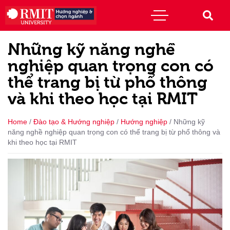
Những kỹ năng nghề
nghiệp quan trọng con có
thể trang bị từ phổ thông
và khi theo học tại RMIT
Home
/
Đào tạo & Hướng nghiệp
/
Hướng nghiệp
/
Những kỹ
năng nghề nghiệp quan trọng con có thể trang bị từ phổ thông và
khi theo học tại RMIT