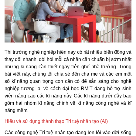
Thị trường nghề nghiệp hiện nay có rất nhiều biến động và
thay đổi nhanh, đòi hỏi mỗi cá nhân cần chuẩn bị sớm nhất
những kĩ năng cần thiết ngay trên ghế nhà trường. Trong
bài viết này, chúng tôi chia sẻ đến cha mẹ và các em một
số kĩ năng quan trọng con cần có để sẵn sàng cho nghề
nghiệp tương lai và cách đại học RMIT đang hỗ trợ sinh
viên nâng cao các kĩ năng này. Các kĩ năng dưới đây bao
gồm hai nhóm kĩ năng chính về kĩ năng công nghệ và kĩ
năng mềm.
Hiểu và sử dụng thành thạo Trí tuệ nhân tạo (AI)
Các công nghệ Trí tuệ nhân tạo đang len lỏi vào đời sống