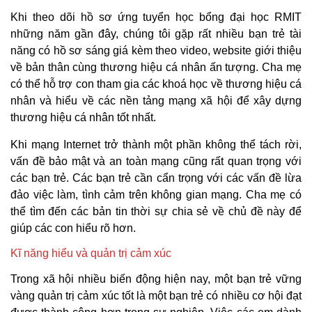
Khi theo dõi hồ sơ ứng tuyển học bổng đại học RMIT
những năm gần đây, chúng tôi gặp rất nhiều bạn trẻ tài
năng có hồ sơ sáng giá kèm theo video, website giới thiệu
về bản thân cùng thương hiệu cá nhân ấn tượng. Cha mẹ
có thể hỗ trợ con tham gia các khoá học về thương hiệu cá
nhân và hiểu về các nền tảng mạng xã hội để xây dựng
thương hiệu cá nhân tốt nhất.
Khi mạng Internet trở thành một phần không thể tách rời,
vấn đề bảo mật và an toàn mạng cũng rất quan trọng với
các bạn trẻ. Các bạn trẻ cần cẩn trọng với các vấn đề lừa
đảo việc làm, tình cảm trên không gian mạng. Cha mẹ có
thể tìm đến các bản tin thời sự chia sẻ về chủ đề này để
giúp các con hiểu rõ hơn.
Kĩ năng hiểu và quản trị cảm xúc
Trong xã hội nhiều biến động hiện nay, một bạn trẻ vững
vàng quản trị cảm xúc tốt là một bạn trẻ có nhiều cơ hội đạt