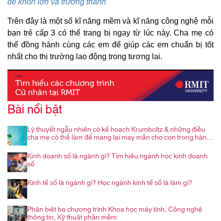
để khôn lớn và trưởng thành
Trên đây là một số kĩ năng mềm và kĩ năng công nghệ mỗi
bạn trẻ cấp 3 có thể trang bị ngay từ lúc này. Cha mẹ có
thể đồng hành cùng các em để giúp các em chuẩn bị tốt
nhất cho thị trường lao động trong tương lai.
Bài nổi bật
Lý thuyết ngẫu nhiên có kế hoạch Krumboltz & những điều
cha mẹ có thể làm để mang lại may mắn cho con trong hành
trình nghề nghiệp
Kinh doanh số là ngành gì? Tìm hiểu ngành học kinh doanh
số
Kinh tế số là ngành gì? Học ngành kinh tế số là làm gì?
Phân biệt ba chương trình Khoa học máy tính, Công nghệ
thông tin, Kỹ thuật phần mềm